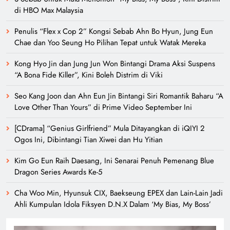
di HBO Max Malaysia
Penulis “Flex x Cop 2” Kongsi Sebab Ahn Bo Hyun, Jung Eun
Chae dan Yoo Seung Ho Pilihan Tepat untuk Watak Mereka
Kong Hyo Jin dan Jung Jun Won Bintangi Drama Aksi Suspens
“A Bona Fide Killer”, Kini Boleh Distrim di Viki
Seo Kang Joon dan Ahn Eun Jin Bintangi Siri Romantik Baharu “A
Love Other Than Yours” di Prime Video September Ini
[CDrama] “Genius Girlfriend” Mula Ditayangkan di iQIYI 2
Ogos Ini, Dibintangi Tian Xiwei dan Hu Yitian
Kim Go Eun Raih Daesang, Ini Senarai Penuh Pemenang Blue
Dragon Series Awards Ke-5
Cha Woo Min, Hyunsuk CIX, Baekseung EPEX dan Lain-Lain Jadi
Ahli Kumpulan Idola Fiksyen D.N.X Dalam ‘My Bias, My Boss’