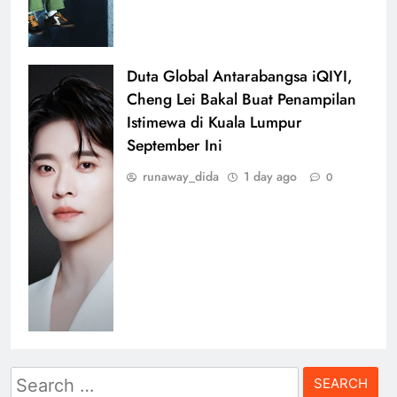
Duta Global Antarabangsa iQIYI,
Cheng Lei Bakal Buat Penampilan
Istimewa di Kuala Lumpur
September Ini
runaway_dida
1 day ago
0
Search