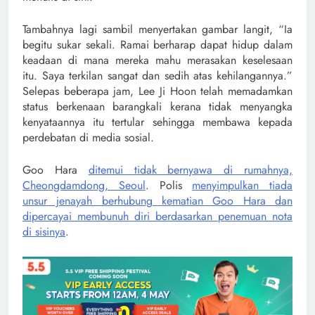
Tambahnya lagi sambil menyertakan gambar langit, “Ia
begitu sukar sekali. Ramai berharap dapat hidup dalam
keadaan di mana mereka mahu merasakan keselesaan
itu. Saya terkilan sangat dan sedih atas kehilangannya.”
Selepas beberapa jam, Lee Ji Hoon telah memadamkan
status berkenaan barangkali kerana tidak menyangka
kenyataannya itu tertular sehingga membawa kepada
perdebatan di media sosial.
Goo Hara
ditemui tidak bernyawa di rumahnya,
Cheongdamdong, Seoul
. Polis
menyimpulkan tiada
unsur jenayah berhubung kematian Goo Hara dan
dipercayai membunuh diri berdasarkan penemuan nota
di sisinya
.