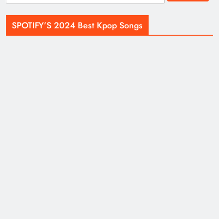
for:
SPOTIFY’S 2024 Best Kpop Songs