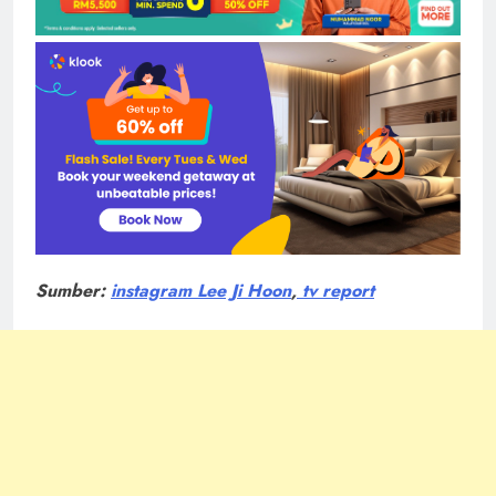
Sumber:
instagram Lee Ji Hoon
,
tv report