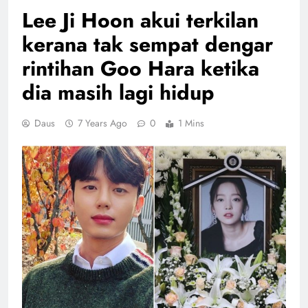
Lee Ji Hoon akui terkilan
kerana tak sempat dengar
rintihan Goo Hara ketika
dia masih lagi hidup
Daus
7 Years Ago
0
1 Mins