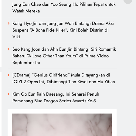
Jung Eun Chae dan Yoo Seung Ho Pilihan Tepat untuk
Watak Mereka
Kong Hyo Jin dan Jung Jun Won Bintangi Drama Aksi
Suspens “A Bona Fide Killer”, Kini Boleh Distrim di
Viki
Seo Kang Joon dan Ahn Eun Jin Bintangi Siri Romantik
Baharu “A Love Other Than Yours” di Prime Video
September Ini
[CDrama] “Genius Girlfriend” Mula Ditayangkan di
iQIYI 2 Ogos Ini, Dibintangi Tian Xiwei dan Hu Yitian
Kim Go Eun Raih Daesang, Ini Senarai Penuh
Pemenang Blue Dragon Series Awards Ke-5