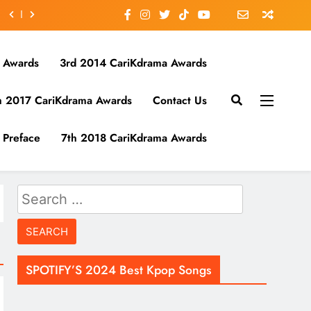
 Awards
3rd 2014 CariKdrama Awards
h 2017 CariKdrama Awards
Contact Us
Preface
7th 2018 CariKdrama Awards
Search
for:
SPOTIFY’S 2024 Best Kpop Songs