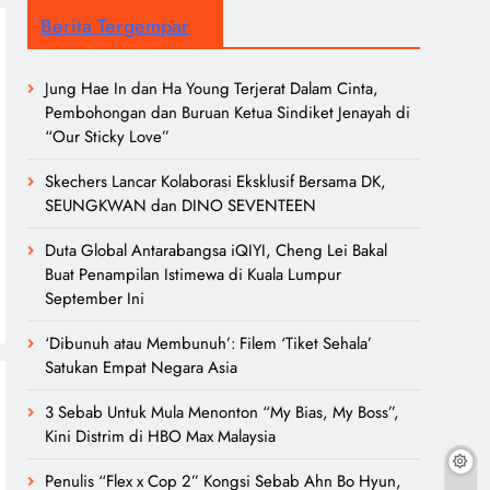
Berita Tergempar
Jung Hae In dan Ha Young Terjerat Dalam Cinta,
Pembohongan dan Buruan Ketua Sindiket Jenayah di
“Our Sticky Love”
Skechers Lancar Kolaborasi Eksklusif Bersama DK,
SEUNGKWAN dan DINO SEVENTEEN
Duta Global Antarabangsa iQIYI, Cheng Lei Bakal
Buat Penampilan Istimewa di Kuala Lumpur
September Ini
‘Dibunuh atau Membunuh’: Filem ‘Tiket Sehala’
Satukan Empat Negara Asia
3 Sebab Untuk Mula Menonton “My Bias, My Boss”,
Kini Distrim di HBO Max Malaysia
Penulis “Flex x Cop 2” Kongsi Sebab Ahn Bo Hyun,