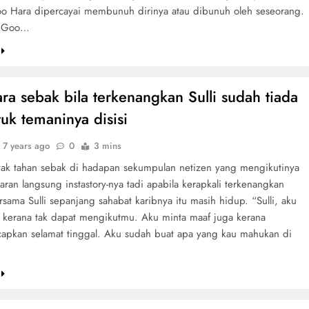
o Hara dipercayai membunuh dirinya atau dibunuh oleh seseorang.
 : Goo…
a sebak bila terkenangkan Sulli sudah tiada
tuk temaninya disisi
7 years ago
0
3 mins
ak tahan sebak di hadapan sekumpulan netizen yang mengikutinya
aran langsung instastory-nya tadi apabila kerapkali terkenangkan
ama Sulli sepanjang sahabat karibnya itu masih hidup. “Sulli, aku
 kerana tak dapat mengikutmu. Aku minta maaf juga kerana
capkan selamat tinggal. Aku sudah buat apa yang kau mahukan di