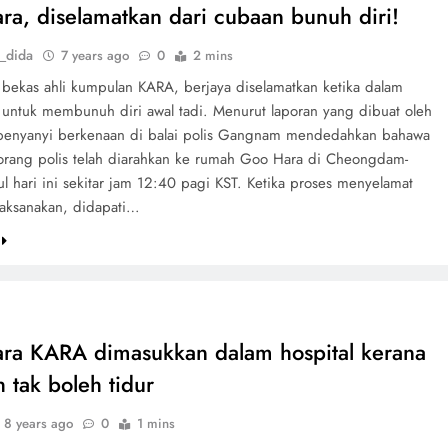
ra, diselamatkan dari cubaan bunuh diri!
_dida
7 years ago
0
2 mins
bekas ahli kumpulan KARA, berjaya diselamatkan ketika dalam
untuk membunuh diri awal tadi. Menurut laporan yang dibuat oleh
penyanyi berkenaan di balai polis Gangnam mendedahkan bahawa
rang polis telah diarahkan ke rumah Goo Hara di Cheongdam-
l hari ini sekitar jam 12:40 pagi KST. Ketika proses menyelamat
aksanakan, didapati…
ra KARA dimasukkan dalam hospital kerana
 tak boleh tidur
8 years ago
0
1 mins