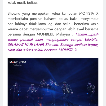
kotak musik beliau.
Shownu yang merupakan ketua kumpulan MONSTA X
memberitahu peminat bahawa beliau bakal menyambut
hari lahirnya tidak lama lagi dan beliau berterima kasih
kerana dapat menyambutnya dengan lebih awal bersama
bersama dengan MONBEBE Malaysia .
Hmmm….pasti
semua peminat akan mengingatinya sampai bila-bila.
SELAMAT HARI LAHIR Shownu. Semoga sentiasa happy,
sihat dan sukses selalu bersama MONSTA X.