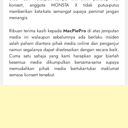
konsert, anggota MONSTA X tidak putus-putus
memberikan kata-kata semangat supaya peminat jangan
menangis.
Ribuan terima kasih kepada
MacPiePro
di atas jemputan
media ini walaupun sebelumnya ada berlaku insiden
salah paham diantara pihak media online dan penganjur
namun segalanya dapat diselesaikan dengan secara baik.
Cuma satu sahaja yang kami harapkan agar biarlah
kesemua media dikumpulkan bersama-sama supaya
memudahkan pihak media bertukar-tukar maklumat
semasa konsert tersebut.