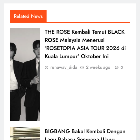
Related News
THE ROSE Kembali Temui BLACK
ROSE Malaysia Menerusi
‘ROSETOPIA ASIA TOUR 2026 di
Kuala Lumpur’ Oktober Ini
runaway_dida
2 weeks ago
0
BIGBANG Bakal Kembali Dengan
Lagu Baharu Sempena Ulang