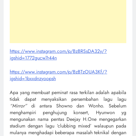
https://www.instagram.com/p/BzBRSsDA32y/?
igshid=1772gucw7r44n
https://www.instagram.com/p/BzBTzOUA3Kf/?
igshid=1bxxdnzyoopsh
Apa yang membuat peminat rasa terkilan adalah apabila
tidak dapat menyaksikan persembahan lagu lagu
“Mirror”
di antara Showno dan Wonho. Sebelum
menghampiri penghujung konsert, Hyunwon yg
mengunakan nama pentas Deejay H.One mengegarkan
stadium dengan lagu ‘clubbing mixed’ walaupun pada
mulanya menghadapi beberapa masalah teknikal dengan