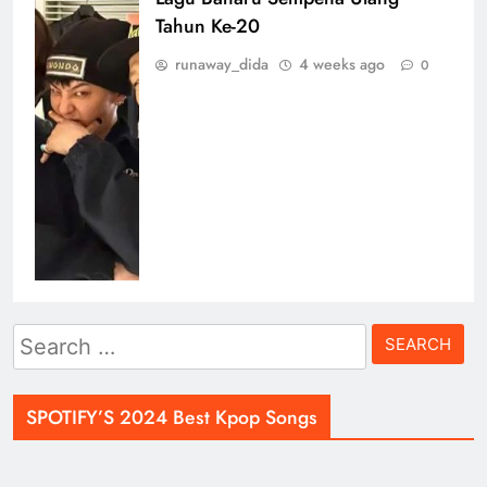
Tahun Ke-20
runaway_dida
4 weeks ago
0
Search
for:
SPOTIFY’S 2024 Best Kpop Songs