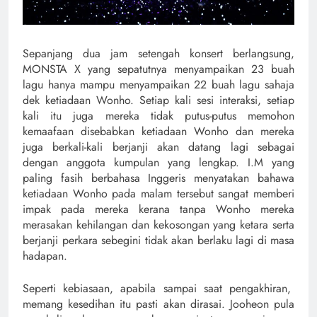
Sepanjang dua jam setengah konsert berlangsung,
MONSTA X yang sepatutnya menyampaikan 23 buah
lagu hanya mampu menyampaikan 22 buah lagu sahaja
dek ketiadaan Wonho. Setiap kali sesi interaksi, setiap
kali itu juga mereka tidak putus-putus memohon
kemaafaan disebabkan ketiadaan Wonho dan mereka
juga berkali-kali berjanji akan datang lagi sebagai
dengan anggota kumpulan yang lengkap. I.M yang
paling fasih berbahasa Inggeris menyatakan bahawa
ketiadaan Wonho pada malam tersebut sangat memberi
impak pada mereka kerana tanpa Wonho mereka
merasakan kehilangan dan kekosongan yang ketara serta
berjanji perkara sebegini tidak akan berlaku lagi di masa
hadapan.
Seperti kebiasaan, apabila sampai saat pengakhiran,
memang kesedihan itu pasti akan dirasai. Jooheon pula