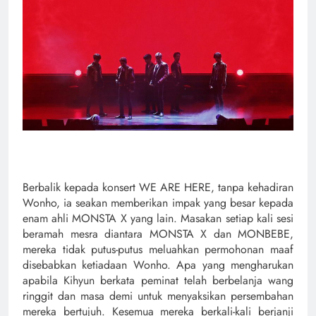
Berbalik kepada konsert WE ARE HERE, tanpa kehadiran
Wonho, ia seakan memberikan impak yang besar kepada
enam ahli MONSTA X yang lain. Masakan setiap kali sesi
beramah mesra diantara MONSTA X dan MONBEBE,
mereka tidak putus-putus meluahkan permohonan maaf
disebabkan ketiadaan Wonho. Apa yang mengharukan
apabila Kihyun berkata peminat telah berbelanja wang
ringgit dan masa demi untuk menyaksikan persembahan
mereka bertujuh. Kesemua mereka berkali-kali berjanji