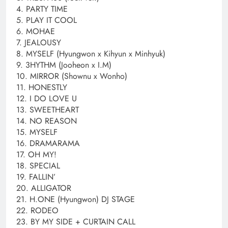
4. PARTY TIME
5. PLAY IT COOL
6. MOHAE
7. JEALOUSY
8. MYSELF (Hyungwon x Kihyun x Minhyuk)
9. 3HYTHM (Jooheon x I.M)
10. MIRROR (Shownu x Wonho)
11. HONESTLY
12. I DO LOVE U
13. SWEETHEART
14. NO REASON
15. MYSELF
16. DRAMARAMA
17. OH MY!
18. SPECIAL
19. FALLIN’
20. ALLIGATOR
21. H.ONE (Hyungwon) DJ STAGE
22. RODEO
23. BY MY SIDE + CURTAIN CALL