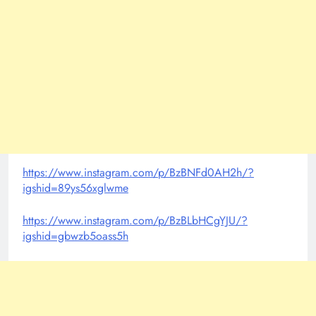
https://www.instagram.com/p/BzBNFd0AH2h/?
igshid=89ys56xglwme
https://www.instagram.com/p/BzBLbHCgYJU/?
igshid=gbwzb5oass5h