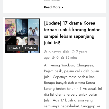
Read More
[Update] 17 drama Korea
terbaru untuk korang tonton
sampai lebam sepanjang
Julai ini!
KDRAMA
KMANIA
runaway_dida
7 years
ago
0
35 mins
Annyeong Yorobun, Chinguyaa,
Pejam celik, pejam celik dah bulan
Julai! Cepatnya masa berlalu kan.
Berapa banyak dah drama Korea
korang tonton tahun ni? As usual, ini
dia list drama terbaru untuk bulan
Julai. Ada 17 buah drama yang
semuanya hebat-hebat. Sanggup ke