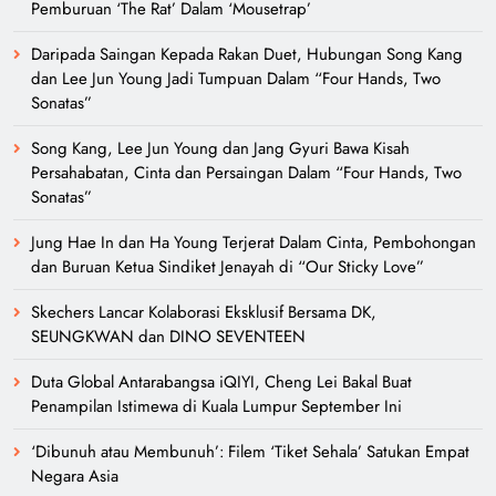
Pemburuan ‘The Rat’ Dalam ‘Mousetrap’
Daripada Saingan Kepada Rakan Duet, Hubungan Song Kang
dan Lee Jun Young Jadi Tumpuan Dalam “Four Hands, Two
Sonatas”
Song Kang, Lee Jun Young dan Jang Gyuri Bawa Kisah
Persahabatan, Cinta dan Persaingan Dalam “Four Hands, Two
Sonatas”
Jung Hae In dan Ha Young Terjerat Dalam Cinta, Pembohongan
dan Buruan Ketua Sindiket Jenayah di “Our Sticky Love”
Skechers Lancar Kolaborasi Eksklusif Bersama DK,
SEUNGKWAN dan DINO SEVENTEEN
Duta Global Antarabangsa iQIYI, Cheng Lei Bakal Buat
Penampilan Istimewa di Kuala Lumpur September Ini
‘Dibunuh atau Membunuh’: Filem ‘Tiket Sehala’ Satukan Empat
Negara Asia