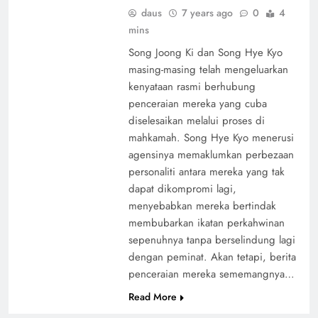
daus
7 years ago
0
4
mins
Song Joong Ki dan Song Hye Kyo
masing-masing telah mengeluarkan
kenyataan rasmi berhubung
penceraian mereka yang cuba
diselesaikan melalui proses di
mahkamah. Song Hye Kyo menerusi
agensinya memaklumkan perbezaan
personaliti antara mereka yang tak
dapat dikompromi lagi,
menyebabkan mereka bertindak
membubarkan ikatan perkahwinan
sepenuhnya tanpa berselindung lagi
dengan peminat. Akan tetapi, berita
penceraian mereka sememangnya…
Read More