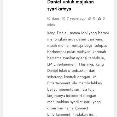
Daniel untuk majukan
syarikatnya
daus
7 years ago
0
3
mins
Kang Daniel, antara idol yang berani
menongkah arus dalam usia yang
masih mentah remaja bagi selepas
berhempas-pulas melayani kerenah
bersama syarikat agensi terdahulu,
LM Entertainment. Hasilnya, Kang
Daniel telah dibebaskan dari
sebarang kontrak dengan LM
Entertainment lalu membolehkan
beliau menentukan hala tuju
kerjayanya tersendiri dengan
menubuhkan syarikat baru yang
diberikan nama Konnect
Entertainment. Tindakan ini…