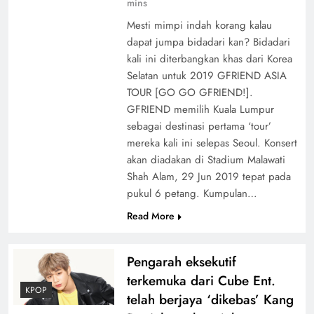
mins
Mesti mimpi indah korang kalau
dapat jumpa bidadari kan? Bidadari
kali ini diterbangkan khas dari Korea
Selatan untuk 2019 GFRIEND ASIA
TOUR [GO GO GFRIEND!].
GFRIEND memilih Kuala Lumpur
sebagai destinasi pertama ‘tour’
mereka kali ini selepas Seoul. Konsert
akan diadakan di Stadium Malawati
Shah Alam, 29 Jun 2019 tepat pada
pukul 6 petang. Kumpulan…
Read More
Pengarah eksekutif
terkemuka dari Cube Ent.
KPOP
telah berjaya ‘dikebas’ Kang