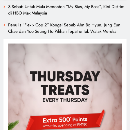
3 Sebab Untuk Mula Menonton “My Bias, My Boss”, Kini Distrim
di HBO Max Malaysia
Penulis “Flex x Cop 2” Kongsi Sebab Ahn Bo Hyun, Jung Eun
Chae dan Yoo Seung Ho Pilihan Tepat untuk Watak Mereka