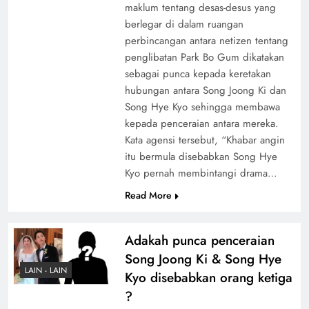
maklum tentang desas-desus yang
berlegar di dalam ruangan
perbincangan antara netizen tentang
penglibatan Park Bo Gum dikatakan
sebagai punca kepada keretakan
hubungan antara Song Joong Ki dan
Song Hye Kyo sehingga membawa
kepada penceraian antara mereka.
Kata agensi tersebut, “Khabar angin
itu bermula disebabkan Song Hye
Kyo pernah membintangi drama…
Read More
Adakah punca penceraian
Song Joong Ki & Song Hye
LAIN - LAIN
Kyo disebabkan orang ketiga
?