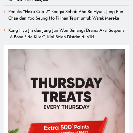
Penulis “Flex x Cop 2” Kongsi Sebab Ahn Bo Hyun, Jung Eun
Chae dan Yoo Seung Ho Pilihan Tepat untuk Watak Mereka
Kong Hyo Jin dan Jung Jun Won Bintangi Drama Aksi Suspens
“A Bona Fide Killer”, Kini Boleh Distrim di Viki