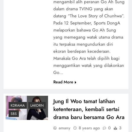
mengambil alih peranan Go Ah Sung
dalam drama TVING yang akan
datang “The Love Story of Chunhwa”.
Pada 12 September, Sports DongA
melaporkan bahawa Go Ah Sung
yang memegang watak utama drama
itu terpaksa mengundurkan diri
ekoran berdepan kecederaan.
Manakala Go Ara telah dipilih bagi
menggantikan watak yang dilakonkan
Go…
Read More
Jung Il Woo tamat latihan
KDRAMA
LAKORN
ketenteraan, kembali sertai
SBS
drama baru bersama Go Ara
amany
8 years ago
0
3