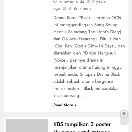
runaway_dida
9 years
ago
0
7 mins
Drama Korea “Black” terbitan OCN
ini menggandingkan Song Seung
Heon ( Saimdang The Light’s Diary)
dan Go Ara (Hwarang). Ditulis oleh
Choi Ran (God’s Gift—14 Days), dan
diarahkan oleh PD Kim Hong-sun
(Voice), pastinya drama ini
menjanjikan drama hujung minggu
terbaik anda. Sinopsis Drama Black
adalah sebuah drama bergenre
thriller misteri. Black menceritakan
kisah seorang…
Read More
KBS tampilkan 3 poster