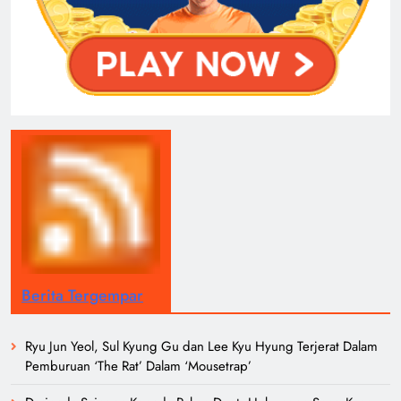
Berita Tergempar
Ryu Jun Yeol, Sul Kyung Gu dan Lee Kyu Hyung Terjerat Dalam
Pemburuan ‘The Rat’ Dalam ‘Mousetrap’