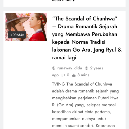
“The Scandal of Chunhwa”
– Drama Romantik Sejarah
yang Membawa Perubahan
KDRAMA
kepada Norma Tradisi
lakonan Go Ara, Jang Ryul &
ramai lagi
runaway_dida
2 years
ago
0
8 mins
TVING The Scandal of Chunhwa
adalah drama romantik sejarah yang
mengisahkan perjalanan Puteri Hwa
Ri (Go Ara) yang, selepas merasai
kesedihan akibat cinta pertama,
mengumumkan niatnya untuk
memilih suami sendiri. Keputusan