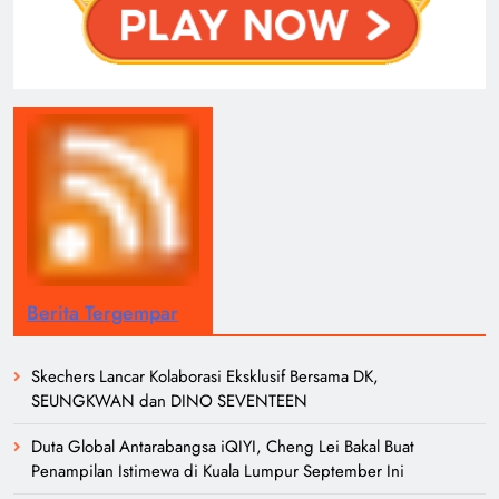
Berita Tergempar
Skechers Lancar Kolaborasi Eksklusif Bersama DK,
SEUNGKWAN dan DINO SEVENTEEN
Duta Global Antarabangsa iQIYI, Cheng Lei Bakal Buat
Penampilan Istimewa di Kuala Lumpur September Ini