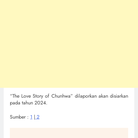
“The Love Story of Chunhwa” dilaporkan akan disiarkan
pada tahun 2024.
Sumber :
1
|
2