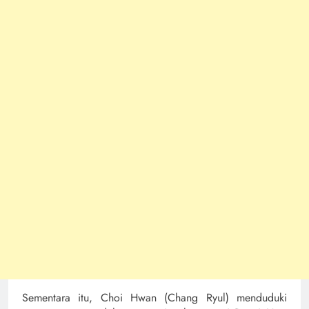
Sementara itu, Choi Hwan (Chang Ryul) menduduki