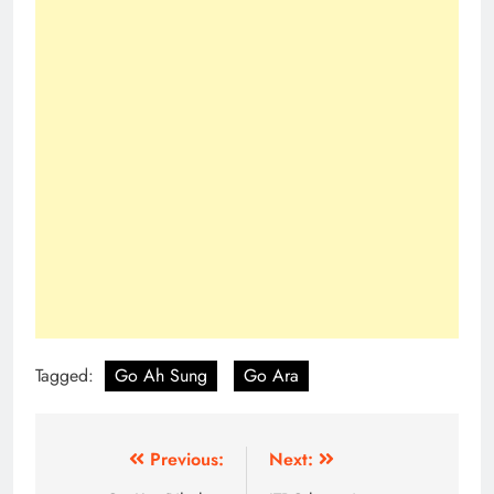
Tagged:
Go Ah Sung
Go Ara
Post
Previous:
Next: