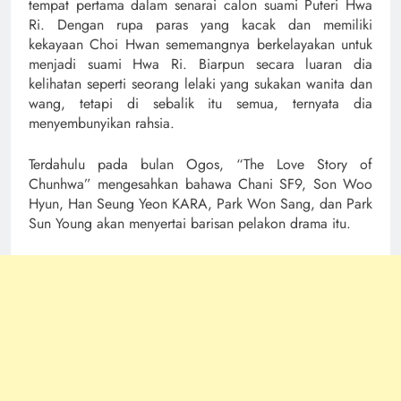
tempat pertama dalam senarai calon suami Puteri Hwa
Ri. Dengan rupa paras yang kacak dan memiliki
kekayaan Choi Hwan sememangnya berkelayakan untuk
menjadi suami Hwa Ri. Biarpun secara luaran dia
kelihatan seperti seorang lelaki yang sukakan wanita dan
wang, tetapi di sebalik itu semua, ternyata dia
menyembunyikan rahsia.
Terdahulu pada bulan Ogos, “The Love Story of
Chunhwa” mengesahkan bahawa Chani SF9, Son Woo
Hyun, Han Seung Yeon KARA, Park Won Sang, dan Park
Sun Young akan menyertai barisan pelakon drama itu.