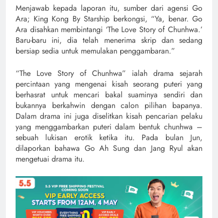
Menjawab kepada laporan itu, sumber dari agensi Go
Ara; King Kong By Starship berkongsi, “Ya, benar. Go
Ara disahkan membintangi ‘The Love Story of Chunhwa.’
Baru-baru ini, dia telah menerima skrip dan sedang
bersiap sedia untuk memulakan penggambaran.”
“The Love Story of Chunhwa” ialah drama sejarah
percintaan yang mengenai kisah seorang puteri yang
berhasrat untuk mencari bakal suaminya sendiri dan
bukannya berkahwin dengan calon pilihan bapanya.
Dalam drama ini juga diselitkan kisah pencarian pelaku
yang menggambarkan puteri dalam bentuk chunhwa –
sebuah lukisan erotik ketika itu. Pada bulan Jun,
dilaporkan bahawa Go Ah Sung dan Jang Ryul akan
mengetuai drama itu.