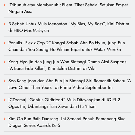
‘Dibunuh atau Membunuh’: Filem ‘Tiket Sehala’ Satukan Empat
Negara Asia
3 Sebab Untuk Mula Menonton “My Bias, My Boss”, Kini Distrim
di HBO Max Malaysia
Penulis “Flex x Cop 2” Kongsi Sebab Ahn Bo Hyun, Jung Eun
Chae dan Yoo Seung Ho Pilihan Tepat untuk Watak Mereka
Kong Hyo Jin dan Jung Jun Won Bintangi Drama Aksi Suspens
“A Bona Fide Killer”, Kini Boleh Distrim di Viki
Seo Kang Joon dan Ahn Eun Jin Bintangi Siri Romantik Baharu “A
Love Other Than Yours” di Prime Video September Ini
[CDrama] “Genius Girlfriend” Mula Ditayangkan di iQIYI 2
Ogos Ini, Dibintangi Tian Xiwei dan Hu Yitian
Kim Go Eun Raih Daesang, Ini Senarai Penuh Pemenang Blue
Dragon Series Awards Ke-5