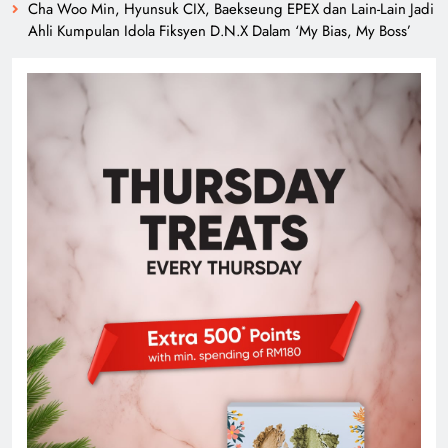
Cha Woo Min, Hyunsuk CIX, Baekseung EPEX dan Lain-Lain Jadi
Ahli Kumpulan Idola Fiksyen D.N.X Dalam ‘My Bias, My Boss’