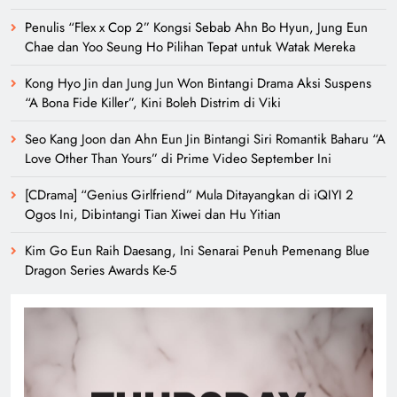
Penulis “Flex x Cop 2” Kongsi Sebab Ahn Bo Hyun, Jung Eun
Chae dan Yoo Seung Ho Pilihan Tepat untuk Watak Mereka
Kong Hyo Jin dan Jung Jun Won Bintangi Drama Aksi Suspens
“A Bona Fide Killer”, Kini Boleh Distrim di Viki
Seo Kang Joon dan Ahn Eun Jin Bintangi Siri Romantik Baharu “A
Love Other Than Yours” di Prime Video September Ini
[CDrama] “Genius Girlfriend” Mula Ditayangkan di iQIYI 2
Ogos Ini, Dibintangi Tian Xiwei dan Hu Yitian
Kim Go Eun Raih Daesang, Ini Senarai Penuh Pemenang Blue
Dragon Series Awards Ke-5