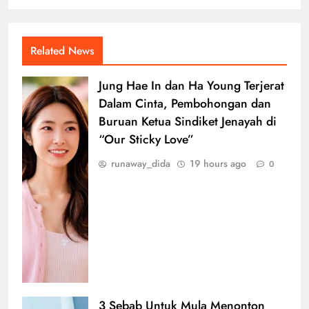
Related News
Jung Hae In dan Ha Young Terjerat
Dalam Cinta, Pembohongan dan
Buruan Ketua Sindiket Jenayah di
“Our Sticky Love”
runaway_dida
19 hours ago
0
3 Sebab Untuk Mula Menonton