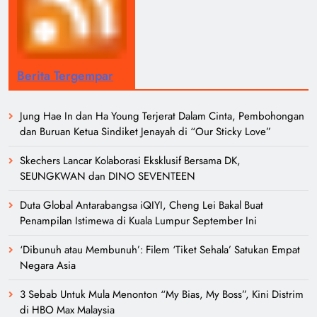
Berita Tergempar
Jung Hae In dan Ha Young Terjerat Dalam Cinta, Pembohongan
dan Buruan Ketua Sindiket Jenayah di “Our Sticky Love”
Skechers Lancar Kolaborasi Eksklusif Bersama DK,
SEUNGKWAN dan DINO SEVENTEEN
Duta Global Antarabangsa iQIYI, Cheng Lei Bakal Buat
Penampilan Istimewa di Kuala Lumpur September Ini
‘Dibunuh atau Membunuh’: Filem ‘Tiket Sehala’ Satukan Empat
Negara Asia
3 Sebab Untuk Mula Menonton “My Bias, My Boss”, Kini Distrim
di HBO Max Malaysia