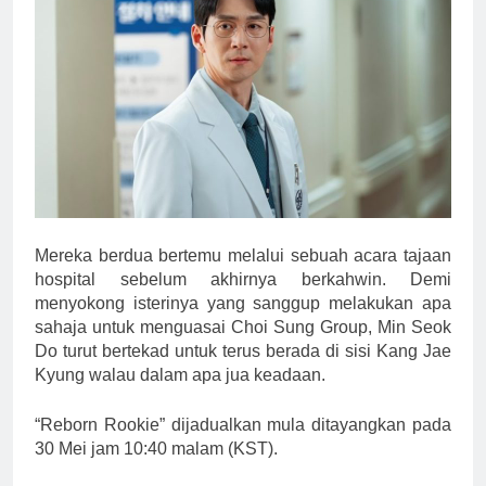
Mereka berdua bertemu melalui sebuah acara tajaan
hospital sebelum akhirnya berkahwin. Demi
menyokong isterinya yang sanggup melakukan apa
sahaja untuk menguasai Choi Sung Group, Min Seok
Do turut bertekad untuk terus berada di sisi Kang Jae
Kyung walau dalam apa jua keadaan.
“Reborn Rookie” dijadualkan mula ditayangkan pada
30 Mei jam 10:40 malam (KST).