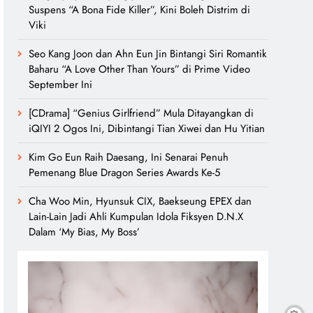
Suspens “A Bona Fide Killer”, Kini Boleh Distrim di
Viki
Seo Kang Joon dan Ahn Eun Jin Bintangi Siri Romantik
Baharu “A Love Other Than Yours” di Prime Video
September Ini
[CDrama] “Genius Girlfriend” Mula Ditayangkan di
iQIYI 2 Ogos Ini, Dibintangi Tian Xiwei dan Hu Yitian
Kim Go Eun Raih Daesang, Ini Senarai Penuh
Pemenang Blue Dragon Series Awards Ke-5
Cha Woo Min, Hyunsuk CIX, Baekseung EPEX dan
Lain-Lain Jadi Ahli Kumpulan Idola Fiksyen D.N.X
Dalam ‘My Bias, My Boss’