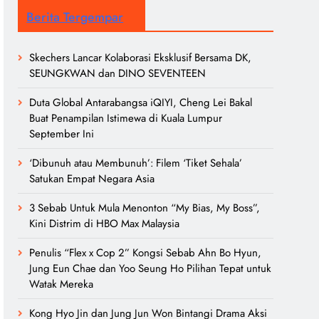
Berita Tergempar
Skechers Lancar Kolaborasi Eksklusif Bersama DK,
SEUNGKWAN dan DINO SEVENTEEN
Duta Global Antarabangsa iQIYI, Cheng Lei Bakal
Buat Penampilan Istimewa di Kuala Lumpur
September Ini
‘Dibunuh atau Membunuh’: Filem ‘Tiket Sehala’
Satukan Empat Negara Asia
3 Sebab Untuk Mula Menonton “My Bias, My Boss”,
Kini Distrim di HBO Max Malaysia
Penulis “Flex x Cop 2” Kongsi Sebab Ahn Bo Hyun,
Jung Eun Chae dan Yoo Seung Ho Pilihan Tepat untuk
Watak Mereka
Kong Hyo Jin dan Jung Jun Won Bintangi Drama Aksi