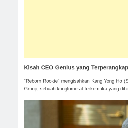
Kisah CEO Genius yang Terperangka
“Reborn Rookie” mengisahkan Kang Yong Ho (S
Group, sebuah konglomerat terkemuka yang diho