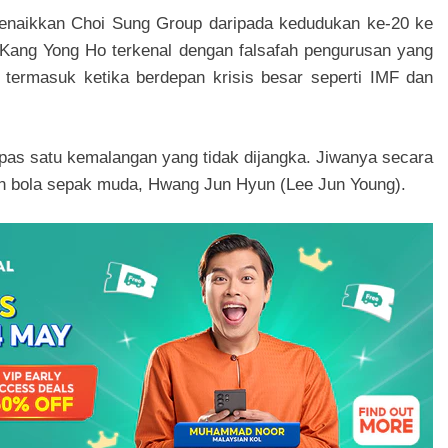
 menaikkan Choi Sung Group daripada kedudukan ke-20 ke
 Kang Yong Ho terkenal dengan falsafah pengurusan yang
 termasuk ketika berdepan krisis besar seperti IMF dan
as satu kemalangan yang tidak dijangka. Jiwanya secara
ain bola sepak muda, Hwang Jun Hyun (Lee Jun Young).