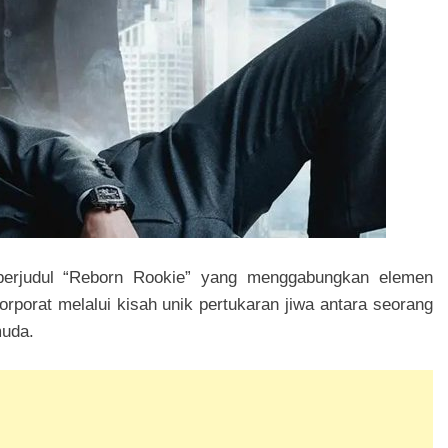
berjudul “Reborn Rookie” yang menggabungkan elemen
rporat melalui kisah unik pertukaran jiwa antara seorang
muda.