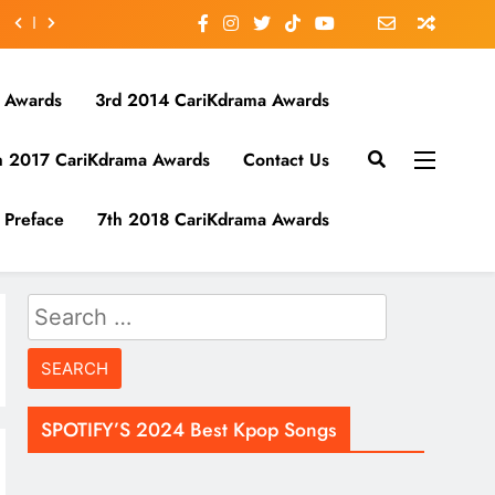
 Awards
3rd 2014 CariKdrama Awards
h 2017 CariKdrama Awards
Contact Us
Preface
7th 2018 CariKdrama Awards
Search
for:
SPOTIFY’S 2024 Best Kpop Songs