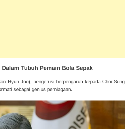
p Dalam Tubuh Pemain Bola Sepak
on Hyun Joo), pengerusi berpengaruh kepada Choi Sung
rmati sebagai genius perniagaan.