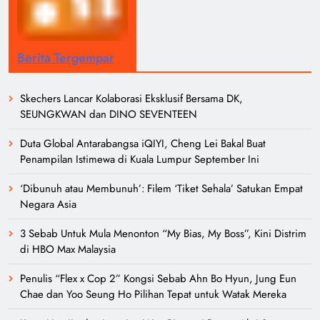
Berita Tergempar
Skechers Lancar Kolaborasi Eksklusif Bersama DK,
SEUNGKWAN dan DINO SEVENTEEN
Duta Global Antarabangsa iQIYI, Cheng Lei Bakal Buat
Penampilan Istimewa di Kuala Lumpur September Ini
‘Dibunuh atau Membunuh’: Filem ‘Tiket Sehala’ Satukan Empat
Negara Asia
3 Sebab Untuk Mula Menonton “My Bias, My Boss”, Kini Distrim
di HBO Max Malaysia
Penulis “Flex x Cop 2” Kongsi Sebab Ahn Bo Hyun, Jung Eun
Chae dan Yoo Seung Ho Pilihan Tepat untuk Watak Mereka