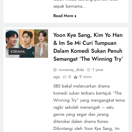
sepak bernama…
Read More
Yoon Kye Sang, Kim Yo Han
& Im Se Mi Curi Tumpuan
Dalam Komedi Sukan Penuh
KDRAMA
Semangat ‘The Winning Try’
runaway_dida
1 year
ago
0
9 mins
SBS bakal melancarkan drama
komedi sukan terbaru bertajuk “The
Winning Try” yang mengangkat tema
ragbi sekolah menengah – satu
genre yang segar dan jarang
diterokai dalam drama Korea.
Dibintangi oleh Yoon Kye Sang, Im