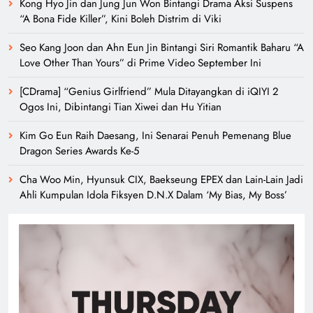
Kong Hyo Jin dan Jung Jun Won Bintangi Drama Aksi Suspens
“A Bona Fide Killer”, Kini Boleh Distrim di Viki
Seo Kang Joon dan Ahn Eun Jin Bintangi Siri Romantik Baharu “A
Love Other Than Yours” di Prime Video September Ini
[CDrama] “Genius Girlfriend” Mula Ditayangkan di iQIYI 2
Ogos Ini, Dibintangi Tian Xiwei dan Hu Yitian
Kim Go Eun Raih Daesang, Ini Senarai Penuh Pemenang Blue
Dragon Series Awards Ke-5
Cha Woo Min, Hyunsuk CIX, Baekseung EPEX dan Lain-Lain Jadi
Ahli Kumpulan Idola Fiksyen D.N.X Dalam ‘My Bias, My Boss’