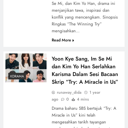
Se Mi, dan Kim Yo Han, drama ini
menjanjikan tawa, inspirasi dan
konflik yang mencengkam. Sinopsis
Ringkas “The Winning Try”
mengisahkan…
Read More
Yoon Kye Sang, Im Se Mi
dan Kim Yo Han Serlahkan
Karisma Dalam Sesi Bacaan
KDRAMA
Skrip “Try: A Miracle in Us”
runaway_dida
1 year
ago
0
4 mins
Drama baharu SBS bertajuk “Try: A
Miracle in Us” kini telah
mengesahkan tarikh tayangan