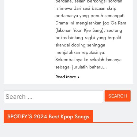
perdana, selain berkongsi sorotan
istimewa dari sesi bacaan skrip
pertamanya yang penuh semangat!
Drama ini mengisahkan Joo Ga Ram
(lakonan Yoon Kye Sang), seorang
bekas bintang ragbi yang terpalit
skandal doping sehingga
menjatuhkan reputasinya.
Sekembalinya ke sekolah lamanya
sebagai jurulatih baharu…
Read More
Search
for:
SPOTIFY’S 2024 Best Kpop Songs