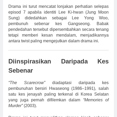
Drama ini turut mencatat lonjakan perhatian selepas
episod 7 apabila identiti Lee Ki-hwan (Jung Moon
Sung) didedahkan sebagai Lee Yong Woo,
pembunuh sebenar kes Gangseong. Babak
pendedahan tersebut dipersembahkan secara tenang
tetapi memberi kesan mendalam, menjadikannya
antara twist paling mengejutkan dalam drama ini.
Diinspirasikan Daripada Kes
Sebenar
“The Scarecrow”
diadaptasi daripada kes
pembunuhan bersiri Hwaseong (1986–1991), salah
satu kes jenayah paling terkenal di Korea Selatan
yang juga pernah difilemkan dalam
“Memories of
Murder”
(2003).