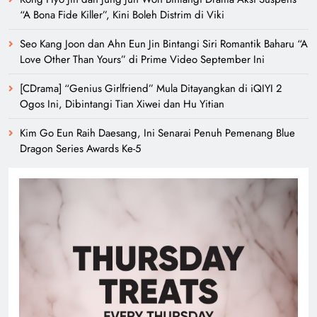
“A Bona Fide Killer”, Kini Boleh Distrim di Viki
Seo Kang Joon dan Ahn Eun Jin Bintangi Siri Romantik Baharu “A
Love Other Than Yours” di Prime Video September Ini
[CDrama] “Genius Girlfriend” Mula Ditayangkan di iQIYI 2
Ogos Ini, Dibintangi Tian Xiwei dan Hu Yitian
Kim Go Eun Raih Daesang, Ini Senarai Penuh Pemenang Blue
Dragon Series Awards Ke-5