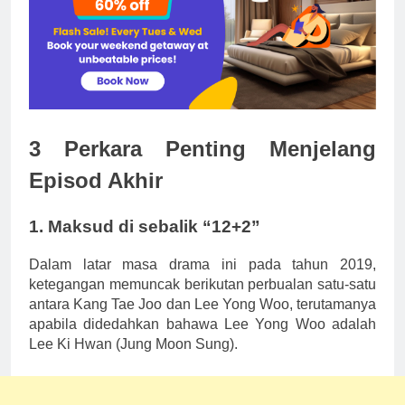
3 Perkara Penting Menjelang
Episod Akhir
1. Maksud di sebalik “12+2”
Dalam latar masa drama ini pada tahun 2019,
ketegangan memuncak berikutan perbualan satu-satu
antara Kang Tae Joo dan Lee Yong Woo, terutamanya
apabila didedahkan bahawa Lee Yong Woo adalah
Lee Ki Hwan (Jung Moon Sung).