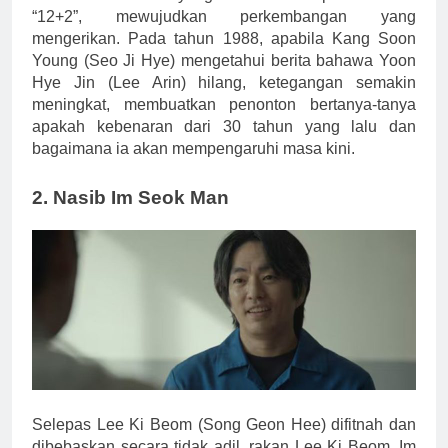
“12+2”, mewujudkan perkembangan yang
mengerikan. Pada tahun 1988, apabila Kang Soon
Young (Seo Ji Hye) mengetahui berita bahawa Yoon
Hye Jin (Lee Arin) hilang, ketegangan semakin
meningkat, membuatkan penonton bertanya-tanya
apakah kebenaran dari 30 tahun yang lalu dan
bagaimana ia akan mempengaruhi masa kini.
2. Nasib Im Seok Man
Selepas Lee Ki Beom (Song Geon Hee) difitnah dan
dibebaskan secara tidak adil, rakan Lee Ki Beom, Im