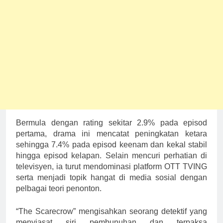
Bermula dengan rating sekitar 2.9% pada episod
pertama, drama ini mencatat peningkatan ketara
sehingga 7.4% pada episod keenam dan kekal stabil
hingga episod kelapan. Selain mencuri perhatian di
televisyen, ia turut mendominasi platform OTT TVING
serta menjadi topik hangat di media sosial dengan
pelbagai teori penonton.
“The Scarecrow” mengisahkan seorang detektif yang
menyiasat siri pembunuhan dan terpaksa