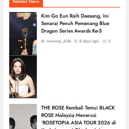
Related News
Kim Go Eun Raih Daesang, Ini
Senarai Penuh Pemenang Blue
Dragon Series Awards Ke-5
runaway_dida
6 days ago
0
THE ROSE Kembali Temui BLACK
ROSE Malaysia Menerusi
‘ROSETOPIA ASIA TOUR 2026 di