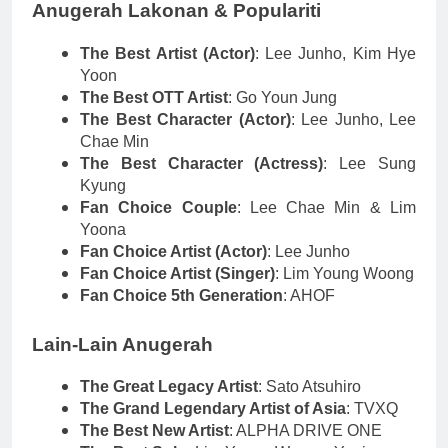
Anugerah Lakonan & Populariti
The Best Artist (Actor)
: Lee Junho, Kim Hye
Yoon
The Best OTT Artist
: Go Youn Jung
The Best Character (Actor)
: Lee Junho, Lee
Chae Min
The Best Character (Actress)
: Lee Sung
Kyung
Fan Choice Couple
: Lee Chae Min & Lim
Yoona
Fan Choice Artist (Actor)
: Lee Junho
Fan Choice Artist (Singer)
: Lim Young Woong
Fan Choice 5th Generation
: AHOF
Lain-Lain Anugerah
The Great Legacy Artist
: Sato Atsuhiro
The Grand Legendary Artist of Asia
: TVXQ
The Best New Artist
: ALPHA DRIVE ONE