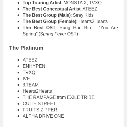
Top Touring Artist
: MONSTA X, TVXQ
The Best Conceptual Artist
: ATEEZ
The Best Group (Male)
: Stray Kids
The Best Group (Female)
: Hearts2Hearts
The Best OST
: Sung Han Bin – “You Are
Spring” (
Spring Fever
OST)
The Platinum
ATEEZ
ENHYPEN
TVXQ
IVE
&TEAM
Hearts2Hearts
THE RAMPAGE from EXILE TRIBE
CUTIE STREET
FRUITS ZIPPER
ALPHA DRIVE ONE