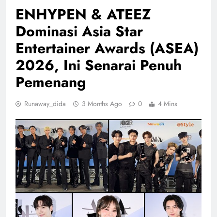
ENHYPEN & ATEEZ
Dominasi Asia Star
Entertainer Awards (ASEA)
2026, Ini Senarai Penuh
Pemenang
Runaway_dida
3 Months Ago
0
4 Mins