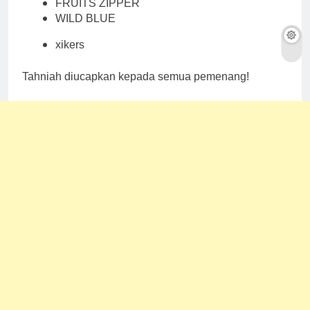
FRUITS ZIPPER
WILD BLUE
xikers
Tahniah diucapkan kepada semua pemenang!