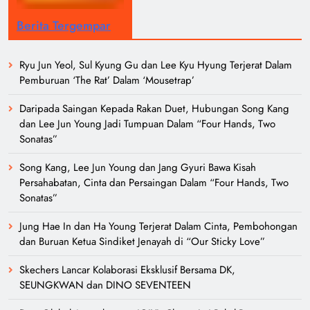
Berita Tergempar
Ryu Jun Yeol, Sul Kyung Gu dan Lee Kyu Hyung Terjerat Dalam
Pemburuan ‘The Rat’ Dalam ‘Mousetrap’
Daripada Saingan Kepada Rakan Duet, Hubungan Song Kang
dan Lee Jun Young Jadi Tumpuan Dalam “Four Hands, Two
Sonatas”
Song Kang, Lee Jun Young dan Jang Gyuri Bawa Kisah
Persahabatan, Cinta dan Persaingan Dalam “Four Hands, Two
Sonatas”
Jung Hae In dan Ha Young Terjerat Dalam Cinta, Pembohongan
dan Buruan Ketua Sindiket Jenayah di “Our Sticky Love”
Skechers Lancar Kolaborasi Eksklusif Bersama DK,
SEUNGKWAN dan DINO SEVENTEEN