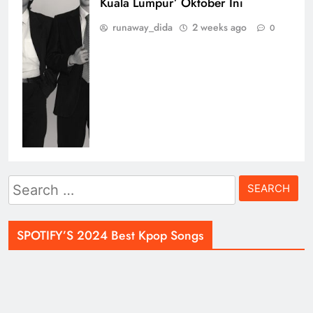
Kuala Lumpur’ Oktober Ini
runaway_dida
2 weeks ago
0
Search
for:
SPOTIFY’S 2024 Best Kpop Songs