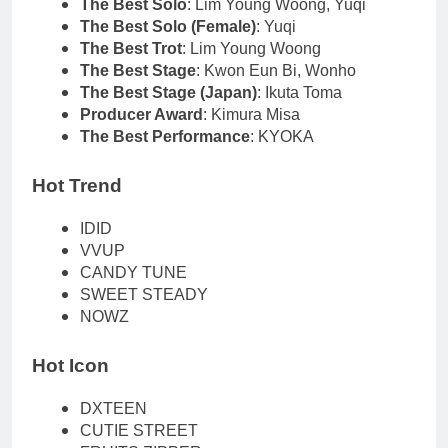
The Best Solo
: Lim Young Woong, Yuqi
The Best Solo (Female)
: Yuqi
The Best Trot
: Lim Young Woong
The Best Stage
: Kwon Eun Bi, Wonho
The Best Stage (Japan)
: Ikuta Toma
Producer Award
: Kimura Misa
The Best Performance
: KYOKA
Hot Trend
IDID
VVUP
CANDY TUNE
SWEET STEADY
NOWZ
Hot Icon
DXTEEN
CUTIE STREET