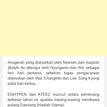
Anugerah yang dianjurkan oleh Newsen dan majalah
@style itu diterajui oleh
Hyungwon
dan
Rei
sebagai
hos hari pertama, sebelum tugas pengacaraan
diteruskan oleh
Max Changmin
dan
Lee Sung Kyung
pada hari kedua.
ENHYPEN dan ATEEZ muncul antara pemenang
terbesar tahun ini apabila masing-masing membawa
pulang Daesang (Hadiah Utama).