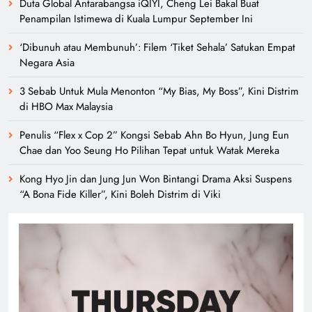
Duta Global Antarabangsa iQIYI, Cheng Lei Bakal Buat
Penampilan Istimewa di Kuala Lumpur September Ini
‘Dibunuh atau Membunuh’: Filem ‘Tiket Sehala’ Satukan Empat
Negara Asia
3 Sebab Untuk Mula Menonton “My Bias, My Boss”, Kini Distrim
di HBO Max Malaysia
Penulis “Flex x Cop 2” Kongsi Sebab Ahn Bo Hyun, Jung Eun
Chae dan Yoo Seung Ho Pilihan Tepat untuk Watak Mereka
Kong Hyo Jin dan Jung Jun Won Bintangi Drama Aksi Suspens
“A Bona Fide Killer”, Kini Boleh Distrim di Viki