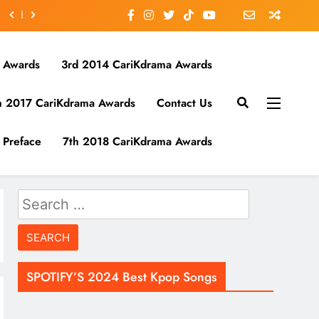
 Awards
3rd 2014 CariKdrama Awards
h 2017 CariKdrama Awards
Contact Us
Preface
7th 2018 CariKdrama Awards
Search
for:
SPOTIFY’S 2024 Best Kpop Songs