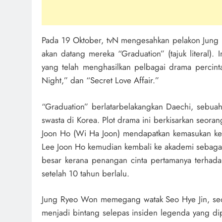
Pada 19 Oktober, tvN mengesahkan pelakon Jung
akan datang mereka “Graduation” (tajuk literal)
yang telah menghasilkan pelbagai drama percint
Night,” dan “Secret Love Affair.”
“Graduation” berlatarbelakangkan Daechi, sebuah
swasta di Korea. Plot drama ini berkisarkan seo
Joon Ho (Wi Ha Joon) mendapatkan kemasukan ke u
Lee Joon Ho kemudian kembali ke akademi sebagai 
besar kerana penangan cinta pertamanya terhad
setelah 10 tahun berlalu.
Jung Ryeo Won memegang watak Seo Hye Jin, seo
menjadi bintang selepas insiden legenda yang dip