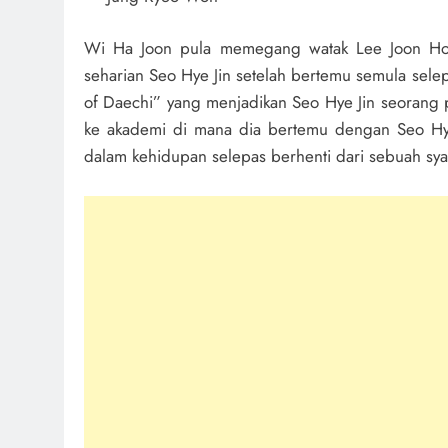
Wi Ha Joon pula memegang watak Lee Joon Ho
seharian Seo Hye Jin setelah bertemu semula sele
of Daechi” yang menjadikan Seo Hye Jin seorang pe
ke akademi di mana dia bertemu dengan Seo Hye
dalam kehidupan selepas berhenti dari sebuah sya