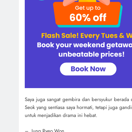
Saya juga sangat gembira dan bersyukur berada 
Seok yang sentiasa saya hormati, tetapi juga gan
untuk menjadikan drama ini hebat.
– Jung Ryeo Won