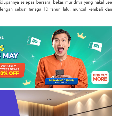
idupannya selepas bersara, bekas muridnya yang nakal Lee
j dengan sekuat tenaga 10 tahun lalu, muncul kembali dan