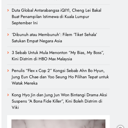
Duta Global Antarabangsa iQIYI, Cheng Lei Bakal
Buat Penampilan Istimewa di Kuala Lumpur
September Ini
‘Dibunuh atau Membunuh’: Filem ‘Tiket Sehala’
Satukan Empat Negara Asia
3 Sebab Untuk Mula Menonton “My Bias, My Boss”,
Kini Distrim di HBO Max Malaysia
Penulis “Flex x Cop 2” Kongsi Sebab Ahn Bo Hyun,
Jung Eun Chae dan Yoo Seung Ho Pilihan Tepat untuk
Watak Mereka
Kong Hyo Jin dan Jung Jun Won Bintangi Drama Aksi
Suspens “A Bona Fide Killer”, Kini Boleh Distrim di
Viki