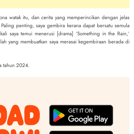
ona watak itu, dan cerita yang memperincikan dengan jelas
Paling penting, saya gembira kerana dapat bersatu semula
li saya temui menerusi [drama] ‘Something in the Rain,’
dialah yang membuatkan saya merasai kegembiraan berada di
da tahun 2024.