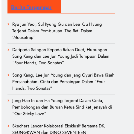
Berita Tergempar
Ryu Jun Yeol, Sul Kyung Gu dan Lee Kyu Hyung
Terjerat Dalam Pemburuan ‘The Rat’ Dalam
‘Mousetrap’
Daripada Saingan Kepada Rakan Duet, Hubungan
Song Kang dan Lee Jun Young Jadi Tumpuan Dalam
“Four Hands, Two Sonatas”
Song Kang, Lee Jun Young dan Jang Gyuri Bawa Kisah
Persahabatan, Cinta dan Persaingan Dalam “Four
Hands, Two Sonatas”
Jung Hae In dan Ha Young Terjerat Dalam Cinta,
Pembohongan dan Buruan Ketua Sindiket Jenayah di
“Our Sticky Love”
Skechers Lancar Kolaborasi Eksklusif Bersama DK,
SEUNGKWAN dan DINO SEVENTEEN