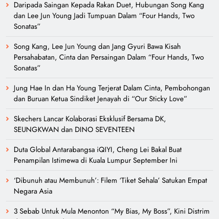
Daripada Saingan Kepada Rakan Duet, Hubungan Song Kang
dan Lee Jun Young Jadi Tumpuan Dalam “Four Hands, Two
Sonatas”
Song Kang, Lee Jun Young dan Jang Gyuri Bawa Kisah
Persahabatan, Cinta dan Persaingan Dalam “Four Hands, Two
Sonatas”
Jung Hae In dan Ha Young Terjerat Dalam Cinta, Pembohongan
dan Buruan Ketua Sindiket Jenayah di “Our Sticky Love”
Skechers Lancar Kolaborasi Eksklusif Bersama DK,
SEUNGKWAN dan DINO SEVENTEEN
Duta Global Antarabangsa iQIYI, Cheng Lei Bakal Buat
Penampilan Istimewa di Kuala Lumpur September Ini
‘Dibunuh atau Membunuh’: Filem ‘Tiket Sehala’ Satukan Empat
Negara Asia
3 Sebab Untuk Mula Menonton “My Bias, My Boss”, Kini Distrim