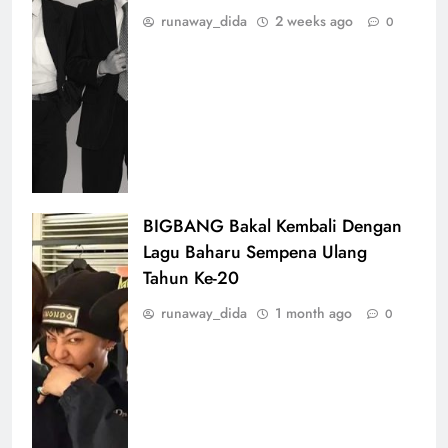
runaway_dida
2 weeks ago
0
BIGBANG Bakal Kembali Dengan
Lagu Baharu Sempena Ulang
Tahun Ke-20
runaway_dida
1 month ago
0