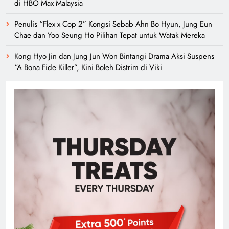
di HBO Max Malaysia
Penulis “Flex x Cop 2” Kongsi Sebab Ahn Bo Hyun, Jung Eun
Chae dan Yoo Seung Ho Pilihan Tepat untuk Watak Mereka
Kong Hyo Jin dan Jung Jun Won Bintangi Drama Aksi Suspens
“A Bona Fide Killer”, Kini Boleh Distrim di Viki