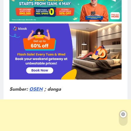
Sumber:
OSEN
; donga