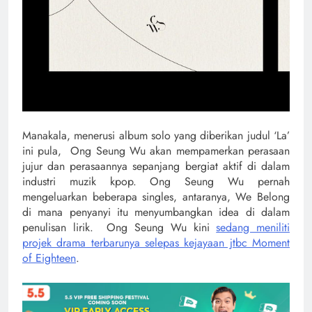
Manakala, menerusi album solo yang diberikan judul ‘La’
ini pula, Ong Seung Wu akan mempamerkan perasaan
jujur dan perasaannya sepanjang bergiat aktif di dalam
industri muzik kpop. Ong Seung Wu pernah
mengeluarkan beberapa singles, antaranya, We Belong
di mana penyanyi itu menyumbangkan idea di dalam
penulisan lirik. Ong Seung Wu kini
sedang meniliti
projek drama terbarunya selepas kejayaan jtbc Moment
of Eighteen
.