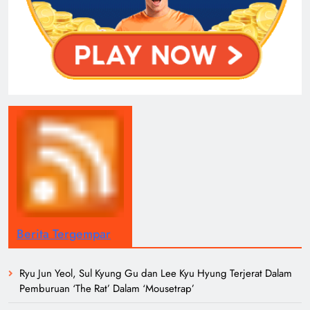
Berita Tergempar
Ryu Jun Yeol, Sul Kyung Gu dan Lee Kyu Hyung Terjerat Dalam
Pemburuan ‘The Rat’ Dalam ‘Mousetrap’