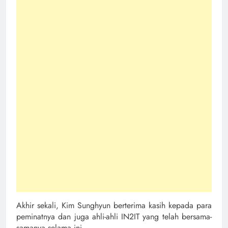
Akhir sekali, Kim Sunghyun berterima kasih kepada para
peminatnya dan juga ahli-ahli IN2IT yang telah bersama-
samanya selama ini.