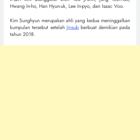
Hwang In-ho, Han Hyun-uk, Lee In-pyo, dan Isaac Voo.
Kim Sunghyun merupakan ahli yang kedua meninggalkan
kumpulan tersebut setelah
Jinsub
berbuat demikian pada
tahun 2018.