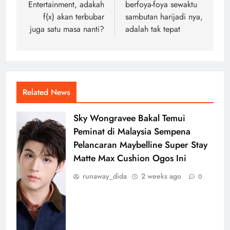
Entertainment, adakah
berfoya-foya sewaktu
f(x) akan terbubar
sambutan harijadi nya,
juga satu masa nanti?
adalah tak tepat
Related News
Sky Wongravee Bakal Temui
Peminat di Malaysia Sempena
Pelancaran Maybelline Super Stay
Matte Max Cushion Ogos Ini
runaway_dida
2 weeks ago
0