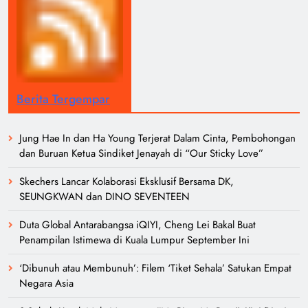
Berita Tergempar
Jung Hae In dan Ha Young Terjerat Dalam Cinta, Pembohongan
dan Buruan Ketua Sindiket Jenayah di “Our Sticky Love”
Skechers Lancar Kolaborasi Eksklusif Bersama DK,
SEUNGKWAN dan DINO SEVENTEEN
Duta Global Antarabangsa iQIYI, Cheng Lei Bakal Buat
Penampilan Istimewa di Kuala Lumpur September Ini
‘Dibunuh atau Membunuh’: Filem ‘Tiket Sehala’ Satukan Empat
Negara Asia