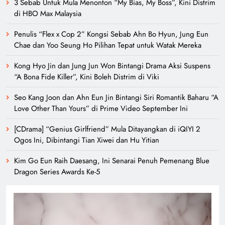
3 Sebab Untuk Mula Menonton “My Bias, My Boss”, Kini Distrim
di HBO Max Malaysia
Penulis “Flex x Cop 2” Kongsi Sebab Ahn Bo Hyun, Jung Eun
Chae dan Yoo Seung Ho Pilihan Tepat untuk Watak Mereka
Kong Hyo Jin dan Jung Jun Won Bintangi Drama Aksi Suspens
“A Bona Fide Killer”, Kini Boleh Distrim di Viki
Seo Kang Joon dan Ahn Eun Jin Bintangi Siri Romantik Baharu “A
Love Other Than Yours” di Prime Video September Ini
[CDrama] “Genius Girlfriend” Mula Ditayangkan di iQIYI 2
Ogos Ini, Dibintangi Tian Xiwei dan Hu Yitian
Kim Go Eun Raih Daesang, Ini Senarai Penuh Pemenang Blue
Dragon Series Awards Ke-5