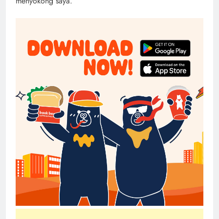
menyokong saya. “