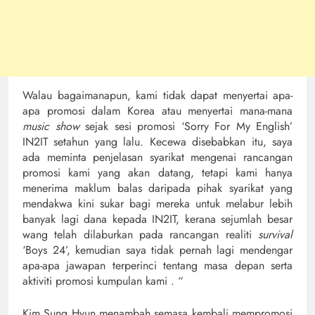
Walau bagaimanapun, kami tidak dapat menyertai apa-
apa promosi dalam Korea atau menyertai mana-mana
music show
sejak sesi promosi ‘Sorry For My English’
IN2IT setahun yang lalu. Kecewa disebabkan itu, saya
ada meminta penjelasan syarikat mengenai rancangan
promosi kami yang akan datang, tetapi kami hanya
menerima maklum balas daripada pihak syarikat yang
mendakwa kini sukar bagi mereka untuk melabur lebih
banyak lagi dana kepada IN2IT, kerana sejumlah besar
wang telah dilaburkan pada rancangan realiti
survival
‘Boys 24’, kemudian saya tidak pernah lagi mendengar
apa-apa jawapan terperinci tentang masa depan serta
aktiviti promosi kumpulan kami . “
Kim Sung Hyun menambah semasa kembali mempromosi