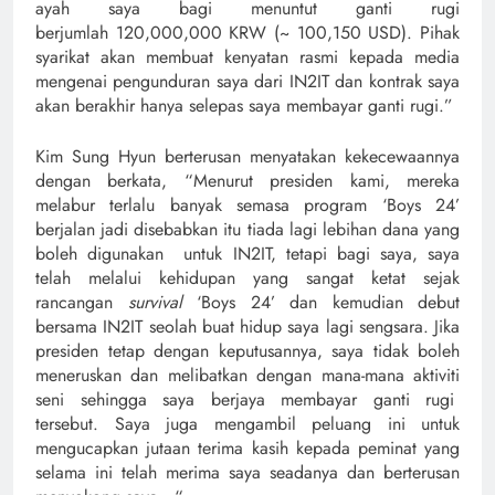
ayah saya bagi menuntut ganti rugi
berjumlah 120,000,000 KRW (~ 100,150 USD). Pihak
syarikat akan membuat kenyatan rasmi kepada media
mengenai pengunduran saya dari IN2IT dan kontrak saya
akan berakhir hanya selepas saya membayar ganti rugi.”
Kim Sung Hyun berterusan menyatakan kekecewaannya
dengan berkata, “Menurut presiden kami, mereka
melabur terlalu banyak semasa program ‘Boys 24’
berjalan jadi disebabkan itu tiada lagi lebihan dana yang
boleh digunakan untuk IN2IT, tetapi bagi saya, saya
telah melalui kehidupan yang sangat ketat sejak
rancangan
survival
‘Boys 24’ dan kemudian debut
bersama IN2IT seolah buat hidup saya lagi sengsara. Jika
presiden tetap dengan keputusannya, saya tidak boleh
meneruskan dan melibatkan dengan mana-mana aktiviti
seni sehingga saya berjaya membayar ganti rugi
tersebut. Saya juga mengambil peluang ini untuk
mengucapkan jutaan terima kasih kepada peminat yang
selama ini telah merima saya seadanya dan berterusan