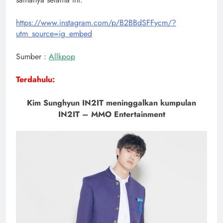
https://www.instagram.com/p/B2BBdSFFycm/?
utm_source=ig_embed
Sumber :
Allkpop
Terdahulu:
Kim Sunghyun IN2IT meninggalkan kumpulan
IN2IT – MMO Entertainment