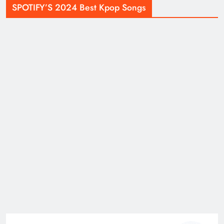
SPOTIFY’S 2024 Best Kpop Songs