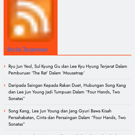
Berita Tergempar
Ryu Jun Yeol, Sul Kyung Gu dan Lee Kyu Hyung Terjerat Dalam
Pemburuan ‘The Rat’ Dalam ‘Mousetrap’
Daripada Saingan Kepada Rakan Duet, Hubungan Song Kang
dan Lee Jun Young Jadi Tumpuan Dalam “Four Hands, Two
Sonatas”
Song Kang, Lee Jun Young dan Jang Gyuri Bawa Kisah
Persahabatan, Cinta dan Persaingan Dalam “Four Hands, Two
Sonatas”