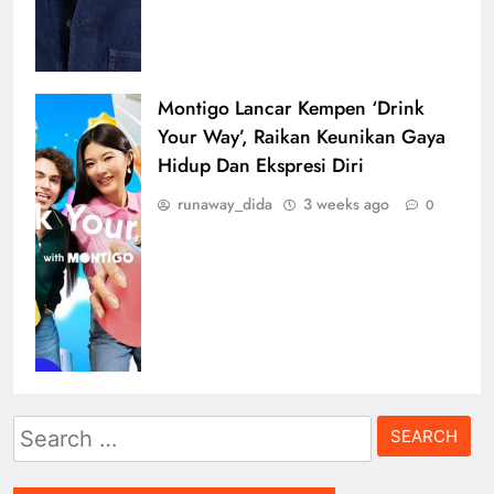
Montigo Lancar Kempen ‘Drink
Your Way’, Raikan Keunikan Gaya
Hidup Dan Ekspresi Diri
runaway_dida
3 weeks ago
0
Search
for: