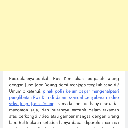
Persoalannya,adakah Roy Kim akan berpatah arang
dengan Jung Joon Young demi menjaga tengkuk sendiri?
Umum diketahui,
pihak polis belum dapat mengenalpasti
penglibatan Roy Kim di dalam skandal penyebaran video
seks Jung Joon Young
samada beliau hanya sekadar
menonton saja, dan bukannya terbabit dalam rakaman
atau berkongsi video atau gambar mangsa dengan orang
lain. Bukti akaun tertuduh hanya dapat diperolehi semasa