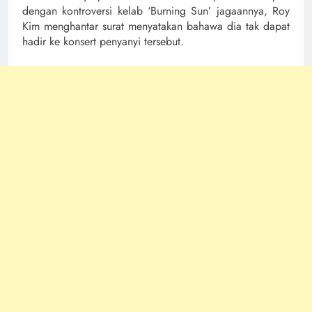
dengan kontroversi kelab ‘Burning Sun’ jagaannya, Roy
Kim menghantar surat menyatakan bahawa dia tak dapat
hadir ke konsert penyanyi tersebut.