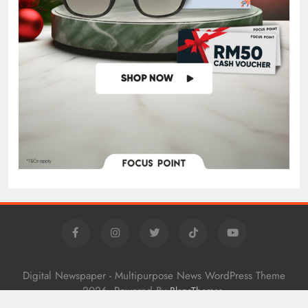
Digital Newspaper - Multipurpose News WordPress Theme
2026. Powered By
.
BlazeThemes