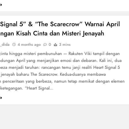
 Signal 5” & “The Scarecrow” Warnai April
ngan Kisah Cinta dan Misteri Jenayah
_dida
4 months ago
0
3 mins
 cinta hingga misteri pembunuhan — Rakuten Viki tampil dengan
ndungan April yang menjanjikan emosi dan debaran. Kali ini, dua
eza menjadi taruhan: rancangan temu janji realiti Heart Signal 5
 jenayah baharu The Scarecrow. Kedua-duanya membawa
n penceritaan yang berbeza, namun tetap memikat dengan elemen
 ketegangan. “Heart Signal…