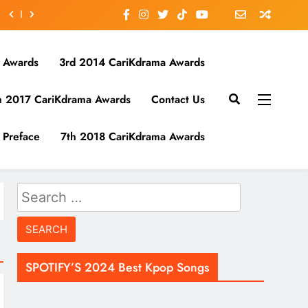
 Awards
3rd 2014 CariKdrama Awards
h 2017 CariKdrama Awards
Contact Us
Preface
7th 2018 CariKdrama Awards
Search
for:
SPOTIFY’S 2024 Best Kpop Songs