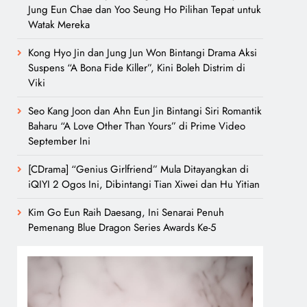
Jung Eun Chae dan Yoo Seung Ho Pilihan Tepat untuk
Watak Mereka
Kong Hyo Jin dan Jung Jun Won Bintangi Drama Aksi
Suspens “A Bona Fide Killer”, Kini Boleh Distrim di
Viki
Seo Kang Joon dan Ahn Eun Jin Bintangi Siri Romantik
Baharu “A Love Other Than Yours” di Prime Video
September Ini
[CDrama] “Genius Girlfriend” Mula Ditayangkan di
iQIYI 2 Ogos Ini, Dibintangi Tian Xiwei dan Hu Yitian
Kim Go Eun Raih Daesang, Ini Senarai Penuh
Pemenang Blue Dragon Series Awards Ke-5