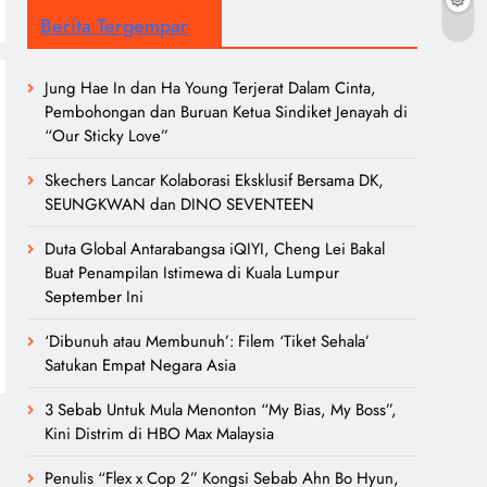
Berita Tergempar
Jung Hae In dan Ha Young Terjerat Dalam Cinta,
Pembohongan dan Buruan Ketua Sindiket Jenayah di
“Our Sticky Love”
Skechers Lancar Kolaborasi Eksklusif Bersama DK,
SEUNGKWAN dan DINO SEVENTEEN
Duta Global Antarabangsa iQIYI, Cheng Lei Bakal
Buat Penampilan Istimewa di Kuala Lumpur
September Ini
‘Dibunuh atau Membunuh’: Filem ‘Tiket Sehala’
Satukan Empat Negara Asia
3 Sebab Untuk Mula Menonton “My Bias, My Boss”,
Kini Distrim di HBO Max Malaysia
Penulis “Flex x Cop 2” Kongsi Sebab Ahn Bo Hyun,