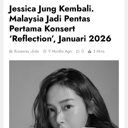
Jessica Jung Kembali.
Malaysia Jadi Pentas
Pertama Konsert
‘Reflection’, Januari 2026
Runaway_dida
9 Months Ago
0
3 Mins