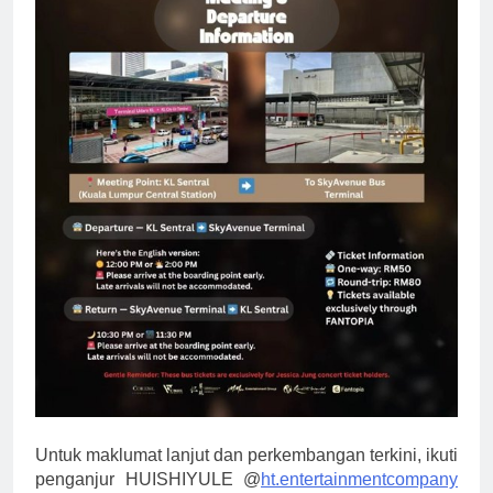
Untuk maklumat lanjut dan perkembangan terkini, ikuti
penganjur HUISHIYULE @
ht.entertainmentcompany