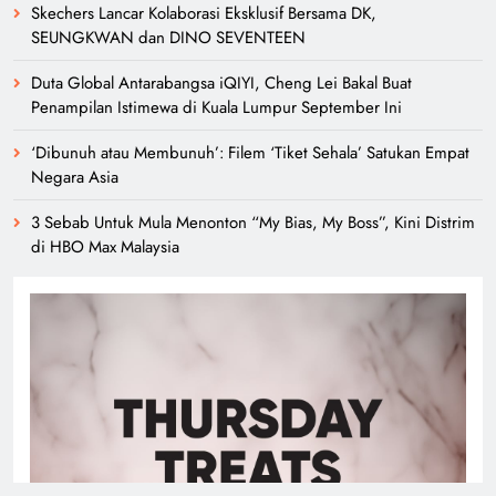
Skechers Lancar Kolaborasi Eksklusif Bersama DK,
SEUNGKWAN dan DINO SEVENTEEN
Duta Global Antarabangsa iQIYI, Cheng Lei Bakal Buat
Penampilan Istimewa di Kuala Lumpur September Ini
‘Dibunuh atau Membunuh’: Filem ‘Tiket Sehala’ Satukan Empat
Negara Asia
3 Sebab Untuk Mula Menonton “My Bias, My Boss”, Kini Distrim
di HBO Max Malaysia