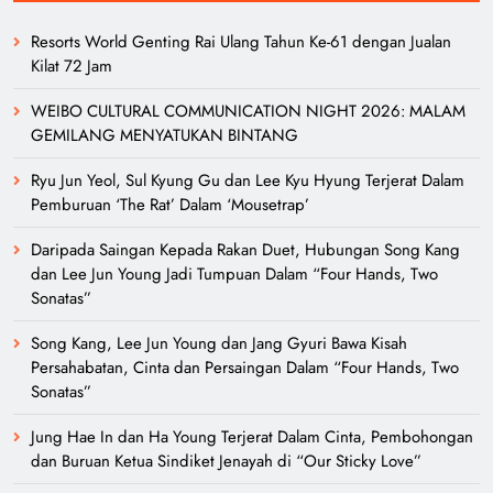
Resorts World Genting Rai Ulang Tahun Ke-61 dengan Jualan
Kilat 72 Jam
WEIBO CULTURAL COMMUNICATION NIGHT 2026: MALAM
GEMILANG MENYATUKAN BINTANG
Ryu Jun Yeol, Sul Kyung Gu dan Lee Kyu Hyung Terjerat Dalam
Pemburuan ‘The Rat’ Dalam ‘Mousetrap’
Daripada Saingan Kepada Rakan Duet, Hubungan Song Kang
dan Lee Jun Young Jadi Tumpuan Dalam “Four Hands, Two
Sonatas”
Song Kang, Lee Jun Young dan Jang Gyuri Bawa Kisah
Persahabatan, Cinta dan Persaingan Dalam “Four Hands, Two
Sonatas”
Jung Hae In dan Ha Young Terjerat Dalam Cinta, Pembohongan
dan Buruan Ketua Sindiket Jenayah di “Our Sticky Love”