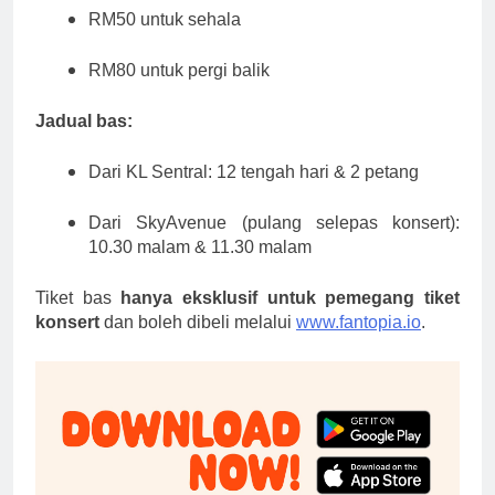
RM50 untuk sehala
RM80 untuk pergi balik
Jadual bas:
Dari KL Sentral: 12 tengah hari & 2 petang
Dari SkyAvenue (pulang selepas konsert):
10.30 malam & 11.30 malam
Tiket bas
hanya eksklusif untuk pemegang tiket
konsert
dan boleh dibeli melalui
www.fantopia.io
.