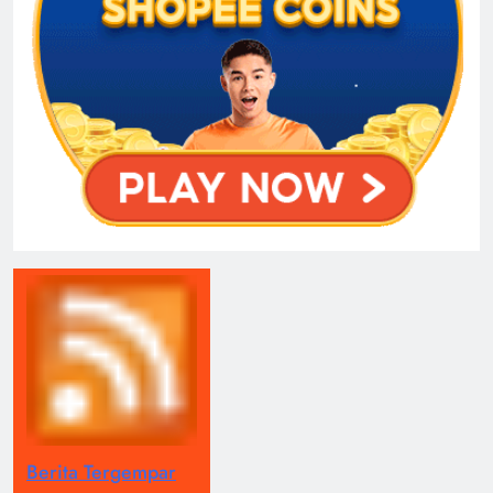
Berita Tergempar