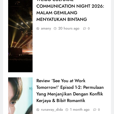
COMMUNICATION NIGHT 2026:
MALAM GEMILANG
MENYATUKAN BINTANG
amany
20 hours ago
0
Review ‘See You at Work
Tomorrow!’ Episod 1-2: Permulaan
Yang Menjanjikan Dengan Konflik
Kerjaya & Bibit Romantik
runaway_dida
1 month ago
0