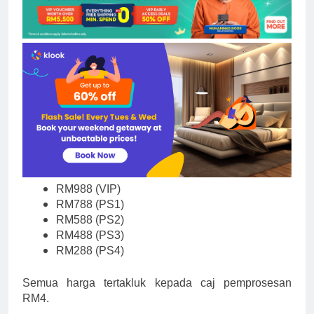
RM988 (VIP)
RM788 (PS1)
RM588 (PS2)
RM488 (PS3)
RM288 (PS4)
Semua harga tertakluk kepada caj pemprosesan
RM4.