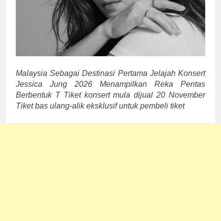
Malaysia Sebagai Destinasi Pertama Jelajah Konsert
Jessica Jung 2026 Menampilkan Reka Pentas
Berbentuk T Tiket konsert mula dijual 20 November
Tiket bas ulang-alik eksklusif untuk pembeli tiket