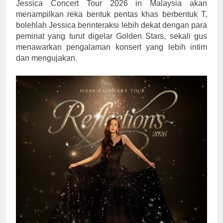
Jessica Concert Tour 2026 in Malaysia akan
menampilkan reka bentuk pentas khas berbentuk T,
bolehlah Jessica berinteraksi lebih dekat dengan para
peminat yang turut digelar Golden Stars, sekali gus
menawarkan pengalaman konsert yang lebih intim
dan mengujakan.