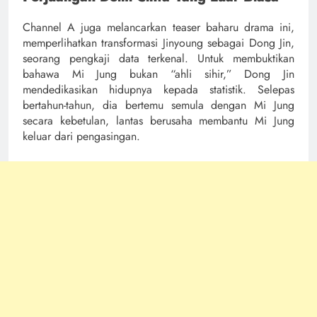
Channel A juga melancarkan teaser baharu drama ini,
memperlihatkan transformasi Jinyoung sebagai Dong Jin,
seorang pengkaji data terkenal. Untuk membuktikan
bahawa Mi Jung bukan “ahli sihir,” Dong Jin
mendedikasikan hidupnya kepada statistik. Selepas
bertahun-tahun, dia bertemu semula dengan Mi Jung
secara kebetulan, lantas berusaha membantu Mi Jung
keluar dari pengasingan.