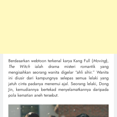
Berdasarkan webtoon terkenal karya Kang Full (
Moving
),
The Witch
ialah drama misteri romantik yang
mengisahkan seorang wanita digelar “ahli sihir.” Wanita
ini diusir dari kampungnya selepas semua lelaki yang
jatuh cinta padanya menemui ajal. Seorang lelaki, Dong
Jin, kemudiannya bertekad menyelamatkannya daripada
pola kematian aneh tersebut.