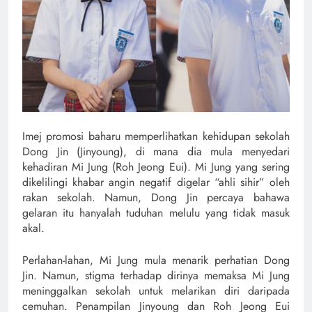
Imej promosi baharu memperlihatkan kehidupan sekolah
Dong Jin (Jinyoung), di mana dia mula menyedari
kehadiran Mi Jung (Roh Jeong Eui). Mi Jung yang sering
dikelilingi khabar angin negatif digelar “ahli sihir” oleh
rakan sekolah. Namun, Dong Jin percaya bahawa
gelaran itu hanyalah tuduhan melulu yang tidak masuk
akal.
Perlahan-lahan, Mi Jung mula menarik perhatian Dong
Jin. Namun, stigma terhadap dirinya memaksa Mi Jung
meninggalkan sekolah untuk melarikan diri daripada
cemuhan. Penampilan Jinyoung dan Roh Jeong Eui