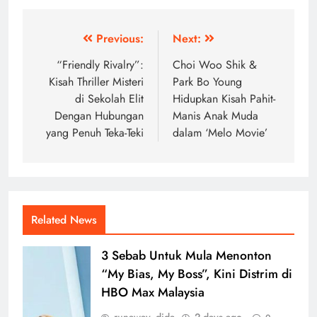
Post
Previous:
Next:
navigation
“Friendly Rivalry”:
Choi Woo Shik &
Kisah Thriller Misteri
Park Bo Young
di Sekolah Elit
Hidupkan Kisah Pahit-
Dengan Hubungan
Manis Anak Muda
yang Penuh Teka-Teki
dalam ‘Melo Movie’
Related News
3 Sebab Untuk Mula Menonton
“My Bias, My Boss”, Kini Distrim di
HBO Max Malaysia
runaway_dida
2 days ago