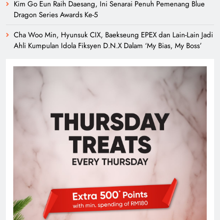
Kim Go Eun Raih Daesang, Ini Senarai Penuh Pemenang Blue
Dragon Series Awards Ke-5
Cha Woo Min, Hyunsuk CIX, Baekseung EPEX dan Lain-Lain Jadi
Ahli Kumpulan Idola Fiksyen D.N.X Dalam ‘My Bias, My Boss’