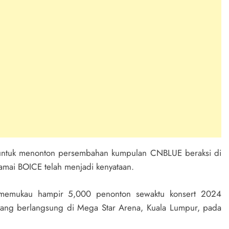
untuk menonton persembahan kumpulan CNBLUE beraksi di
amai BOICE telah menjadi kenyataan.
a memukau hampir 5,000 penonton sewaktu konsert 2024
ng berlangsung di Mega Star Arena, Kuala Lumpur, pada