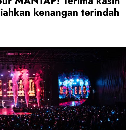
ur MANTAP! Terima kasih
iahkan kenangan terindah