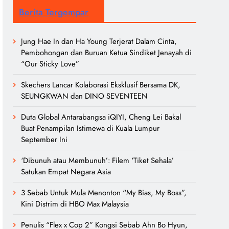
Berita Tergempar
Jung Hae In dan Ha Young Terjerat Dalam Cinta,
Pembohongan dan Buruan Ketua Sindiket Jenayah di
“Our Sticky Love”
Skechers Lancar Kolaborasi Eksklusif Bersama DK,
SEUNGKWAN dan DINO SEVENTEEN
Duta Global Antarabangsa iQIYI, Cheng Lei Bakal
Buat Penampilan Istimewa di Kuala Lumpur
September Ini
‘Dibunuh atau Membunuh’: Filem ‘Tiket Sehala’
Satukan Empat Negara Asia
3 Sebab Untuk Mula Menonton “My Bias, My Boss”,
Kini Distrim di HBO Max Malaysia
Penulis “Flex x Cop 2” Kongsi Sebab Ahn Bo Hyun,