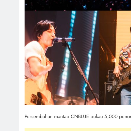
Persembahan mantap CNBLUE pukau 5,000 penon