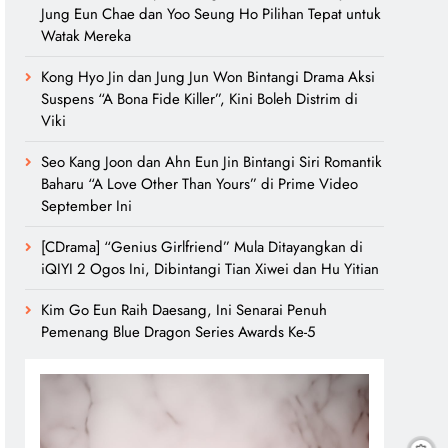
Jung Eun Chae dan Yoo Seung Ho Pilihan Tepat untuk
Watak Mereka
Kong Hyo Jin dan Jung Jun Won Bintangi Drama Aksi
Suspens “A Bona Fide Killer”, Kini Boleh Distrim di
Viki
Seo Kang Joon dan Ahn Eun Jin Bintangi Siri Romantik
Baharu “A Love Other Than Yours” di Prime Video
September Ini
[CDrama] “Genius Girlfriend” Mula Ditayangkan di
iQIYI 2 Ogos Ini, Dibintangi Tian Xiwei dan Hu Yitian
Kim Go Eun Raih Daesang, Ini Senarai Penuh
Pemenang Blue Dragon Series Awards Ke-5