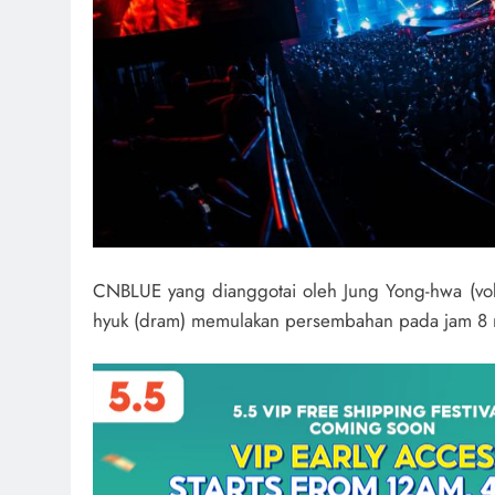
CNBLUE yang dianggotai oleh Jung Yong-hwa (vokal
hyuk (dram) memulakan persembahan pada jam 8 ma