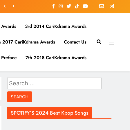
 Awards
3rd 2014 CariKdrama Awards
h 2017 CariKdrama Awards
Contact Us
Preface
7th 2018 CariKdrama Awards
Search
for:
SPOTIFY’S 2024 Best Kpop Songs