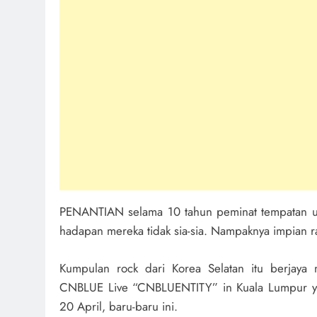
PENANTIAN selama 10 tahun peminat tempatan 
hadapan mereka tidak sia-sia. Nampaknya impian r
Kumpulan rock dari Korea Selatan itu berjay
CNBLUE Live “CNBLUENTITY” in Kuala Lumpur ya
20 April, baru-baru ini.