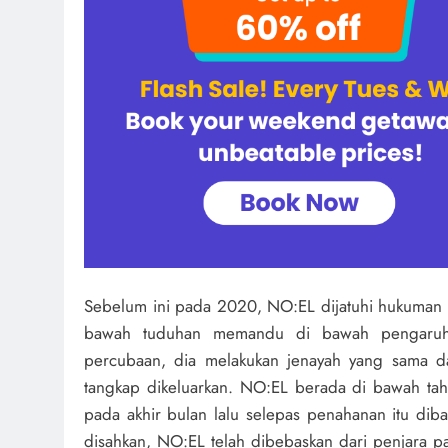
Sebelum ini pada 2020, NO:EL dijatuhi hukuman 
bawah tuduhan memandu di bawah pengaru
percubaan, dia melakukan jenayah yang sama d
tangkap dikeluarkan. NO:EL berada di bawah ta
pada akhir bulan lalu selepas penahanan itu dib
disahkan, NO:EL telah dibebaskan dari penjara p