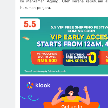
ke Mahkamah Agung. Oleh kerana keputusan asa
hukuman penjara.