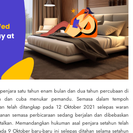
penjara satu tahun enam bulan dan dua tahun percubaan di
h dan cuba menukar pemandu. Semasa dalam tempoh
an telah ditangkap pada 12 Oktober 2021 selepas waran
hanan semasa perbicaraan sedang berjalan dan dibebaskan
atalkan. Memandangkan hukuman asal penjara setahun telah
ada 9 Oktober baru-baru ini selepas ditahan selama setahun