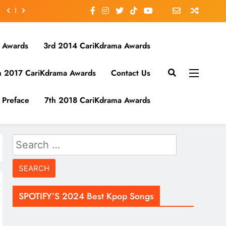
 Awards
3rd 2014 CariKdrama Awards
h 2017 CariKdrama Awards
Contact Us
Preface
7th 2018 CariKdrama Awards
Search
for:
SPOTIFY’S 2024 Best Kpop Songs