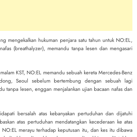
ng mengekalkan hukuman penjara satu tahun untuk NO:EL,
nafas (breathalyzer), memandu tanpa lesen dan mengasari
30 malam KST, NO:EL memandu sebuah kereta Mercedes-Benz
-dong, Seoul sebelum bertembung dengan sebuah lagi
du tanpa lesen, enggan menjalankan ujian bacaan nafas dan
apati bersalah atas kebanyakan pertuduhan dan dijatuhi
baskan atas pertuduhan mendatangkan kecederaan ke atas
, NO:EL merayu terhadap keputusan itu, dan kes itu dibawa