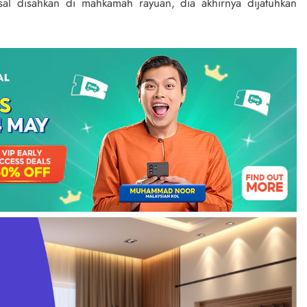
l disahkan di mahkamah rayuan, dia akhirnya dijatuhkan