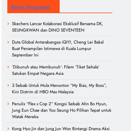
Berita Tergempar
Skechers Lancar Kolaborasi Eksklusif Bersama DK,
SEUNGKWAN dan DINO SEVENTEEN
Duta Global Antarabangsa iQIYI, Cheng Lei Bakal
Buat Penampilan Istimewa di Kuala Lumpur
September Ini
‘Dibunuh atau Membunuh’: Filem ‘Tiket Sehala’
Satukan Empat Negara Asia
3 Sebab Untuk Mula Menonton “My Bias, My Boss”,
Kini Distrim di HBO Max Malaysia
Penulis “Flex x Cop 2” Kongsi Sebab Ahn Bo Hyun,
Jung Eun Chae dan Yoo Seung Ho Pilihan Tepat untuk
Watak Mereka
Kong Hyo Jin dan Jung Jun Won Bintangi Drama Aksi