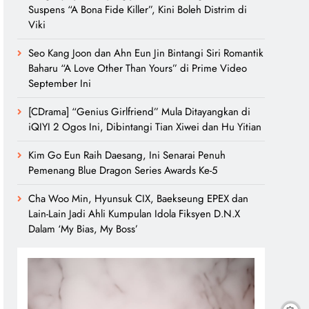
Suspens “A Bona Fide Killer”, Kini Boleh Distrim di
Viki
Seo Kang Joon dan Ahn Eun Jin Bintangi Siri Romantik
Baharu “A Love Other Than Yours” di Prime Video
September Ini
[CDrama] “Genius Girlfriend” Mula Ditayangkan di
iQIYI 2 Ogos Ini, Dibintangi Tian Xiwei dan Hu Yitian
Kim Go Eun Raih Daesang, Ini Senarai Penuh
Pemenang Blue Dragon Series Awards Ke-5
Cha Woo Min, Hyunsuk CIX, Baekseung EPEX dan
Lain-Lain Jadi Ahli Kumpulan Idola Fiksyen D.N.X
Dalam ‘My Bias, My Boss’