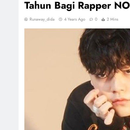
Tahun Bagi Rapper NO
Runaway_dida
4 Years Ago
0
2 Mins