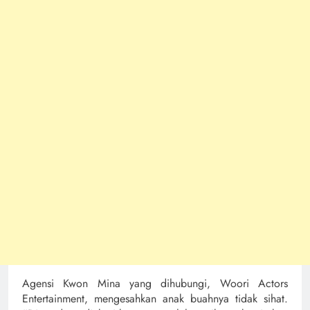
Agensi Kwon Mina yang dihubungi, Woori Actors
Entertainment, mengesahkan anak buahnya tidak sihat.