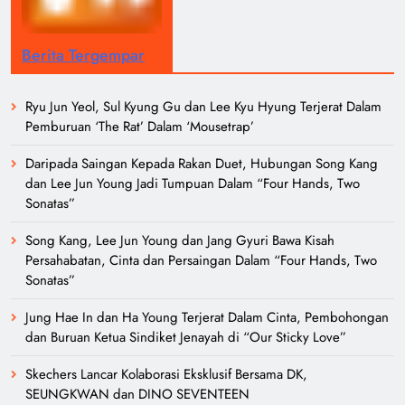
Berita Tergempar
Ryu Jun Yeol, Sul Kyung Gu dan Lee Kyu Hyung Terjerat Dalam
Pemburuan ‘The Rat’ Dalam ‘Mousetrap’
Daripada Saingan Kepada Rakan Duet, Hubungan Song Kang
dan Lee Jun Young Jadi Tumpuan Dalam “Four Hands, Two
Sonatas”
Song Kang, Lee Jun Young dan Jang Gyuri Bawa Kisah
Persahabatan, Cinta dan Persaingan Dalam “Four Hands, Two
Sonatas”
Jung Hae In dan Ha Young Terjerat Dalam Cinta, Pembohongan
dan Buruan Ketua Sindiket Jenayah di “Our Sticky Love”
Skechers Lancar Kolaborasi Eksklusif Bersama DK,
SEUNGKWAN dan DINO SEVENTEEN