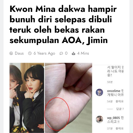
Kwon Mina dakwa hampir
bunuh diri selepas dibuli
teruk oleh bekas rakan
sekumpulan AOA, Jimin
Daus
6 Years Ago
0
4 Mins