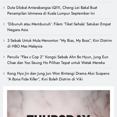
Duta Global Antarabangsa iQIYI, Cheng Lei Bakal Buat
Penampilan Istimewa di Kuala Lumpur September Ini
‘Dibunuh atau Membunuh’: Filem ‘Tiket Sehala’ Satukan Empat
Negara Asia
3 Sebab Untuk Mula Menonton “My Bias, My Boss”, Kini Distrim
di HBO Max Malaysia
Penulis “Flex x Cop 2” Kongsi Sebab Ahn Bo Hyun, Jung Eun
Chae dan Yoo Seung Ho Pilihan Tepat untuk Watak Mereka
Kong Hyo Jin dan Jung Jun Won Bintangi Drama Aksi Suspens
“A Bona Fide Killer”, Kini Boleh Distrim di Viki