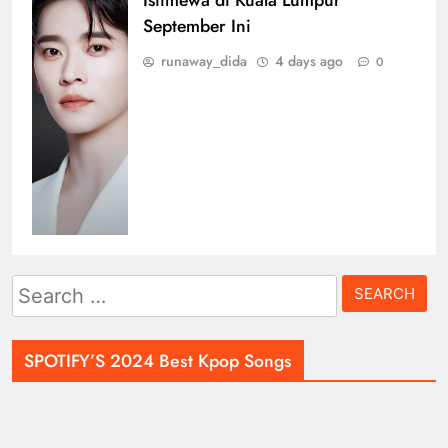
September Ini
runaway_dida
4 days ago
0
Search
for:
SPOTIFY’S 2024 Best Kpop Songs