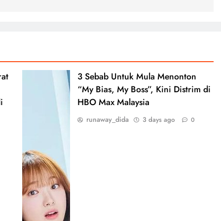
rat
3 Sebab Untuk Mula Menonton
“My Bias, My Boss”, Kini Distrim di
i
HBO Max Malaysia
runaway_dida
3 days ago
0