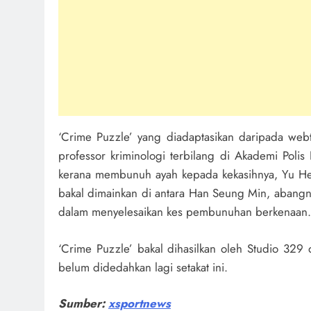
‘Crime Puzzle’ yang diadaptasikan daripada web
professor kriminologi terbilang di Akademi Po
kerana membunuh ayah kepada kekasihnya, Yu Hee
bakal dimainkan di antara Han Seung Min, abang
dalam menyelesaikan kes pembunuhan berkenaan.
‘Crime Puzzle’ bakal dihasilkan oleh Studio 329
belum didedahkan lagi setakat ini.
Sumber:
xsportnews