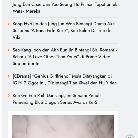
Jung Eun Chae dan Yoo Seung Ho Pilihan Tepat untuk
Watak Mereka
Kong Hyo Jin dan Jung Jun Won Bintangi Drama Aksi
Suspens “A Bona Fide Killer”, Kini Boleh Distrim di
Viki
Seo Kang Joon dan Ahn Eun Jin Bintangi Siri Romantik
Baharu “A Love Other Than Yours” di Prime Video
September Ini
[CDrama] “Genius Girlfriend” Mula Ditayangkan di
iQIYI 2 Ogos Ini, Dibintangi Tian Xiwei dan Hu Yitian
Kim Go Eun Raih Daesang, Ini Senarai Penuh
Pemenang Blue Dragon Series Awards Ke-5