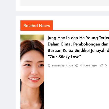
Related News
Jung Hae In dan Ha Young Terje
Dalam Cinta, Pembohongan dan
Buruan Ketua Sindiket Jenayah d
“Our Sticky Love”
runaway_dida
4 hours ago
0