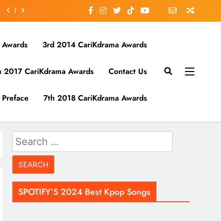
 Awards
3rd 2014 CariKdrama Awards
h 2017 CariKdrama Awards
Contact Us
Preface
7th 2018 CariKdrama Awards
Search
for:
SPOTIFY’S 2024 Best Kpop Songs