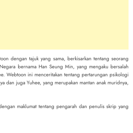
toon dengan tajuk yang sama, berkisarkan tentang seorang
lis Negara bernama Han Seung Min, yang mengaku bersalah
. Webtoon ini menceritakan tentang pertarungan psikologi
nya dan juga Yuhee, yang merupakan mantan anak muridnya,
 dengan maklumat tentang pengarah dan penulis skrip yang