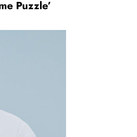
ime Puzzle’