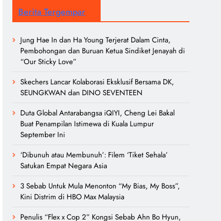
Berita Tergempar
Jung Hae In dan Ha Young Terjerat Dalam Cinta,
Pembohongan dan Buruan Ketua Sindiket Jenayah di
“Our Sticky Love”
Skechers Lancar Kolaborasi Eksklusif Bersama DK,
SEUNGKWAN dan DINO SEVENTEEN
Duta Global Antarabangsa iQIYI, Cheng Lei Bakal
Buat Penampilan Istimewa di Kuala Lumpur
September Ini
‘Dibunuh atau Membunuh’: Filem ‘Tiket Sehala’
Satukan Empat Negara Asia
3 Sebab Untuk Mula Menonton “My Bias, My Boss”,
Kini Distrim di HBO Max Malaysia
Penulis “Flex x Cop 2” Kongsi Sebab Ahn Bo Hyun,