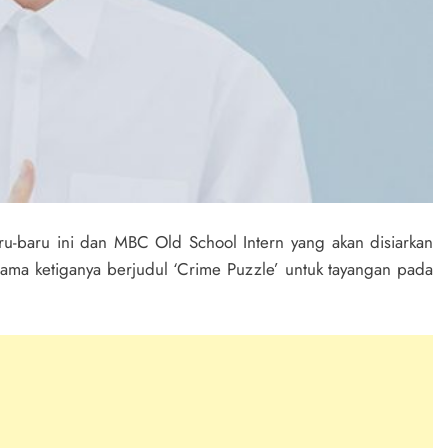
ru-baru ini dan MBC Old School Intern yang akan disiarkan
ma ketiganya berjudul ‘Crime Puzzle’ untuk tayangan pada