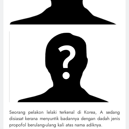
Seorang pelakon lelaki terkenal di Korea, A sedang
disiasat kerana menyuntik badannya dengan dadah jenis
propofol berulang-ulang kali atas nama adiknya.