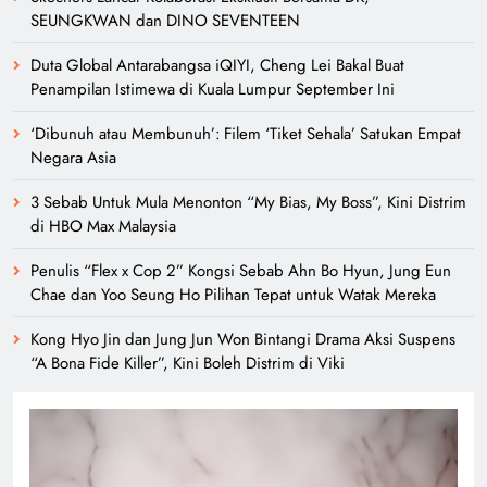
SEUNGKWAN dan DINO SEVENTEEN
Duta Global Antarabangsa iQIYI, Cheng Lei Bakal Buat
Penampilan Istimewa di Kuala Lumpur September Ini
‘Dibunuh atau Membunuh’: Filem ‘Tiket Sehala’ Satukan Empat
Negara Asia
3 Sebab Untuk Mula Menonton “My Bias, My Boss”, Kini Distrim
di HBO Max Malaysia
Penulis “Flex x Cop 2” Kongsi Sebab Ahn Bo Hyun, Jung Eun
Chae dan Yoo Seung Ho Pilihan Tepat untuk Watak Mereka
Kong Hyo Jin dan Jung Jun Won Bintangi Drama Aksi Suspens
“A Bona Fide Killer”, Kini Boleh Distrim di Viki