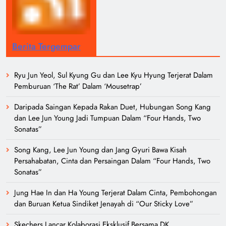
Berita Tergempar
Ryu Jun Yeol, Sul Kyung Gu dan Lee Kyu Hyung Terjerat Dalam
Pemburuan ‘The Rat’ Dalam ‘Mousetrap’
Daripada Saingan Kepada Rakan Duet, Hubungan Song Kang
dan Lee Jun Young Jadi Tumpuan Dalam “Four Hands, Two
Sonatas”
Song Kang, Lee Jun Young dan Jang Gyuri Bawa Kisah
Persahabatan, Cinta dan Persaingan Dalam “Four Hands, Two
Sonatas”
Jung Hae In dan Ha Young Terjerat Dalam Cinta, Pembohongan
dan Buruan Ketua Sindiket Jenayah di “Our Sticky Love”
Skechers Lancar Kolaborasi Eksklusif Bersama DK,