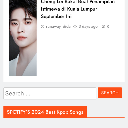
Cheng Lei Bakal Buat Penampilan
Istimewa di Kuala Lumpur
September Ini
runaway_dida
3 days ago
0
Search
for:
SPOTIFY’S 2024 Best Kpop Songs