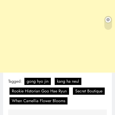
Tagged:
gong hyo jin
kang ha neul
Rookie Historian Goo Hae Ryun
Secret Boutique
When Camellia Flower Blooms