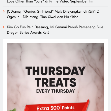
Love Other Than Yours” di Prime Video September Ini
[CDrama] “Genius Girlfriend” Mula Ditayangkan di iQIYI 2
Ogos Ini, Dibintangi Tian Xiwei dan Hu Yitian
Kim Go Eun Raih Daesang, Ini Senarai Penuh Pemenang Blue
Dragon Series Awards Ke-5