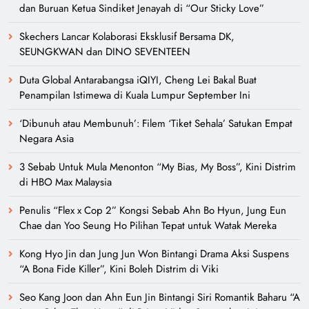
dan Buruan Ketua Sindiket Jenayah di “Our Sticky Love”
Skechers Lancar Kolaborasi Eksklusif Bersama DK,
SEUNGKWAN dan DINO SEVENTEEN
Duta Global Antarabangsa iQIYI, Cheng Lei Bakal Buat
Penampilan Istimewa di Kuala Lumpur September Ini
‘Dibunuh atau Membunuh’: Filem ‘Tiket Sehala’ Satukan Empat
Negara Asia
3 Sebab Untuk Mula Menonton “My Bias, My Boss”, Kini Distrim
di HBO Max Malaysia
Penulis “Flex x Cop 2” Kongsi Sebab Ahn Bo Hyun, Jung Eun
Chae dan Yoo Seung Ho Pilihan Tepat untuk Watak Mereka
Kong Hyo Jin dan Jung Jun Won Bintangi Drama Aksi Suspens
“A Bona Fide Killer”, Kini Boleh Distrim di Viki
Seo Kang Joon dan Ahn Eun Jin Bintangi Siri Romantik Baharu “A