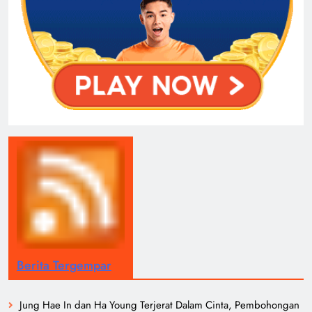
Berita Tergempar
Jung Hae In dan Ha Young Terjerat Dalam Cinta, Pembohongan