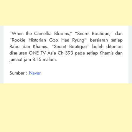
“When the Camellia Blooms,” “Secret Boutique,” dan
“Rookie Historian Goo Hae Ryung” bersiaran setiap
Rabu dan Khamis. “Secret Boutique” boleh ditonton
disaluran ONE TV Asia Ch 393 pada setiap Khamis dan
Jumaat jam 8.15 malam.
Sumber :
Naver