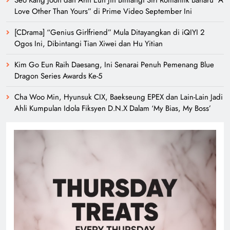
Love Other Than Yours” di Prime Video September Ini
[CDrama] “Genius Girlfriend” Mula Ditayangkan di iQIYI 2
Ogos Ini, Dibintangi Tian Xiwei dan Hu Yitian
Kim Go Eun Raih Daesang, Ini Senarai Penuh Pemenang Blue
Dragon Series Awards Ke-5
Cha Woo Min, Hyunsuk CIX, Baekseung EPEX dan Lain-Lain Jadi
Ahli Kumpulan Idola Fiksyen D.N.X Dalam ‘My Bias, My Boss’