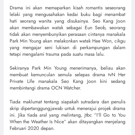
Drama ini akan memaparkan kisah romantis seseorang
lelaki yang mengusahakan kedai buku bagi menambat
hati seorang wanita yang disukainya. Seo Kang Joon
akan membawakan watak sebagai Eun Seob, seorang
tidak akan menyembunyikan perasaan cintanya manakala
Park Min Young akan melakonkan watak Hae Won, cikgu
yang mengajar seni lukisan di perkampungan dalam
tetapi mengalami trauma pada suatu masa lalu.
Sekiranya Park Min Young menerimanya, beliau akan
membuat kemunculan semula selepas drama tvN Her
Private Life manakala Seo Kang Joon kini sedang
membintangi drama OCN Watcher.
Tiada maklumat tentang siapakah sutradara dan penulis
skrip dipertanggungjawab untuk menerajui projek drama
ini. Jika tiada aral yang melintang, jtbc “I’ll Go to You
When the Weather Is Nice” akan ditayangkan menjelang
Februari 2020 depan.