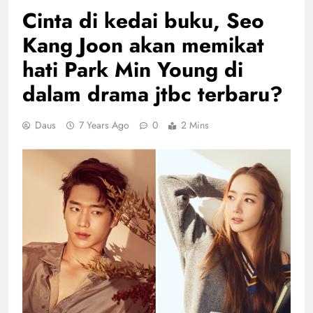
Cinta di kedai buku, Seo
Kang Joon akan memikat
hati Park Min Young di
dalam drama jtbc terbaru?
Daus
7 Years Ago
0
2 Mins