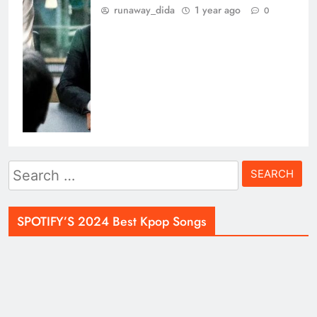
runaway_dida
1 year ago
0
Search
for:
SPOTIFY’S 2024 Best Kpop Songs