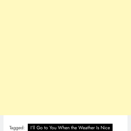
Tagged:
I’ll Go to You When the Weather Is Nice