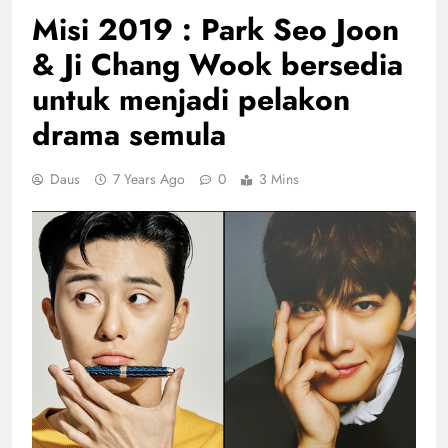
Misi 2019 : Park Seo Joon
& Ji Chang Wook bersedia
untuk menjadi pelakon
drama semula
Daus
7 Years Ago
0
3 Mins