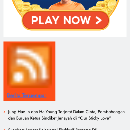
Berita Tergempar
Jung Hae In dan Ha Young Terjerat Dalam Cinta, Pembohongan
dan Buruan Ketua Sindiket Jenayah di “Our Sticky Love”
Skechers Lancar Kolaborasi Eksklusif Bersama DK,