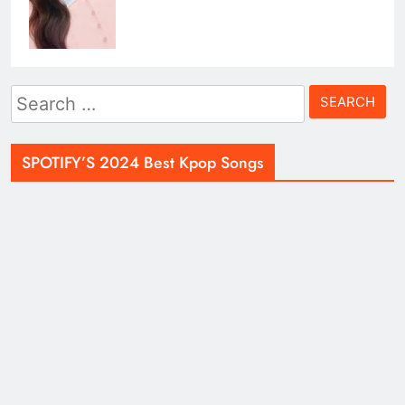
Search
for:
SPOTIFY’S 2024 Best Kpop Songs