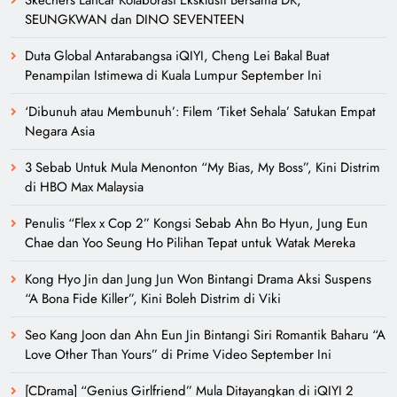
SEUNGKWAN dan DINO SEVENTEEN
Duta Global Antarabangsa iQIYI, Cheng Lei Bakal Buat
Penampilan Istimewa di Kuala Lumpur September Ini
‘Dibunuh atau Membunuh’: Filem ‘Tiket Sehala’ Satukan Empat
Negara Asia
3 Sebab Untuk Mula Menonton “My Bias, My Boss”, Kini Distrim
di HBO Max Malaysia
Penulis “Flex x Cop 2” Kongsi Sebab Ahn Bo Hyun, Jung Eun
Chae dan Yoo Seung Ho Pilihan Tepat untuk Watak Mereka
Kong Hyo Jin dan Jung Jun Won Bintangi Drama Aksi Suspens
“A Bona Fide Killer”, Kini Boleh Distrim di Viki
Seo Kang Joon dan Ahn Eun Jin Bintangi Siri Romantik Baharu “A
Love Other Than Yours” di Prime Video September Ini
[CDrama] “Genius Girlfriend” Mula Ditayangkan di iQIYI 2