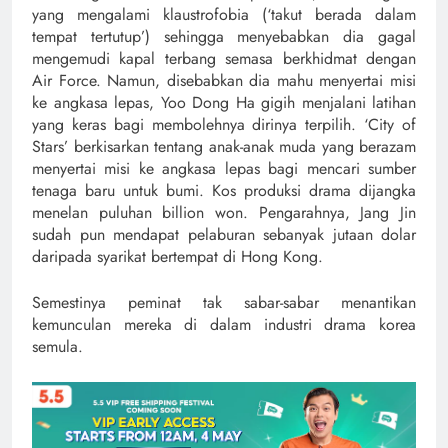
yang mengalami klaustrofobia (‘takut berada dalam
tempat tertutup’) sehingga menyebabkan dia gagal
mengemudi kapal terbang semasa berkhidmat dengan
Air Force. Namun, disebabkan dia mahu menyertai misi
ke angkasa lepas, Yoo Dong Ha gigih menjalani latihan
yang keras bagi membolehnya dirinya terpilih. ‘City of
Stars’ berkisarkan tentang anak-anak muda yang berazam
menyertai misi ke angkasa lepas bagi mencari sumber
tenaga baru untuk bumi. Kos produksi drama dijangka
menelan puluhan billion won. Pengarahnya, Jang Jin
sudah pun mendapat pelaburan sebanyak jutaan dolar
daripada syarikat bertempat di Hong Kong.
Semestinya peminat tak sabar-sabar menantikan
kemunculan mereka di dalam industri drama korea
semula.