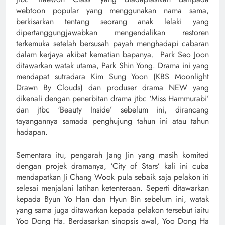
webtoon popular yang menggunakan nama sama,
berkisarkan tentang seorang anak lelaki yang
dipertanggungjawabkan mengendalikan restoren
terkemuka setelah bersusah payah menghadapi cabaran
dalam kerjaya akibat kematian bapanya. Park Seo Joon
ditawarkan watak utama, Park Shin Yong. Drama ini yang
mendapat sutradara Kim Sung Yoon (KBS Moonlight
Drawn By Clouds) dan produser drama NEW yang
dikenali dengan penerbitan drama jtbc ‘Miss Hammurabi’
dan jtbc ‘Beauty Inside’ sebelum ini, dirancang
tayangannya samada penghujung tahun ini atau tahun
hadapan.
Sementara itu, pengarah Jang Jin yang masih komited
dengan projek dramanya, ‘City of Stars’ kali ini cuba
mendapatkan Ji Chang Wook pula sebaik saja pelakon iti
selesai menjalani latihan ketenteraan. Seperti ditawarkan
kepada Byun Yo Han dan Hyun Bin sebelum ini, watak
yang sama juga ditawarkan kepada pelakon tersebut iaitu
Yoo Dong Ha. Berdasarkan sinopsis awal, Yoo Dong Ha