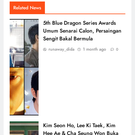
Related News
5th Blue Dragon Series Awards
Umum Senarai Calon, Persaingan
Sengit Bakal Bermula
runaway_dida
1 month ago
0
Kim Seon Ho, Lee Ki Taek, Kim
Hee Ae & Cha Seung Won Buka