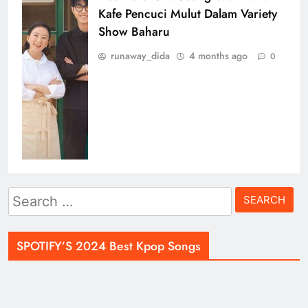
Kafe Pencuci Mulut Dalam Variety
Show Baharu
runaway_dida
4 months ago
0
Search
for:
SPOTIFY’S 2024 Best Kpop Songs