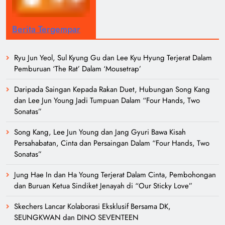
Berita Tergempar
Ryu Jun Yeol, Sul Kyung Gu dan Lee Kyu Hyung Terjerat Dalam
Pemburuan ‘The Rat’ Dalam ‘Mousetrap’
Daripada Saingan Kepada Rakan Duet, Hubungan Song Kang
dan Lee Jun Young Jadi Tumpuan Dalam “Four Hands, Two
Sonatas”
Song Kang, Lee Jun Young dan Jang Gyuri Bawa Kisah
Persahabatan, Cinta dan Persaingan Dalam “Four Hands, Two
Sonatas”
Jung Hae In dan Ha Young Terjerat Dalam Cinta, Pembohongan
dan Buruan Ketua Sindiket Jenayah di “Our Sticky Love”
Skechers Lancar Kolaborasi Eksklusif Bersama DK,
SEUNGKWAN dan DINO SEVENTEEN