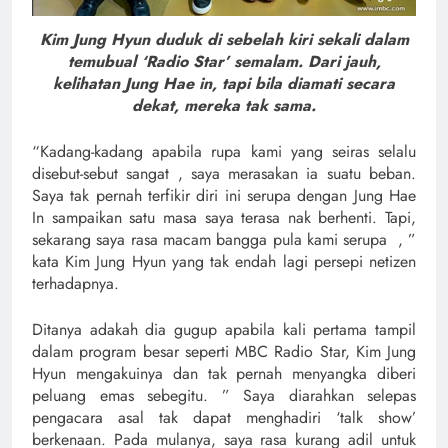
Kim Jung Hyun duduk di sebelah kiri sekali dalam
temubual ‘Radio Star’ semalam. Dari jauh,
kelihatan Jung Hae in, tapi bila diamati secara
dekat, mereka tak sama.
“Kadang-kadang apabila rupa kami yang seiras selalu
disebut-sebut sangat , saya merasakan ia suatu beban.
Saya tak pernah terfikir diri ini serupa dengan Jung Hae
In sampaikan satu masa saya terasa nak berhenti. Tapi,
sekarang saya rasa macam bangga pula kami serupa , ”
kata Kim Jung Hyun yang tak endah lagi persepi netizen
terhadapnya.
Ditanya adakah dia gugup apabila kali pertama tampil
dalam program besar seperti MBC Radio Star, Kim Jung
Hyun mengakuinya dan tak pernah menyangka diberi
peluang emas sebegitu. ” Saya diarahkan selepas
pengacara asal tak dapat menghadiri ‘talk show’
berkenaan. Pada mulanya, saya rasa kurang adil untuk