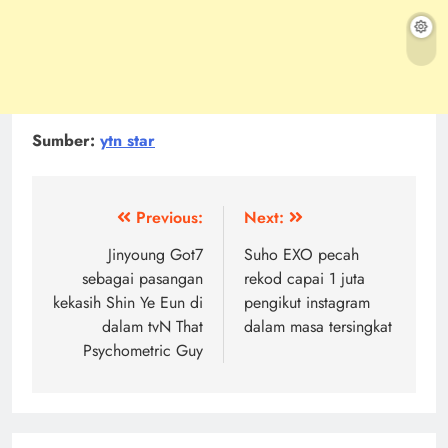
Sumber:
ytn star
Post
Previous:
Next:
navigation
Jinyoung Got7
Suho EXO pecah
sebagai pasangan
rekod capai 1 juta
kekasih Shin Ye Eun di
pengikut instagram
dalam tvN That
dalam masa tersingkat
Psychometric Guy