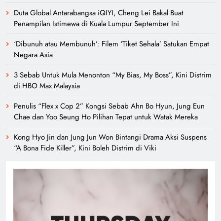
Duta Global Antarabangsa iQIYI, Cheng Lei Bakal Buat
Penampilan Istimewa di Kuala Lumpur September Ini
‘Dibunuh atau Membunuh’: Filem ‘Tiket Sehala’ Satukan Empat
Negara Asia
3 Sebab Untuk Mula Menonton “My Bias, My Boss”, Kini Distrim
di HBO Max Malaysia
Penulis “Flex x Cop 2” Kongsi Sebab Ahn Bo Hyun, Jung Eun
Chae dan Yoo Seung Ho Pilihan Tepat untuk Watak Mereka
Kong Hyo Jin dan Jung Jun Won Bintangi Drama Aksi Suspens
“A Bona Fide Killer”, Kini Boleh Distrim di Viki