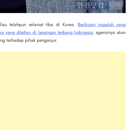
eliau telahpun selamat tiba di Korea.
Berikutan masalah yang
a yang ditahan di lapangan terbang Indonesia
, agensinya akan
g terhadap pihak penganjur.