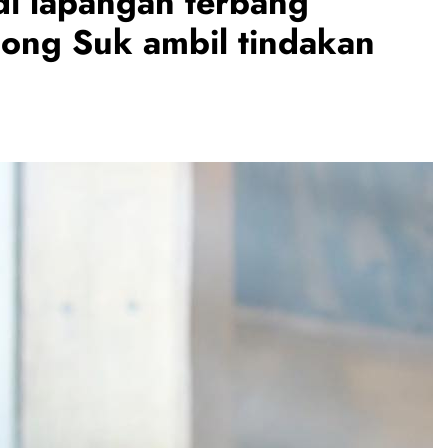
di lapangan terbang
Jong Suk ambil tindakan