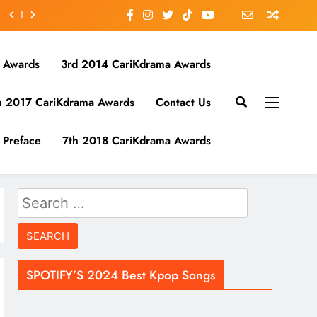
 Awards
3rd 2014 CariKdrama Awards
h 2017 CariKdrama Awards
Contact Us
Preface
7th 2018 CariKdrama Awards
Search
for:
SPOTIFY’S 2024 Best Kpop Songs