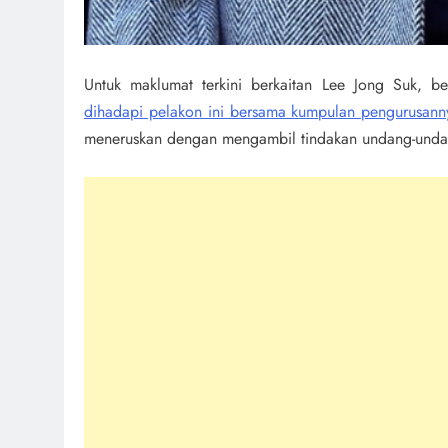
Untuk maklumat terkini berkaitan Lee Jong Suk, b
dihadapi pelakon ini bersama kumpulan pengurusanny
meneruskan dengan mengambil tindakan undang-undan