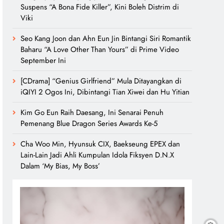
Suspens “A Bona Fide Killer”, Kini Boleh Distrim di
Viki
Seo Kang Joon dan Ahn Eun Jin Bintangi Siri Romantik
Baharu “A Love Other Than Yours” di Prime Video
September Ini
[CDrama] “Genius Girlfriend” Mula Ditayangkan di
iQIYI 2 Ogos Ini, Dibintangi Tian Xiwei dan Hu Yitian
Kim Go Eun Raih Daesang, Ini Senarai Penuh
Pemenang Blue Dragon Series Awards Ke-5
Cha Woo Min, Hyunsuk CIX, Baekseung EPEX dan
Lain-Lain Jadi Ahli Kumpulan Idola Fiksyen D.N.X
Dalam ‘My Bias, My Boss’