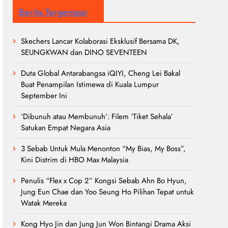
Berita Tergempar
Skechers Lancar Kolaborasi Eksklusif Bersama DK,
SEUNGKWAN dan DINO SEVENTEEN
Duta Global Antarabangsa iQIYI, Cheng Lei Bakal
Buat Penampilan Istimewa di Kuala Lumpur
September Ini
‘Dibunuh atau Membunuh’: Filem ‘Tiket Sehala’
Satukan Empat Negara Asia
3 Sebab Untuk Mula Menonton “My Bias, My Boss”,
Kini Distrim di HBO Max Malaysia
Penulis “Flex x Cop 2” Kongsi Sebab Ahn Bo Hyun,
Jung Eun Chae dan Yoo Seung Ho Pilihan Tepat untuk
Watak Mereka
Kong Hyo Jin dan Jung Jun Won Bintangi Drama Aksi