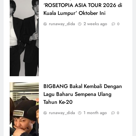
‘ROSETOPIA ASIA TOUR 2026 di
Kuala Lumpur’ Oktober Ini
runaway_dida
2 weeks ago
0
BIGBANG Bakal Kembali Dengan
Lagu Baharu Sempena Ulang
Tahun Ke-20
runaway_dida
1 month ago
0