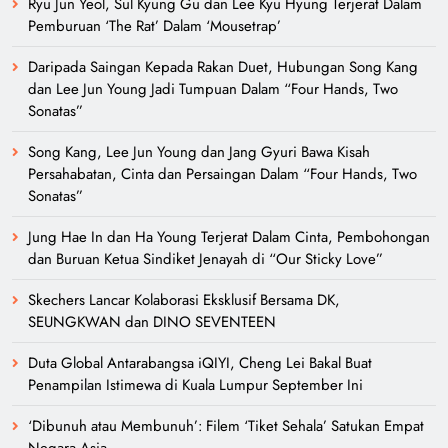
Ryu Jun Yeol, Sul Kyung Gu dan Lee Kyu Hyung Terjerat Dalam
Pemburuan ‘The Rat’ Dalam ‘Mousetrap’
Daripada Saingan Kepada Rakan Duet, Hubungan Song Kang
dan Lee Jun Young Jadi Tumpuan Dalam “Four Hands, Two
Sonatas”
Song Kang, Lee Jun Young dan Jang Gyuri Bawa Kisah
Persahabatan, Cinta dan Persaingan Dalam “Four Hands, Two
Sonatas”
Jung Hae In dan Ha Young Terjerat Dalam Cinta, Pembohongan
dan Buruan Ketua Sindiket Jenayah di “Our Sticky Love”
Skechers Lancar Kolaborasi Eksklusif Bersama DK,
SEUNGKWAN dan DINO SEVENTEEN
Duta Global Antarabangsa iQIYI, Cheng Lei Bakal Buat
Penampilan Istimewa di Kuala Lumpur September Ini
‘Dibunuh atau Membunuh’: Filem ‘Tiket Sehala’ Satukan Empat