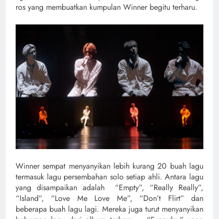
ros yang membuatkan kumpulan Winner begitu terharu.
Winner sempat menyanyikan lebih kurang 20 buah lagu
termasuk lagu persembahan solo setiap ahli. Antara lagu
yang disampaikan adalah “Empty”, “Really Really”,
“Island”, “Love Me Love Me”, “Don’t Flirt” dan
beberapa buah lagu lagi. Mereka juga turut menyanyikan