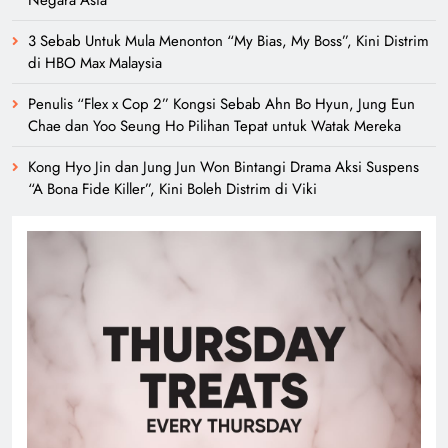
Negara Asia
3 Sebab Untuk Mula Menonton “My Bias, My Boss”, Kini Distrim
di HBO Max Malaysia
Penulis “Flex x Cop 2” Kongsi Sebab Ahn Bo Hyun, Jung Eun
Chae dan Yoo Seung Ho Pilihan Tepat untuk Watak Mereka
Kong Hyo Jin dan Jung Jun Won Bintangi Drama Aksi Suspens
“A Bona Fide Killer”, Kini Boleh Distrim di Viki