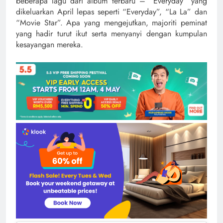
beberapa lagu dari album terbaru – “Everyday” yang
dikeluarkan April lepas seperti “Everyday”, “La La” dan
“Movie Star”. Apa yang mengejutkan, majoriti peminat
yang hadir turut ikut serta menyanyi dengan kumpulan
kesayangan mereka.