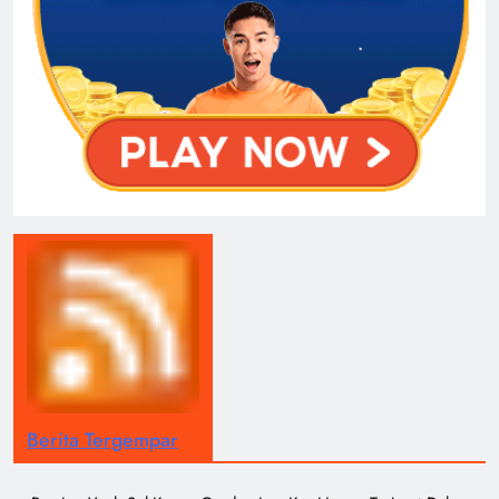
Berita Tergempar