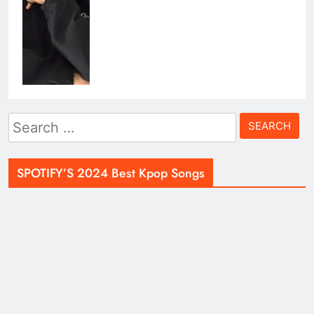
Search
for:
SPOTIFY’S 2024 Best Kpop Songs