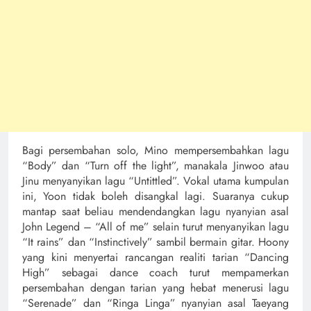
Bagi persembahan solo, Mino mempersembahkan lagu
“Body” dan “Turn off the light”, manakala Jinwoo atau
Jinu menyanyikan lagu “Untittled”. Vokal utama kumpulan
ini, Yoon tidak boleh disangkal lagi. Suaranya cukup
mantap saat beliau mendendangkan lagu nyanyian asal
John Legend – “All of me” selain turut menyanyikan lagu
“It rains” dan “Instinctively” sambil bermain gitar. Hoony
yang kini menyertai rancangan realiti tarian “Dancing
High” sebagai dance coach turut mempamerkan
persembahan dengan tarian yang hebat menerusi lagu
“Serenade” dan “Ringa Linga” nyanyian asal Taeyang