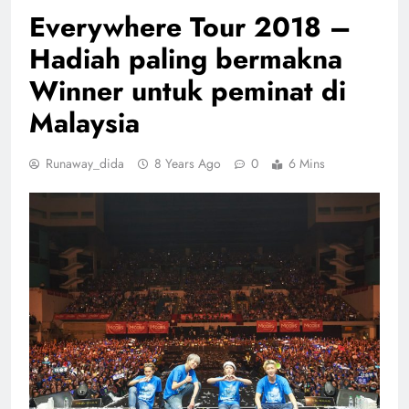
Everywhere Tour 2018 –
Hadiah paling bermakna
Winner untuk peminat di
Malaysia
Runaway_dida
8 Years Ago
0
6 Mins