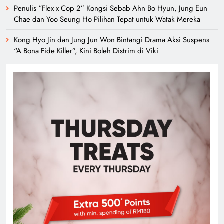
Penulis “Flex x Cop 2” Kongsi Sebab Ahn Bo Hyun, Jung Eun
Chae dan Yoo Seung Ho Pilihan Tepat untuk Watak Mereka
Kong Hyo Jin dan Jung Jun Won Bintangi Drama Aksi Suspens
“A Bona Fide Killer”, Kini Boleh Distrim di Viki