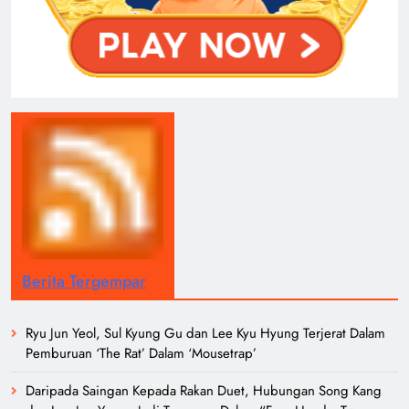
Berita Tergempar
Ryu Jun Yeol, Sul Kyung Gu dan Lee Kyu Hyung Terjerat Dalam
Pemburuan ‘The Rat’ Dalam ‘Mousetrap’
Daripada Saingan Kepada Rakan Duet, Hubungan Song Kang