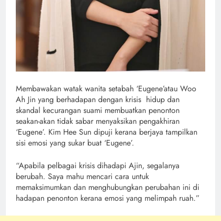
Membawakan watak wanita setabah ‘Eugene’atau Woo
Ah Jin yang berhadapan dengan krisis hidup dan
skandal kecurangan suami membuatkan penonton
seakan-akan tidak sabar menyaksikan pengakhiran
‘Eugene’. Kim Hee Sun dipuji kerana berjaya tampilkan
sisi emosi yang sukar buat ‘Eugene’.
“Apabila pelbagai krisis dihadapi Ajin, segalanya
berubah. Saya mahu mencari cara untuk
memaksimumkan dan menghubungkan perubahan ini di
hadapan penonton kerana emosi yang melimpah ruah.”