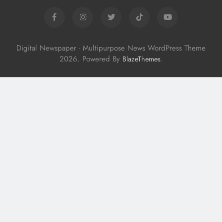
Digital Newspaper - Multipurpose News WordPress Theme
2026. Powered By
.
BlazeThemes