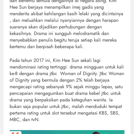
dan bertemu semula dengannya di negara asing. Kim
Hee Sun berjaya menampilkan imej gadis yang
menderita akibat kehilangan kasih lelaki yang dicintainya
, dan meluahkan melalui nyanyiannya dengan harapan
suaranya akan dijadikan perhubungan dengan
kekasihnya. Drama ini sungguh melodramatik dan
menyebabkan penulis begitu teruja setiap kali mereka
bertemu dan berpisah beberapa kali.
Pada tahun 2017 ini, Kim Hee Sun sekali lagi
mendominasi rating tertinggi drama mingguan untuk kali
ke-8 dengan drama jtbc Woman of Dignity. Jtbc Woman
of Dignity yang bermula dengan 2% telah berjaya
mengecapi rating sebanyak 9% sejak minggu lepas, satu
pencapaian mengagumkan buat drama kebel jtbc untuk
drama yang berpaksikan pada keteguhan wanita. Ia
bukan saja popular untuk jtbc, malah menduduki tempat
pertama rating untuk slot tersebut mengatasi KBS, SBS,
MBC, dan tvN.