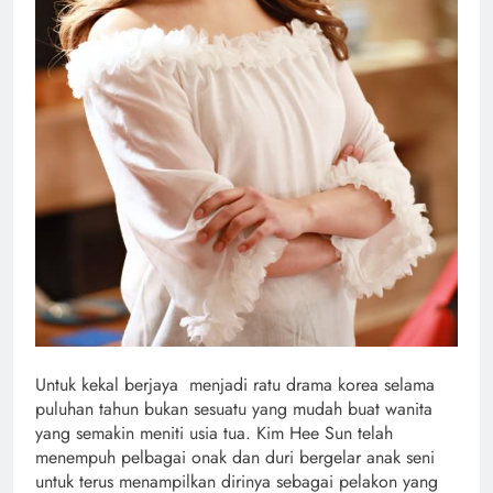
Untuk kekal berjaya menjadi ratu drama korea selama
puluhan tahun bukan sesuatu yang mudah buat wanita
yang semakin meniti usia tua. Kim Hee Sun telah
menempuh pelbagai onak dan duri bergelar anak seni
untuk terus menampilkan dirinya sebagai pelakon yang