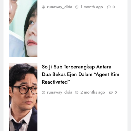
runaway_dida
1 month ago
0
So Ji Sub Terperangkap Antara
Dua Bekas Ejen Dalam “Agent Kim
Reactivated”
runaway_dida
2 months ago
0