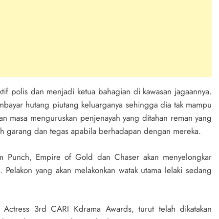
f polis dan menjadi ketua bahagian di kawasan jagaannya.
mbayar hutang piutang keluarganya sehingga dia tak mampu
kan masa menguruskan penjenayah yang ditahan reman yang
bih garang dan tegas apabila berhadapan dengan mereka.
lam Punch, Empire of Gold dan Chaser akan menyelongkar
. Pelakon yang akan melakonkan watak utama lelaki sedang
 Actress 3rd CARI Kdrama Awards, turut telah dikatakan