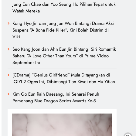
Jung Eun Chae dan Yoo Seung Ho Pilihan Tepat untuk
Watak Mereka
Kong Hyo Jin dan Jung Jun Won Bintangi Drama Aksi
Suspens “A Bona Fide Killer”, Kini Boleh Distrim di
Viki
Seo Kang Joon dan Ahn Eun Jin Bintangi Siri Romantik
Baharu “A Love Other Than Yours” di Prime Video
September Ini
[CDrama] “Genius Girlfriend” Mula Ditayangkan di
iQIYI 2 Ogos Ini, Dibintangi Tian Xiwei dan Hu Yitian
Kim Go Eun Raih Daesang, Ini Senarai Penuh
Pemenang Blue Dragon Series Awards Ke-5