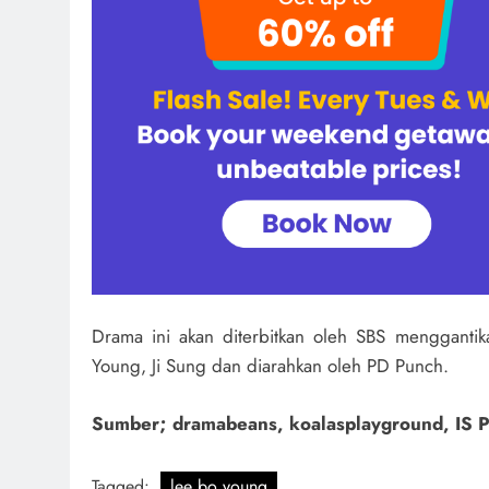
Drama ini akan diterbitkan oleh SBS mengganti
Young, Ji Sung dan diarahkan oleh PD Punch.
Sumber; dramabeans, koalasplayground, IS P
Tagged:
lee bo young