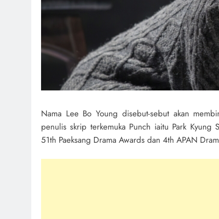
Nama Lee Bo Young disebut-sebut akan membin
penulis skrip terkemuka Punch iaitu Park Kyun
51th Paeksang Drama Awards dan 4th APAN Dram