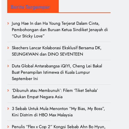
Berita Tergempar
Jung Hae In dan Ha Young Terjerat Dalam Cinta,
Pembohongan dan Buruan Ketua Sindiket Jenayah di
“Our Sticky Love”
Skechers Lancar Kolaborasi Eksklusif Bersama DK,
SEUNGKWAN dan DINO SEVENTEEN
Duta Global Antarabangsa iQIYI, Cheng Lei Bakal
Buat Penampilan Istimewa di Kuala Lumpur
September Ini
‘Dibunuh atau Membunuh’: Filem ‘Tiket Sehala’
Satukan Empat Negara Asia
3 Sebab Untuk Mula Menonton “My Bias, My Boss”,
Kini Distrim di HBO Max Malaysia
Penulis “Flex x Cop 2” Kongsi Sebab Ahn Bo Hyun,