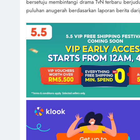
bersetuju membintangi drama TvN terbaru berjud
puluhan anugerah berdasarkan laporan berita dar