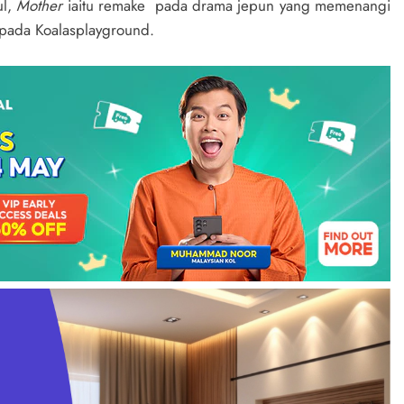
ul,
Mother
iaitu remake pada drama jepun yang memenangi
ipada Koalasplayground.