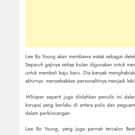
Lee Bo Young akan membawa watak sebagai detekti
Separuh gajinya setiap bulan digunakan untuk me
untuk membeli baju baru. Dia banyak menghabis
akhirnya menyebabkan personalitinya menjadi le
Whisper
seperti juga diolahkan penulis ini da
korupsi yang berlaku di antara polis dan peguam
dalam perbincangan.
Lee Bo Young, yang juga pernah tercalon Best