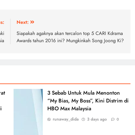
s:
Next:
ki
Siapakah agaknya akan tercalon top 5 CARI Kdrama
ia
Awards tahun 2016 ini? Mungkinkah Song Joong Ki?
rat
3 Sebab Untuk Mula Menonton
“My Bias, My Boss”, Kini Distrim di
i
HBO Max Malaysia
runaway_dida
3 days ago
0