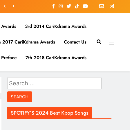
 Awards
3rd 2014 CariKdrama Awards
h 2017 CariKdrama Awards
Contact Us
Preface
7th 2018 CariKdrama Awards
Search
for:
SPOTIFY’S 2024 Best Kpop Songs