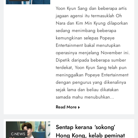
Yoon Kyun Sang dan beberapa artis
jagaan agensi itu termasuklah Oh
Nara dan Kim Min Kyung dilaporkan
sedang menimbang beberapa
kemungkinan selepas Popeye
Entertainment bakal menutupkan
operasinya menjelang November ini.
Dipetik daripada beberapa sumber
terdekat, Yoon Kyun Sang telah pun
meninggalkan Popeye Entertainment
dengan pengurus yang dikenalinya
sejak lama dan beliau dikatakan
samada mahu menubuhkan…
Read More
Sentap kerana ‘sokong’
Hong Kong, kelab peminat
C-NEWS