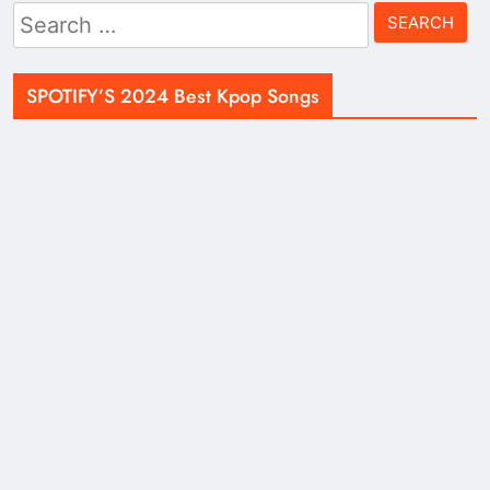
Search
for:
SPOTIFY’S 2024 Best Kpop Songs