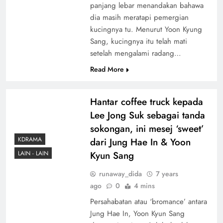
panjang lebar menandakan bahawa
dia masih meratapi pemergian
kucingnya tu. Menurut Yoon Kyung
Sang, kucingnya itu telah mati
setelah mengalami radang…
Read More
Hantar coffee truck kepada
Lee Jong Suk sebagai tanda
sokongan, ini mesej ‘sweet’
KDRAMA
dari Jung Hae In & Yoon
Kyun Sang
LAIN - LAIN
runaway_dida
7 years
ago
0
4 mins
Persahabatan atau ‘bromance’ antara
Jung Hae In, Yoon Kyun Sang