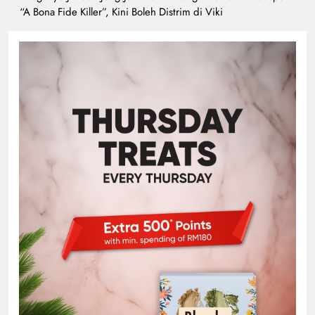
“A Bona Fide Killer”, Kini Boleh Distrim di Viki