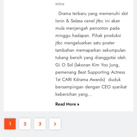
mins
Drama terbaru yang memenuhi slot
Isnin & Selasa cenel jtbc ini akan
mula menjengah penonton pada
minggu hadapan. Pihak produksi
jtbc mengeluarkan satu poster
tambahan memaparkan sekumpulan
tukang bersih yang dianggotai oleh
Gi O Sol (lakonan Kim Yoo Jung,
pemenang Best Supporting Actress
1st CARI Kdrama Awards) duduk
bersampingan dengan CEO syarikat
kebersihan yang…
Read More
1
2
3