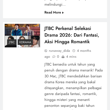
melindungi…
Read More
JTBC Perkenal Selekasi
Drama 2026: Dari Fantasi,
Aksi Hingga Romantik
JTBC
KDRAMA
runaway_dida
4 months
ago
0
4 mins
JTBC bersedia untuk tahun yang
penuh dengan drama menarik! Pada
30 Mac, JTBC mendedahkan barisan
drama Korea mereka yang bakal
ditayangkan, menampilkan pelbagai
genre daripada fantasi, romantik,
hingga misteri yang menanti
penonton sepanjang baki tahun