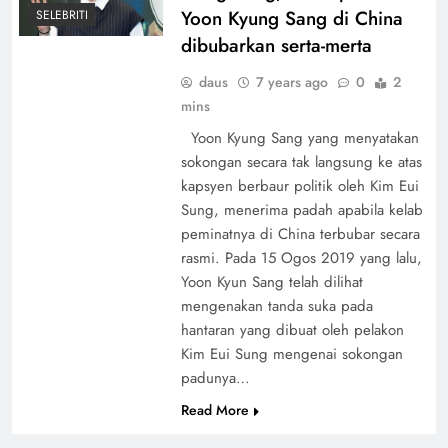
Yoon Kyung Sang di China
SELEBRITI
dibubarkan serta-merta
daus
7 years ago
0
2
mins
Yoon Kyung Sang yang menyatakan
sokongan secara tak langsung ke atas
kapsyen berbaur politik oleh Kim Eui
Sung, menerima padah apabila kelab
peminatnya di China terbubar secara
rasmi. Pada 15 Ogos 2019 yang lalu,
Yoon Kyun Sang telah dilihat
mengenakan tanda suka pada
hantaran yang dibuat oleh pelakon
Kim Eui Sung mengenai sokongan
padunya…
Read More