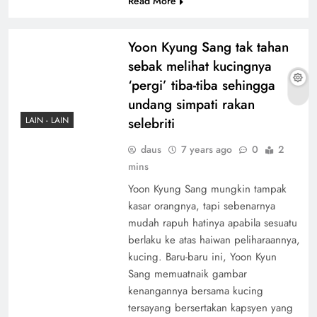
Read More
Yoon Kyung Sang tak tahan
sebak melihat kucingnya
‘pergi’ tiba-tiba sehingga
undang simpati rakan
selebriti
LAIN - LAIN
daus
7 years ago
0
2
mins
Yoon Kyung Sang mungkin tampak
kasar orangnya, tapi sebenarnya
mudah rapuh hatinya apabila sesuatu
berlaku ke atas haiwan peliharaannya,
kucing. Baru-baru ini, Yoon Kyun
Sang memuatnaik gambar
kenangannya bersama kucing
tersayang bersertakan kapsyen yang