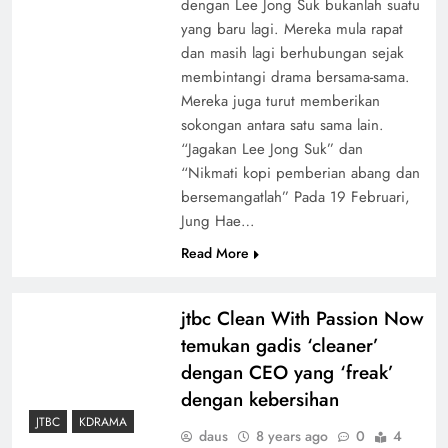
dengan Lee Jong Suk bukanlah suatu
yang baru lagi. Mereka mula rapat
dan masih lagi berhubungan sejak
membintangi drama bersama-sama.
Mereka juga turut memberikan
sokongan antara satu sama lain.
“Jagakan Lee Jong Suk” dan
“Nikmati kopi pemberian abang dan
bersemangatlah” Pada 19 Februari,
Jung Hae…
Read More
jtbc Clean With Passion Now
temukan gadis ‘cleaner’
dengan CEO yang ‘freak’
dengan kebersihan
JTBC
KDRAMA
daus
8 years ago
0
4