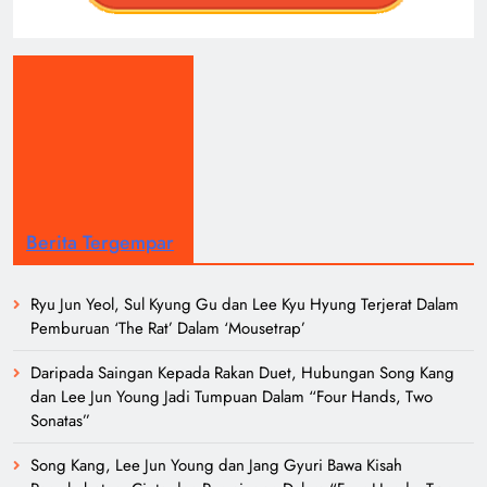
Berita Tergempar
Ryu Jun Yeol, Sul Kyung Gu dan Lee Kyu Hyung Terjerat Dalam
Pemburuan ‘The Rat’ Dalam ‘Mousetrap’
Daripada Saingan Kepada Rakan Duet, Hubungan Song Kang
dan Lee Jun Young Jadi Tumpuan Dalam “Four Hands, Two
Sonatas”
Song Kang, Lee Jun Young dan Jang Gyuri Bawa Kisah