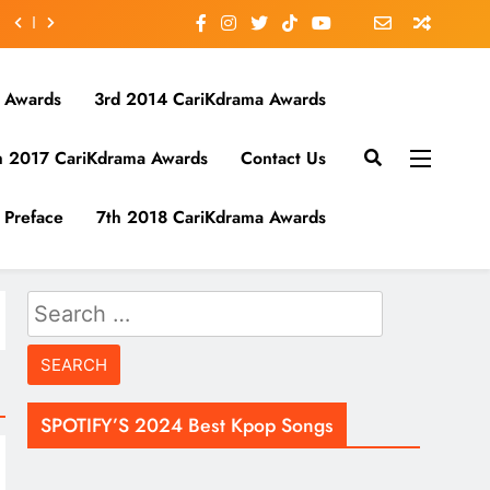
 Awards
3rd 2014 CariKdrama Awards
h 2017 CariKdrama Awards
Contact Us
Preface
7th 2018 CariKdrama Awards
Search
for:
SPOTIFY’S 2024 Best Kpop Songs