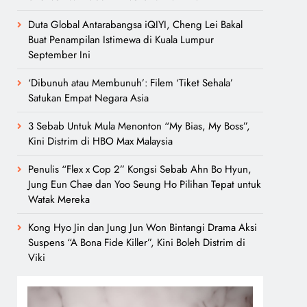
Duta Global Antarabangsa iQIYI, Cheng Lei Bakal
Buat Penampilan Istimewa di Kuala Lumpur
September Ini
‘Dibunuh atau Membunuh’: Filem ‘Tiket Sehala’
Satukan Empat Negara Asia
3 Sebab Untuk Mula Menonton “My Bias, My Boss”,
Kini Distrim di HBO Max Malaysia
Penulis “Flex x Cop 2” Kongsi Sebab Ahn Bo Hyun,
Jung Eun Chae dan Yoo Seung Ho Pilihan Tepat untuk
Watak Mereka
Kong Hyo Jin dan Jung Jun Won Bintangi Drama Aksi
Suspens “A Bona Fide Killer”, Kini Boleh Distrim di
Viki