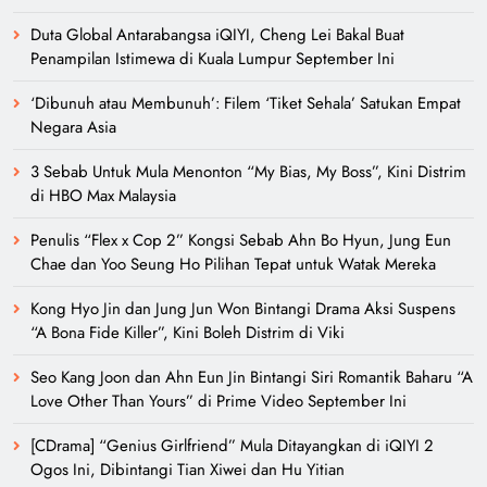
Duta Global Antarabangsa iQIYI, Cheng Lei Bakal Buat
Penampilan Istimewa di Kuala Lumpur September Ini
‘Dibunuh atau Membunuh’: Filem ‘Tiket Sehala’ Satukan Empat
Negara Asia
3 Sebab Untuk Mula Menonton “My Bias, My Boss”, Kini Distrim
di HBO Max Malaysia
Penulis “Flex x Cop 2” Kongsi Sebab Ahn Bo Hyun, Jung Eun
Chae dan Yoo Seung Ho Pilihan Tepat untuk Watak Mereka
Kong Hyo Jin dan Jung Jun Won Bintangi Drama Aksi Suspens
“A Bona Fide Killer”, Kini Boleh Distrim di Viki
Seo Kang Joon dan Ahn Eun Jin Bintangi Siri Romantik Baharu “A
Love Other Than Yours” di Prime Video September Ini
[CDrama] “Genius Girlfriend” Mula Ditayangkan di iQIYI 2
Ogos Ini, Dibintangi Tian Xiwei dan Hu Yitian