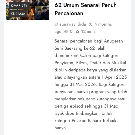
62 Umum Senarai Penuh
K-VARIETY
Pencalonan
KDRAMA
runaway_dida
4 months
ago
0
12 mins
Senarai pencalonan bagi Anugerah
Seni Baeksang ke-62 telah
diumumkan! Calon bagi kategori
Penyiaran, Filem, Teater dan Muzikal
dipilih daripada karya yang disiarkan
atau ditayangkan antara 1 April 2025
hingga 31 Mac 2026. Bagi kategori
penyiaran, hanya program yang telah
menyiarkan sekurang-kurangnya satu
pertiga episod sehingga 31 Mac
layak dipertimbangkan. Untuk
kategori Pelakon Baharu Terbaik,
hanya…