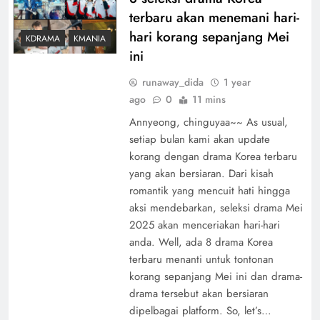
terbaru akan menemani hari-
hari korang sepanjang Mei
KDRAMA
KMANIA
ini
runaway_dida
1 year
ago
0
11 mins
Annyeong, chinguyaa~~ As usual,
setiap bulan kami akan update
korang dengan drama Korea terbaru
yang akan bersiaran. Dari kisah
romantik yang mencuit hati hingga
aksi mendebarkan, seleksi drama Mei
2025 akan menceriakan hari-hari
anda. Well, ada 8 drama Korea
terbaru menanti untuk tontonan
korang sepanjang Mei ini dan drama-
drama tersebut akan bersiaran
dipelbagai platform. So, let’s…