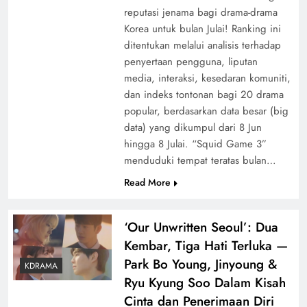
reputasi jenama bagi drama-drama
Korea untuk bulan Julai! Ranking ini
ditentukan melalui analisis terhadap
penyertaan pengguna, liputan
media, interaksi, kesedaran komuniti,
dan indeks tontonan bagi 20 drama
popular, berdasarkan data besar (big
data) yang dikumpul dari 8 Jun
hingga 8 Julai. “Squid Game 3”
menduduki tempat teratas bulan…
Read More
‘Our Unwritten Seoul’: Dua
Kembar, Tiga Hati Terluka —
Park Bo Young, Jinyoung &
KDRAMA
Ryu Kyung Soo Dalam Kisah
Cinta dan Penerimaan Diri