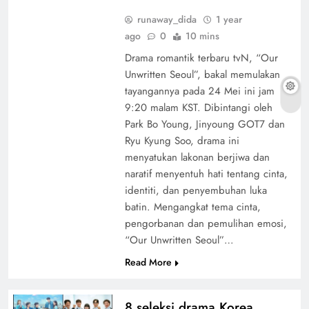
runaway_dida
1 year
ago
0
10 mins
Drama romantik terbaru tvN, “Our
Unwritten Seoul”, bakal memulakan
tayangannya pada 24 Mei ini jam
9:20 malam KST. Dibintangi oleh
Park Bo Young, Jinyoung GOT7 dan
Ryu Kyung Soo, drama ini
menyatukan lakonan berjiwa dan
naratif menyentuh hati tentang cinta,
identiti, dan penyembuhan luka
batin. Mengangkat tema cinta,
pengorbanan dan pemulihan emosi,
“Our Unwritten Seoul”…
Read More
8 seleksi drama Korea