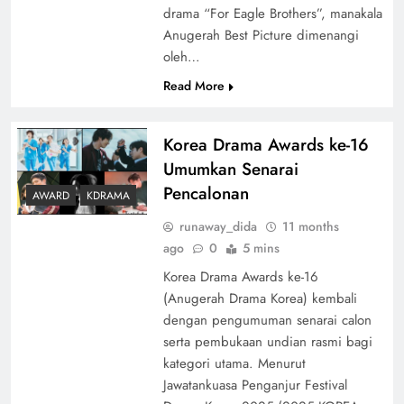
drama “For Eagle Brothers”, manakala
Anugerah Best Picture dimenangi
oleh…
Read More
Korea Drama Awards ke-16
Umumkan Senarai
Pencalonan
AWARD
KDRAMA
runaway_dida
11 months
ago
0
5 mins
Korea Drama Awards ke-16
(Anugerah Drama Korea) kembali
dengan pengumuman senarai calon
serta pembukaan undian rasmi bagi
kategori utama. Menurut
Jawatankuasa Penganjur Festival