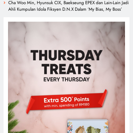
Cha Woo Min, Hyunsuk CIX, Baekseung EPEX dan Lain-Lain Jadi
Ahli Kumpulan Idola Fiksyen D.N.X Dalam ‘My Bias, My Boss’