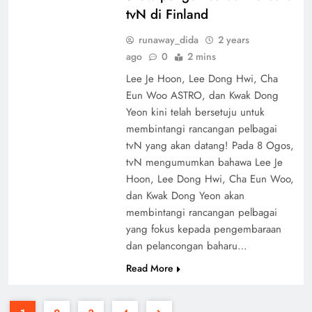
tvN di Finland
runaway_dida
2 years
ago
0
2 mins
Lee Je Hoon, Lee Dong Hwi, Cha
Eun Woo ASTRO, dan Kwak Dong
Yeon kini telah bersetuju untuk
membintangi rancangan pelbagai
tvN yang akan datang! Pada 8 Ogos,
tvN mengumumkan bahawa Lee Je
Hoon, Lee Dong Hwi, Cha Eun Woo,
dan Kwak Dong Yeon akan
membintangi rancangan pelbagai
yang fokus kepada pengembaraan
dan pelancongan baharu…
Read More