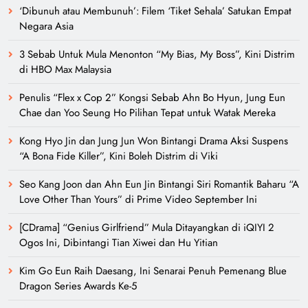
‘Dibunuh atau Membunuh’: Filem ‘Tiket Sehala’ Satukan Empat
Negara Asia
3 Sebab Untuk Mula Menonton “My Bias, My Boss”, Kini Distrim
di HBO Max Malaysia
Penulis “Flex x Cop 2” Kongsi Sebab Ahn Bo Hyun, Jung Eun
Chae dan Yoo Seung Ho Pilihan Tepat untuk Watak Mereka
Kong Hyo Jin dan Jung Jun Won Bintangi Drama Aksi Suspens
“A Bona Fide Killer”, Kini Boleh Distrim di Viki
Seo Kang Joon dan Ahn Eun Jin Bintangi Siri Romantik Baharu “A
Love Other Than Yours” di Prime Video September Ini
[CDrama] “Genius Girlfriend” Mula Ditayangkan di iQIYI 2
Ogos Ini, Dibintangi Tian Xiwei dan Hu Yitian
Kim Go Eun Raih Daesang, Ini Senarai Penuh Pemenang Blue
Dragon Series Awards Ke-5