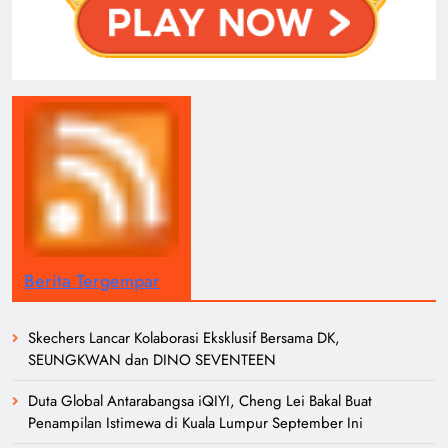
Berita Tergempar
Skechers Lancar Kolaborasi Eksklusif Bersama DK,
SEUNGKWAN dan DINO SEVENTEEN
Duta Global Antarabangsa iQIYI, Cheng Lei Bakal Buat
Penampilan Istimewa di Kuala Lumpur September Ini