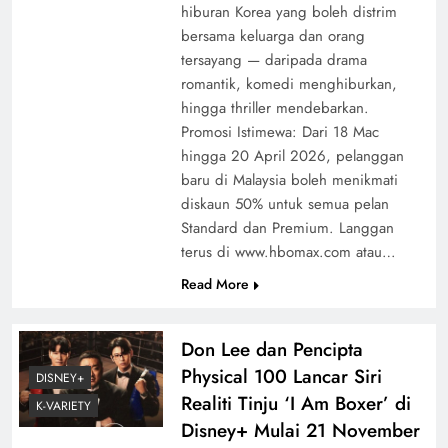
hiburan Korea yang boleh distrim
bersama keluarga dan orang
tersayang — daripada drama
romantik, komedi menghiburkan,
hingga thriller mendebarkan.
Promosi Istimewa: Dari 18 Mac
hingga 20 April 2026, pelanggan
baru di Malaysia boleh menikmati
diskaun 50% untuk semua pelan
Standard dan Premium. Langgan
terus di www.hbomax.com atau…
Read More
Don Lee dan Pencipta
Physical 100 Lancar Siri
DISNEY+
Realiti Tinju ‘I Am Boxer’ di
K-VARIETY
Disney+ Mulai 21 November