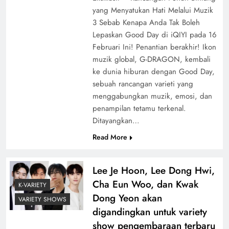
yang Menyatukan Hati Melalui Muzik
3 Sebab Kenapa Anda Tak Boleh
Lepaskan Good Day di iQIYI pada 16
Februari Ini! Penantian berakhir! Ikon
muzik global, G-DRAGON, kembali
ke dunia hiburan dengan Good Day,
sebuah rancangan varieti yang
menggabungkan muzik, emosi, dan
penampilan tetamu terkenal.
Ditayangkan…
Read More
Lee Je Hoon, Lee Dong Hwi,
Cha Eun Woo, dan Kwak
K-VARIETY
Dong Yeon akan
VARIETY SHOWS
digandingkan untuk variety
show pengembaraan terbaru