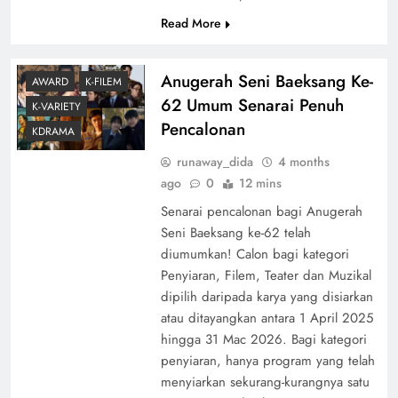
Read More
Anugerah Seni Baeksang Ke-
AWARD
K-FILEM
62 Umum Senarai Penuh
K-VARIETY
Pencalonan
KDRAMA
runaway_dida
4 months
ago
0
12 mins
Senarai pencalonan bagi Anugerah
Seni Baeksang ke-62 telah
diumumkan! Calon bagi kategori
Penyiaran, Filem, Teater dan Muzikal
dipilih daripada karya yang disiarkan
atau ditayangkan antara 1 April 2025
hingga 31 Mac 2026. Bagi kategori
penyiaran, hanya program yang telah
menyiarkan sekurang-kurangnya satu