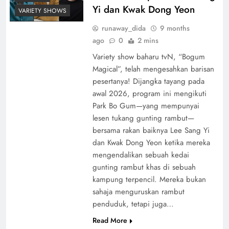
Yi dan Kwak Dong Yeon
VARIETY SHOWS
runaway_dida
9 months
ago
0
2 mins
Variety show baharu tvN, “Bogum
Magical”, telah mengesahkan barisan
pesertanya! Dijangka tayang pada
awal 2026, program ini mengikuti
Park Bo Gum—yang mempunyai
lesen tukang gunting rambut—
bersama rakan baiknya Lee Sang Yi
dan Kwak Dong Yeon ketika mereka
mengendalikan sebuah kedai
gunting rambut khas di sebuah
kampung terpencil. Mereka bukan
sahaja menguruskan rambut
penduduk, tetapi juga…
Read More