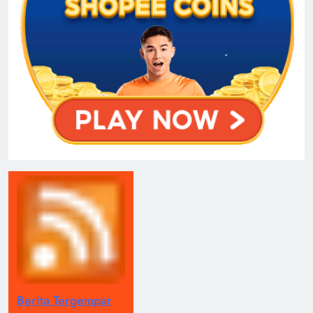
Berita Tergempar