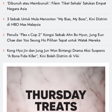
‘Dibunuh atau Membunuh’: Filem ‘Tiket Sehala’ Satukan Empat
Negara Asia
3 Sebab Untuk Mula Menonton “My Bias, My Boss”, Kini Distrim
di HBO Max Malaysia
Penulis “Flex x Cop 2” Kongsi Sebab Ahn Bo Hyun, Jung Eun
Chae dan Yoo Seung Ho Pilihan Tepat untuk Watak Mereka
Kong Hyo Jin dan Jung Jun Won Bintangi Drama Aksi Suspens
“A Bona Fide Killer”, Kini Boleh Distrim di Viki