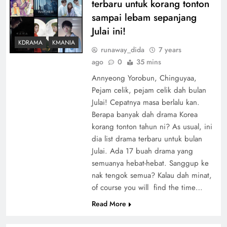
terbaru untuk korang tonton
sampai lebam sepanjang
Julai ini!
KDRAMA
KMANIA
runaway_dida
7 years
ago
0
35 mins
Annyeong Yorobun, Chinguyaa,
Pejam celik, pejam celik dah bulan
Julai! Cepatnya masa berlalu kan.
Berapa banyak dah drama Korea
korang tonton tahun ni? As usual, ini
dia list drama terbaru untuk bulan
Julai. Ada 17 buah drama yang
semuanya hebat-hebat. Sanggup ke
nak tengok semua? Kalau dah minat,
of course you will find the time…
Read More