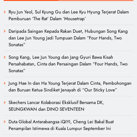
Ryu Jun Yeol, Sul Kyung Gu dan Lee Kyu Hyung Terjerat Dalam
Pemburuan ‘The Rat’ Dalam ‘Mousetrap’
Daripada Saingan Kepada Rakan Duet, Hubungan Song Kang
dan Lee Jun Young Jadi Tumpuan Dalam “Four Hands, Two
Sonatas”
Song Kang, Lee Jun Young dan Jang Gyuri Bawa Kisah
Persahabatan, Cinta dan Persaingan Dalam “Four Hands, Two
Sonatas”
Jung Hae In dan Ha Young Terjerat Dalam Cinta, Pembohongan
dan Buruan Ketua Sindiket Jenayah di “Our Sticky Love”
Skechers Lancar Kolaborasi Eksklusif Bersama DK,
SEUNGKWAN dan DINO SEVENTEEN
Duta Global Antarabangsa iQIYI, Cheng Lei Bakal Buat
Penampilan Istimewa di Kuala Lumpur September Ini