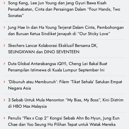
Song Kang, Lee Jun Young dan Jang Gyuri Bawa Kisah
Persahabatan, Cinta dan Persaingan Dalam “Four Hands, Two
Sonatas”
Jung Hae In dan Ha Young Terjerat Dalam Cinta, Pembohongan
dan Buruan Ketua Sindiket Jenayah di “Our Sticky Love”
Skechers Lancar Kolaborasi Eksklusif Bersama DK,
SEUNGKWAN dan DINO SEVENTEEN
Duta Global Antarabangsa iQIYI, Cheng Lei Bakal Buat
Penampilan Istimewa di Kuala Lumpur September Ini
‘Dibunuh atau Membunuh’: Filem ‘Tiket Sehala’ Satukan Empat
Negara Asia
3 Sebab Untuk Mula Menonton “My Bias, My Boss”, Kini Distrim
di HBO Max Malaysia
Penulis “Flex x Cop 2” Kongsi Sebab Ahn Bo Hyun, Jung Eun
Chae dan Yoo Seung Ho Pilihan Tepat untuk Watak Mereka