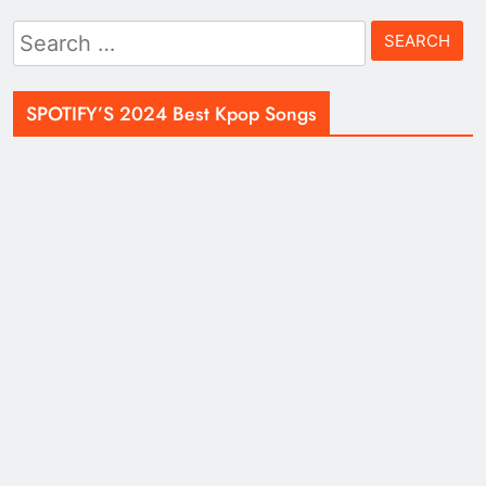
Search
for:
SPOTIFY’S 2024 Best Kpop Songs