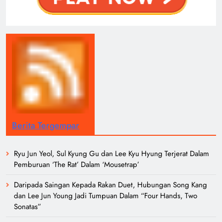
Berita Tergempar
Ryu Jun Yeol, Sul Kyung Gu dan Lee Kyu Hyung Terjerat Dalam
Pemburuan ‘The Rat’ Dalam ‘Mousetrap’
Daripada Saingan Kepada Rakan Duet, Hubungan Song Kang
dan Lee Jun Young Jadi Tumpuan Dalam “Four Hands, Two
Sonatas”