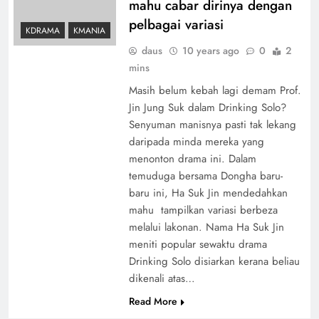
mahu cabar dirinya dengan
pelbagai variasi
KDRAMA
KMANIA
daus
10 years ago
0
2
mins
Masih belum kebah lagi demam Prof.
Jin Jung Suk dalam Drinking Solo?
Senyuman manisnya pasti tak lekang
daripada minda mereka yang
menonton drama ini. Dalam
temuduga bersama Dongha baru-
baru ini, Ha Suk Jin mendedahkan
mahu tampilkan variasi berbeza
melalui lakonan. Nama Ha Suk Jin
meniti popular sewaktu drama
Drinking Solo disiarkan kerana beliau
dikenali atas…
Read More