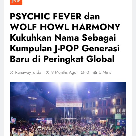
JPOP
PSYCHIC FEVER dan
WOLF HOWL HARMONY
Kukuhkan Nama Sebagai
Kumpulan J-POP Generasi
Baru di Peringkat Global
Runaway_dida
9 Months Ago
0
5 Mins