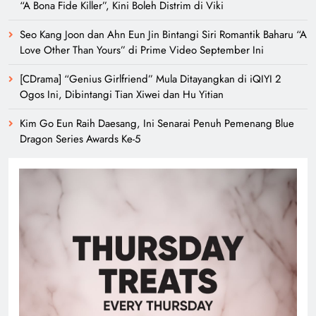
“A Bona Fide Killer”, Kini Boleh Distrim di Viki
Seo Kang Joon dan Ahn Eun Jin Bintangi Siri Romantik Baharu “A
Love Other Than Yours” di Prime Video September Ini
[CDrama] “Genius Girlfriend” Mula Ditayangkan di iQIYI 2
Ogos Ini, Dibintangi Tian Xiwei dan Hu Yitian
Kim Go Eun Raih Daesang, Ini Senarai Penuh Pemenang Blue
Dragon Series Awards Ke-5