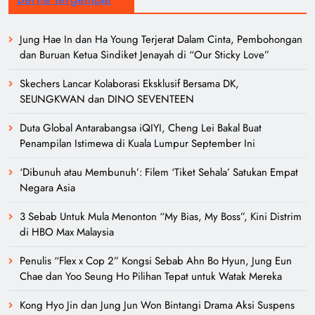
Jung Hae In dan Ha Young Terjerat Dalam Cinta, Pembohongan
dan Buruan Ketua Sindiket Jenayah di “Our Sticky Love”
Skechers Lancar Kolaborasi Eksklusif Bersama DK,
SEUNGKWAN dan DINO SEVENTEEN
Duta Global Antarabangsa iQIYI, Cheng Lei Bakal Buat
Penampilan Istimewa di Kuala Lumpur September Ini
‘Dibunuh atau Membunuh’: Filem ‘Tiket Sehala’ Satukan Empat
Negara Asia
3 Sebab Untuk Mula Menonton “My Bias, My Boss”, Kini Distrim
di HBO Max Malaysia
Penulis “Flex x Cop 2” Kongsi Sebab Ahn Bo Hyun, Jung Eun
Chae dan Yoo Seung Ho Pilihan Tepat untuk Watak Mereka
Kong Hyo Jin dan Jung Jun Won Bintangi Drama Aksi Suspens