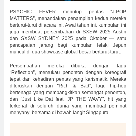
PSYCHIC FEVER menutup pentas “J-POP
MATTERS”, menandakan penampilan kedua mereka
berturut-turut di acara ini. Awal tahun ini, kumpulan ini
juga membuat persembahan di SXSW 2025 Austin
dan SXSW SYDNEY 2025 pada Oktober — satu
pencapaian jarang bagi kumpulan lelaki Jepun
muncul di dua showcase global besar berturut-turut.
Persembahan mereka dibuka dengan lagu
“Reflection”, memukau penonton dengan koreografi
tepat dan kehadiran pentas yang karismatik. Mereka
diteruskan dengan “Rich & Bad”, lagu hip-hop
bertenaga yang membangkitkan semangat penonton,
dan “Just Like Dat feat. JP THE WAVY”, hit yang
terkenal di seluruh dunia yang membuat peminat
menyanyi bersama di bawah langit Singapura.