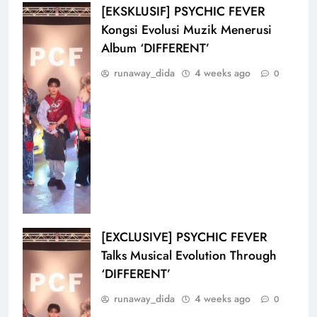
[EKSKLUSIF] PSYCHIC FEVER
Kongsi Evolusi Muzik Menerusi
Album ‘DIFFERENT’
runaway_dida
4 weeks ago
0
[EXCLUSIVE] PSYCHIC FEVER
Talks Musical Evolution Through
‘DIFFERENT’
runaway_dida
4 weeks ago
0