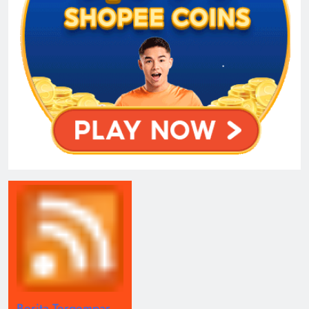
Berita Tergempar