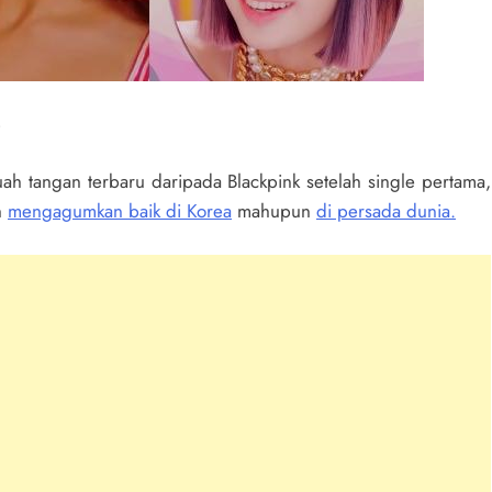
ah tangan terbaru daripada Blackpink setelah single pertama,
h
mengagumkan baik di Korea
mahupun
di persada dunia.