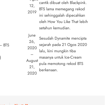
cantik dibuat oleh Blackpink.
12,
BTS lama memegang rekod
2019
ini sehinggalah dipecahkan
oleh How You Like That lebih
setahun kemudian.
June
Sesudah Dynamite mencipta
26,
sejarah pada 21 Ogos 2020
– BTS
2020
lalu, kini mungkin tiba
–
masanya untuk Ice-Cream
)
August
pula memotong rekod BTS
21,
berkenaan.
2020