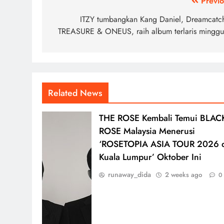
Post
Previo
navigation
ITZY tumbangkan Kang Daniel, Dreamcatch
TREASURE & ONEUS, raih album terlaris minggu 
Related News
THE ROSE Kembali Temui BLAC
ROSE Malaysia Menerusi
‘ROSETOPIA ASIA TOUR 2026 
Kuala Lumpur’ Oktober Ini
runaway_dida
2 weeks ago
0