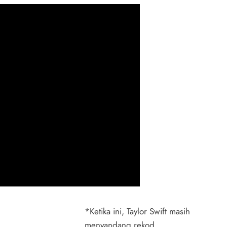
*Ketika ini, Taylor Swift masih
menyandang rekod