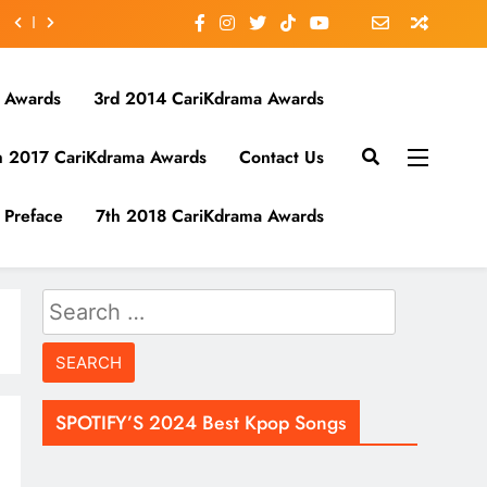
 Awards
3rd 2014 CariKdrama Awards
h 2017 CariKdrama Awards
Contact Us
Preface
7th 2018 CariKdrama Awards
Search
for:
SPOTIFY’S 2024 Best Kpop Songs