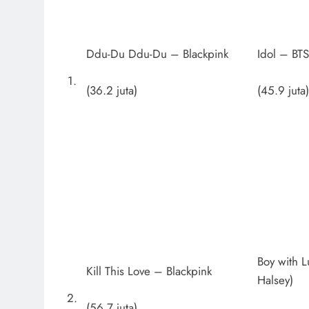
Ddu-Du Ddu-Du – Blackpink
Idol – BTS
1.
(36.2 juta)
(45.9 juta)
Boy with L
Kill This Love – Blackpink
Halsey)
2.
(56.7 juta)