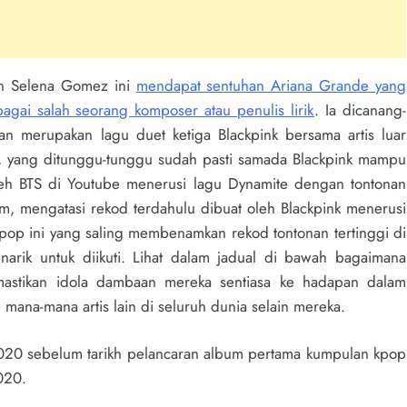
an Selena Gomez ini
mendapat sentuhan Ariana Grande yang
agai salah seorang komposer atau penulis lirik
. Ia dicanang-
an merupakan lagu duet ketiga Blackpink bersama artis luar
 yang ditunggu-tunggu sudah pasti samada Blackpink mampu
eh BTS di Youtube menerusi lagu Dynamite dengan tontonan
m, mengatasi rekod terdahulu dibuat oleh Blackpink menerusi
pop ini yang saling membenamkan rekod tontonan tertinggi di
arik untuk diikuti. Lihat dalam jadual di bawah bagaimana
stikan idola dambaan mereka sentiasa ke hadapan dalam
mana-mana artis lain di seluruh dunia selain mereka.
2020 sebelum tarikh pelancaran album pertama kumpulan kpop
020.