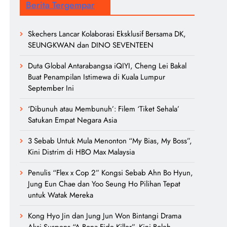
Berita Tergempar
Skechers Lancar Kolaborasi Eksklusif Bersama DK,
SEUNGKWAN dan DINO SEVENTEEN
Duta Global Antarabangsa iQIYI, Cheng Lei Bakal
Buat Penampilan Istimewa di Kuala Lumpur
September Ini
‘Dibunuh atau Membunuh’: Filem ‘Tiket Sehala’
Satukan Empat Negara Asia
3 Sebab Untuk Mula Menonton “My Bias, My Boss”,
Kini Distrim di HBO Max Malaysia
Penulis “Flex x Cop 2” Kongsi Sebab Ahn Bo Hyun,
Jung Eun Chae dan Yoo Seung Ho Pilihan Tepat
untuk Watak Mereka
Kong Hyo Jin dan Jung Jun Won Bintangi Drama