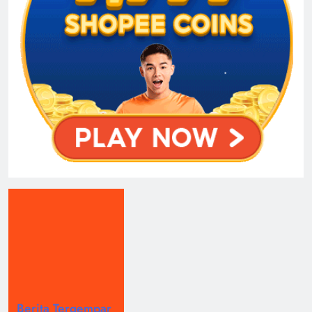
Berita Tergempar