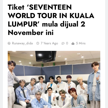
Tiket ‘SEVENTEEN
WORLD TOUR
IN KUALA
LUMPUR’ mula dijual 2
November ini
Runaway_dida
7 Years Ago
0
5 Mins