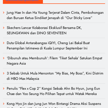
Jung Hae In dan Ha Young Terjerat Dalam Cinta, Pembohongan
dan Buruan Ketua Sindiket Jenayah di “Our Sticky Love”
Skechers Lancar Kolaborasi Eksklusif Bersama DK,
SEUNGKWAN dan DINO SEVENTEEN
Duta Global Antarabangsa iQIYI, Cheng Lei Bakal Buat
Penampilan Istimewa di Kuala Lumpur September Ini
‘Dibunuh atau Membunuh’: Filem ‘Tiket Sehala’ Satukan Empat
Negara Asia
3 Sebab Untuk Mula Menonton “My Bias, My Boss”, Kini Distrim
di HBO Max Malaysia
Penulis “Flex x Cop 2” Kongsi Sebab Ahn Bo Hyun, Jung Eun
Chae dan Yoo Seung Ho Pilihan Tepat untuk Watak Mereka
Kong Hyo Jin dan Jung Jun Won Bintangi Drama Aksi Suspens