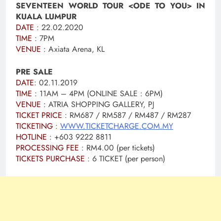
SEVENTEEN WORLD TOUR <ODE TO YOU> IN
KUALA LUMPUR
DATE
: 22.02.2020
TIME
: 7PM
VENUE
: Axiata Arena, KL
PRE SALE
DATE
: 02.11.2019
TIME
: 11AM – 4PM (ONLINE SALE : 6PM)
VENUE
: ATRIA SHOPPING GALLERY, PJ
TICKET PRICE
: RM687 / RM587 / RM487 / RM287
TICKETING
:
WWW.TICKETCHARGE.COM.MY
HOTLINE
: +603 9222 8811
PROCESSING FEE
: RM4.00 (per tickets)
TICKETS PURCHASE
: 6 TICKET (per person)