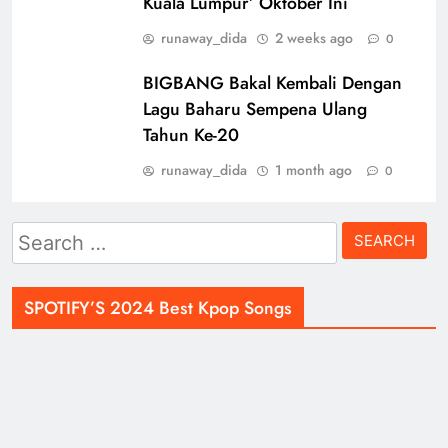
Kuala Lumpur’ Oktober Ini
runaway_dida
2 weeks ago
0
BIGBANG Bakal Kembali Dengan
Lagu Baharu Sempena Ulang
Tahun Ke-20
runaway_dida
1 month ago
0
Search
for:
SPOTIFY’S 2024 Best Kpop Songs