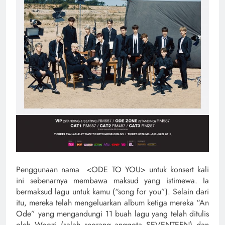
Penggunaan nama <ODE TO YOU> untuk konsert kali
ini sebenarnya membawa maksud yang istimewa. Ia
bermaksud lagu untuk kamu (“song for you”). Selain dari
itu, mereka telah mengeluarkan album ketiga mereka “An
Ode” yang mengandungi 11 buah lagu yang telah ditulis
oleh Woozi (salah seorang anggota SEVENTEEN) dan