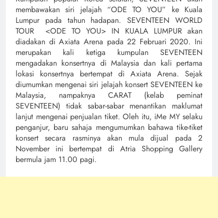
membawakan siri jelajah “ODE TO YOU” ke Kuala
Lumpur pada tahun hadapan. SEVENTEEN WORLD
TOUR <ODE TO YOU> IN KUALA LUMPUR akan
diadakan di Axiata Arena pada 22 Februari 2020. Ini
merupakan kali ketiga kumpulan SEVENTEEN
mengadakan konsertnya di Malaysia dan kali pertama
lokasi konsertnya bertempat di Axiata Arena. Sejak
diumumkan mengenai siri jelajah konsert SEVENTEEN ke
Malaysia, nampaknya CARAT (kelab peminat
SEVENTEEN) tidak sabar-sabar menantikan maklumat
lanjut mengenai penjualan tiket. Oleh itu, iMe MY selaku
penganjur, baru sahaja mengumumkan bahawa tike-tiket
konsert secara rasminya akan mula dijual pada 2
November ini bertempat di Atria Shopping Gallery
bermula jam 11.00 pagi.