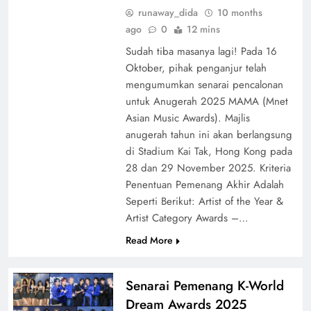
runaway_dida
10 months
ago
0
12 mins
Sudah tiba masanya lagi! Pada 16
Oktober, pihak penganjur telah
mengumumkan senarai pencalonan
untuk Anugerah 2025 MAMA (Mnet
Asian Music Awards). Majlis
anugerah tahun ini akan berlangsung
di Stadium Kai Tak, Hong Kong pada
28 dan 29 November 2025. Kriteria
Penentuan Pemenang Akhir Adalah
Seperti Berikut: Artist of the Year &
Artist Category Awards –…
Read More
Senarai Pemenang K-World
Dream Awards 2025