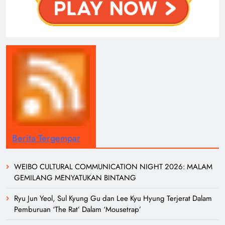
Berita Tergempar
WEIBO CULTURAL COMMUNICATION NIGHT 2026: MALAM
GEMILANG MENYATUKAN BINTANG
Ryu Jun Yeol, Sul Kyung Gu dan Lee Kyu Hyung Terjerat Dalam
Pemburuan ‘The Rat’ Dalam ‘Mousetrap’