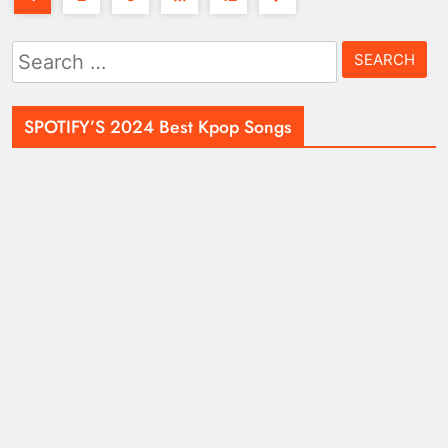
Search
for:
SPOTIFY’S 2024 Best Kpop Songs