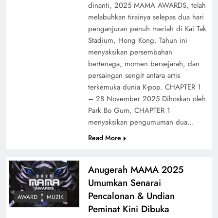
dinanti, 2025 MAMA AWARDS, telah
melabuhkan tirainya selepas dua hari
penganjuran penuh meriah di Kai Tak
Stadium, Hong Kong. Tahun ini
menyaksikan persembahan
bertenaga, momen bersejarah, dan
persaingan sengit antara artis
terkemuka dunia K-pop. CHAPTER 1
– 28 November 2025 Dihoskan oleh
Park Bo Gum, CHAPTER 1
menyaksikan pengumuman dua…
Read More
Anugerah MAMA 2025
Umumkan Senarai
Pencalonan & Undian
AWARD
MUZIK
Peminat Kini Dibuka