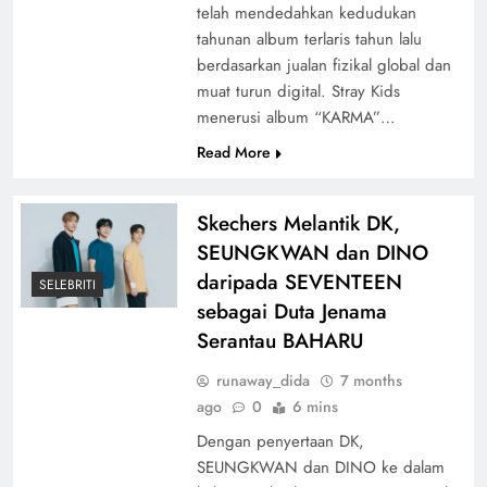
telah mendedahkan kedudukan
tahunan album terlaris tahun lalu
berdasarkan jualan fizikal global dan
muat turun digital. Stray Kids
menerusi album “KARMA”…
Read More
Skechers Melantik DK,
SEUNGKWAN dan DINO
daripada SEVENTEEN
SELEBRITI
sebagai Duta Jenama
Serantau BAHARU
runaway_dida
7 months
ago
0
6 mins
Dengan penyertaan DK,
SEUNGKWAN dan DINO ke dalam