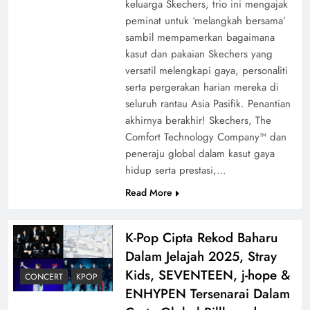
keluarga Skechers, trio ini mengajak
peminat untuk ‘melangkah bersama’
sambil mempamerkan bagaimana
kasut dan pakaian Skechers yang
versatil melengkapi gaya, personaliti
serta pergerakan harian mereka di
seluruh rantau Asia Pasifik. Penantian
akhirnya berakhir! Skechers, The
Comfort Technology Company™ dan
peneraju global dalam kasut gaya
hidup serta prestasi,…
Read More
K-Pop Cipta Rekod Baharu
Dalam Jelajah 2025, Stray
Kids, SEVENTEEN, j-hope &
CONCERT
KPOP
ENHYPEN Tersenarai Dalam