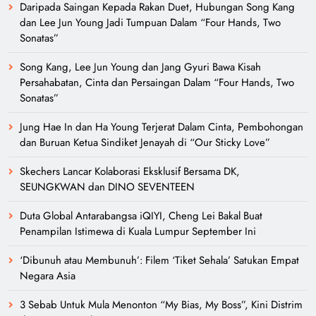
Daripada Saingan Kepada Rakan Duet, Hubungan Song Kang
dan Lee Jun Young Jadi Tumpuan Dalam “Four Hands, Two
Sonatas”
Song Kang, Lee Jun Young dan Jang Gyuri Bawa Kisah
Persahabatan, Cinta dan Persaingan Dalam “Four Hands, Two
Sonatas”
Jung Hae In dan Ha Young Terjerat Dalam Cinta, Pembohongan
dan Buruan Ketua Sindiket Jenayah di “Our Sticky Love”
Skechers Lancar Kolaborasi Eksklusif Bersama DK,
SEUNGKWAN dan DINO SEVENTEEN
Duta Global Antarabangsa iQIYI, Cheng Lei Bakal Buat
Penampilan Istimewa di Kuala Lumpur September Ini
‘Dibunuh atau Membunuh’: Filem ‘Tiket Sehala’ Satukan Empat
Negara Asia
3 Sebab Untuk Mula Menonton “My Bias, My Boss”, Kini Distrim