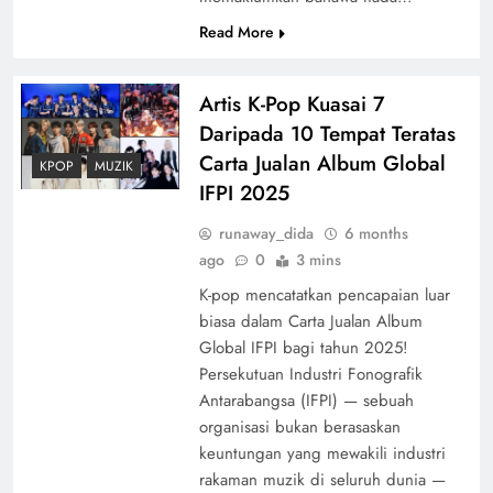
Read More
Artis K-Pop Kuasai 7
Daripada 10 Tempat Teratas
Carta Jualan Album Global
KPOP
MUZIK
IFPI 2025
runaway_dida
6 months
ago
0
3 mins
K-pop mencatatkan pencapaian luar
biasa dalam Carta Jualan Album
Global IFPI bagi tahun 2025!
Persekutuan Industri Fonografik
Antarabangsa (IFPI) — sebuah
organisasi bukan berasaskan
keuntungan yang mewakili industri
rakaman muzik di seluruh dunia —