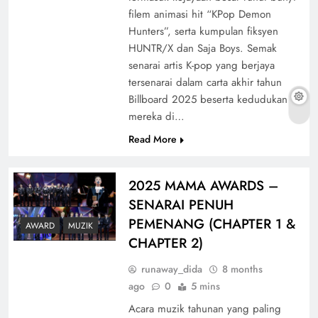
filem animasi hit “KPop Demon
Hunters”, serta kumpulan fiksyen
HUNTR/X dan Saja Boys. Semak
senarai artis K-pop yang berjaya
tersenarai dalam carta akhir tahun
Billboard 2025 beserta kedudukan
mereka di…
Read More
2025 MAMA AWARDS –
SENARAI PENUH
PEMENANG (CHAPTER 1 &
AWARD
MUZIK
CHAPTER 2)
runaway_dida
8 months
ago
0
5 mins
Acara muzik tahunan yang paling