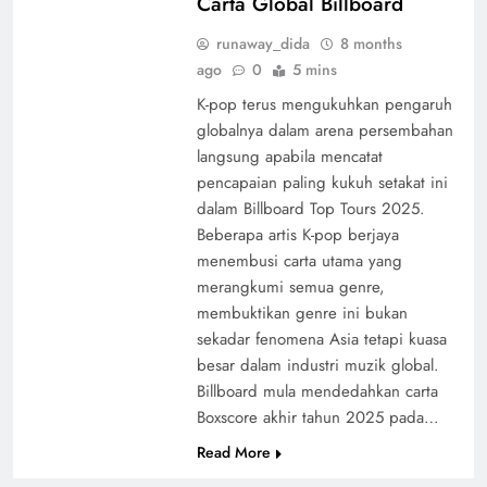
Carta Global Billboard
runaway_dida
8 months
ago
0
5 mins
K-pop terus mengukuhkan pengaruh
globalnya dalam arena persembahan
langsung apabila mencatat
pencapaian paling kukuh setakat ini
dalam Billboard Top Tours 2025.
Beberapa artis K-pop berjaya
menembusi carta utama yang
merangkumi semua genre,
membuktikan genre ini bukan
sekadar fenomena Asia tetapi kuasa
besar dalam industri muzik global.
Billboard mula mendedahkan carta
Boxscore akhir tahun 2025 pada…
Read More