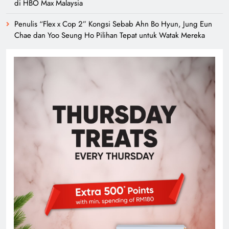
di HBO Max Malaysia
Penulis “Flex x Cop 2” Kongsi Sebab Ahn Bo Hyun, Jung Eun
Chae dan Yoo Seung Ho Pilihan Tepat untuk Watak Mereka