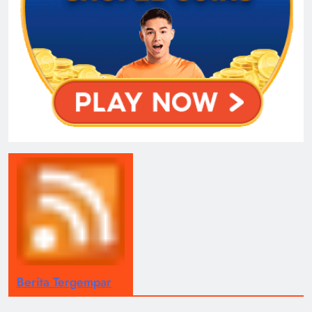
Berita Tergempar