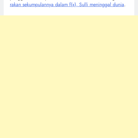
rakan sekumpulannya dalam f(x), Sulli meninggal dunia
.