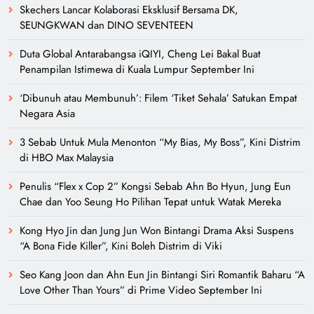
Skechers Lancar Kolaborasi Eksklusif Bersama DK,
SEUNGKWAN dan DINO SEVENTEEN
Duta Global Antarabangsa iQIYI, Cheng Lei Bakal Buat
Penampilan Istimewa di Kuala Lumpur September Ini
‘Dibunuh atau Membunuh’: Filem ‘Tiket Sehala’ Satukan Empat
Negara Asia
3 Sebab Untuk Mula Menonton “My Bias, My Boss”, Kini Distrim
di HBO Max Malaysia
Penulis “Flex x Cop 2” Kongsi Sebab Ahn Bo Hyun, Jung Eun
Chae dan Yoo Seung Ho Pilihan Tepat untuk Watak Mereka
Kong Hyo Jin dan Jung Jun Won Bintangi Drama Aksi Suspens
“A Bona Fide Killer”, Kini Boleh Distrim di Viki
Seo Kang Joon dan Ahn Eun Jin Bintangi Siri Romantik Baharu “A
Love Other Than Yours” di Prime Video September Ini