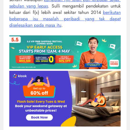
sebulan yang lepas
. Sulli mengambil pendekatan untuk
keluar dari f(x) lebih awal sekitar tahun 2014
berikutan
beberapa isu masalah peribadi yang tak dapat
diselesaikan pada masa itu
.