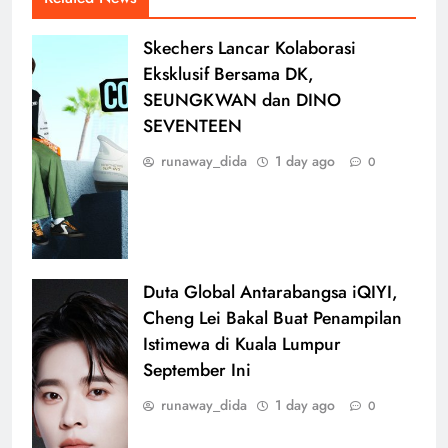
Skechers Lancar Kolaborasi
Eksklusif Bersama DK,
SEUNGKWAN dan DINO
SEVENTEEN
runaway_dida
1 day ago
0
Duta Global Antarabangsa iQIYI,
Cheng Lei Bakal Buat Penampilan
Istimewa di Kuala Lumpur
September Ini
runaway_dida
1 day ago
0