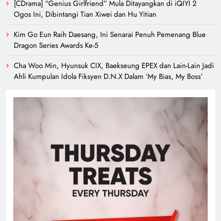
[CDrama] “Genius Girlfriend” Mula Ditayangkan di iQIYI 2
Ogos Ini, Dibintangi Tian Xiwei dan Hu Yitian
Kim Go Eun Raih Daesang, Ini Senarai Penuh Pemenang Blue
Dragon Series Awards Ke-5
Cha Woo Min, Hyunsuk CIX, Baekseung EPEX dan Lain-Lain Jadi
Ahli Kumpulan Idola Fiksyen D.N.X Dalam ‘My Bias, My Boss’