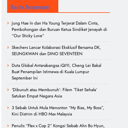
Berita Tergempar
Jung Hae In dan Ha Young Terjerat Dalam Cinta,
Pembohongan dan Buruan Ketua Sindiket Jenayah di
“Our Sticky Love”
Skechers Lancar Kolaborasi Eksklusif Bersama DK,
SEUNGKWAN dan DINO SEVENTEEN
Duta Global Antarabangsa iQIYI, Cheng Lei Bakal
Buat Penampilan Istimewa di Kuala Lumpur
September Ini
‘Dibunuh atau Membunuh’: Filem ‘Tiket Sehala’
Satukan Empat Negara Asia
3 Sebab Untuk Mula Menonton “My Bias, My Boss”,
Kini Distrim di HBO Max Malaysia
Penulis “Flex x Cop 2” Kongsi Sebab Ahn Bo Hyun,