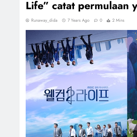
Life” catat permulaan 
Runaway_dida
7 Years Ago
0
2 Mins