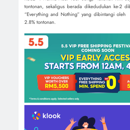
tontonan, sekaligus berada dikedudukan ke-2 
“Everything and Nothing” yang dibintangi ole
2.8% tontonan.