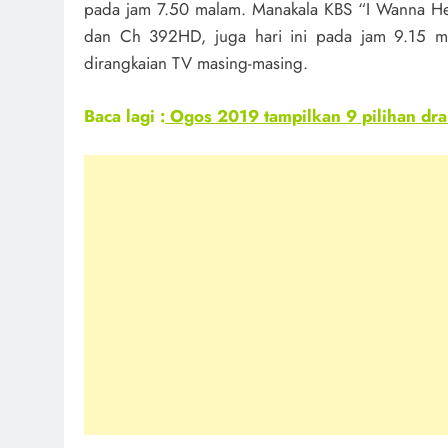
pada jam 7.50 malam. Manakala KBS “I Wanna He
dan Ch 392HD, juga hari ini pada jam 9.15 ma
dirangkaian TV masing-masing.
Baca lagi :
Ogos 2019 tampilkan 9 pilihan dra