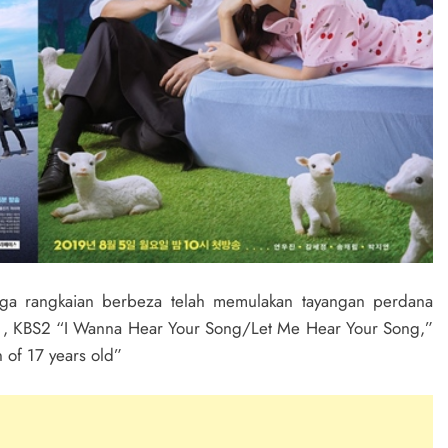
iga rangkaian berbeza telah memulakan tayangan perdana
 , KBS2 “I Wanna Hear Your Song/Let Me Hear Your Song,”
 of 17 years old”