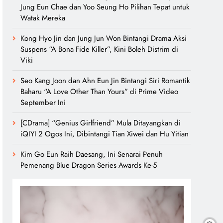
Jung Eun Chae dan Yoo Seung Ho Pilihan Tepat untuk
Watak Mereka
Kong Hyo Jin dan Jung Jun Won Bintangi Drama Aksi
Suspens “A Bona Fide Killer”, Kini Boleh Distrim di
Viki
Seo Kang Joon dan Ahn Eun Jin Bintangi Siri Romantik
Baharu “A Love Other Than Yours” di Prime Video
September Ini
[CDrama] “Genius Girlfriend” Mula Ditayangkan di
iQIYI 2 Ogos Ini, Dibintangi Tian Xiwei dan Hu Yitian
Kim Go Eun Raih Daesang, Ini Senarai Penuh
Pemenang Blue Dragon Series Awards Ke-5