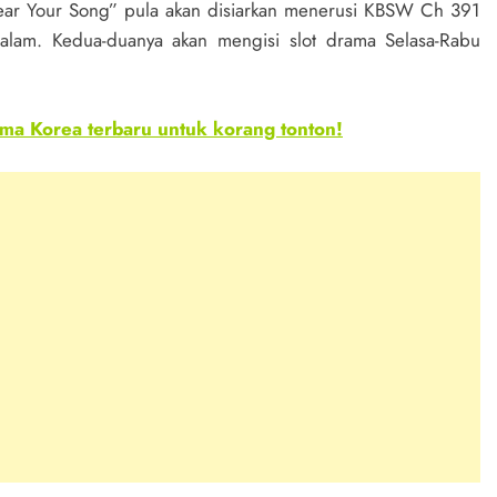
ar Your Song” pula akan disiarkan menerusi KBSW Ch 391
lam. Kedua-duanya akan mengisi slot drama Selasa-Rabu
ma Korea terbaru untuk korang tonton!