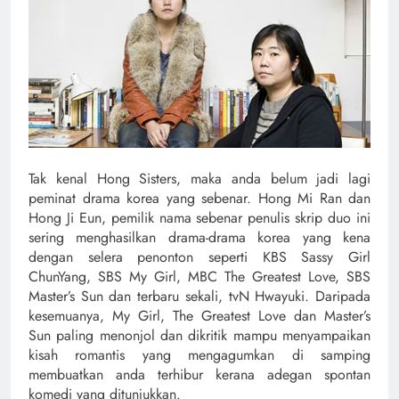
Tak kenal Hong Sisters, maka anda belum jadi lagi
peminat drama korea yang sebenar. Hong Mi Ran dan
Hong Ji Eun, pemilik nama sebenar penulis skrip duo ini
sering menghasilkan drama-drama korea yang kena
dengan selera penonton seperti KBS Sassy Girl
ChunYang, SBS My Girl, MBC The Greatest Love, SBS
Master’s Sun dan terbaru sekali, tvN Hwayuki. Daripada
kesemuanya, My Girl, The Greatest Love dan Master’s
Sun paling menonjol dan dikritik mampu menyampaikan
kisah romantis yang mengagumkan di samping
membuatkan anda terhibur kerana adegan spontan
komedi yang ditunjukkan.