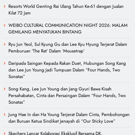
Resorts World Genting Rai Ulang Tahun Ke-61 dengan Jualan
Kilat 72 Jam
WEIBO CULTURAL COMMUNICATION NIGHT 2026: MALAM
GEMILANG MENYATUKAN BINTANG
Ryu Jun Yeol, Sul Kyung Gu dan Lee Kyu Hyung Terjerat Dalam
Pemburuan ‘The Rat’ Dalam ‘Mousetrap’
Daripada Saingan Kepada Rakan Duet, Hubungan Song Kang
dan Lee Jun Young Jadi Tumpuan Dalam “Four Hands, Two
Sonatas”
Song Kang, Lee Jun Young dan Jang Gyuri Bawa Kisah
Persahabatan, Cinta dan Persaingan Dalam “Four Hands, Two
Sonatas”
Jung Hae In dan Ha Young Terjerat Dalam Cinta, Pembohongan
dan Buruan Ketua Sindiket Jenayah di “Our Sticky Love”
Skechers Lancar Kolaborasi Eksklusif Bersama DK,