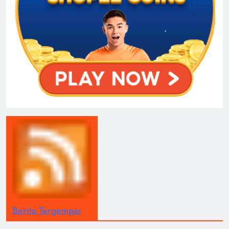
Berita Tergempar