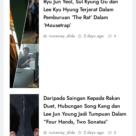
Ryu Jun Yeol, Sul Kyung Gu dan
Lee Kyu Hyung Terjerat Dalam
Pemburuan ‘The Rat’ Dalam
‘Mousetrap’
runaway_dida
2 days ago
0
Daripada Saingan Kepada Rakan
Duet, Hubungan Song Kang dan
Lee Jun Young Jadi Tumpuan Dalam
“Four Hands, Two Sonatas”
runaway_dida
2 days ago
0