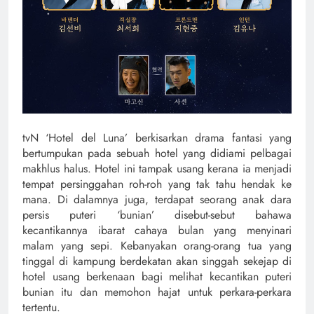
tvN ‘Hotel del Luna’ berkisarkan drama fantasi yang
bertumpukan pada sebuah hotel yang didiami pelbagai
makhlus halus. Hotel ini tampak usang kerana ia menjadi
tempat persinggahan roh-roh yang tak tahu hendak ke
mana. Di dalamnya juga, terdapat seorang anak dara
persis puteri ‘bunian’ disebut-sebut bahawa
kecantikannya ibarat cahaya bulan yang menyinari
malam yang sepi. Kebanyakan orang-orang tua yang
tinggal di kampung berdekatan akan singgah sekejap di
hotel usang berkenaan bagi melihat kecantikan puteri
bunian itu dan memohon hajat untuk perkara-perkara
tertentu.