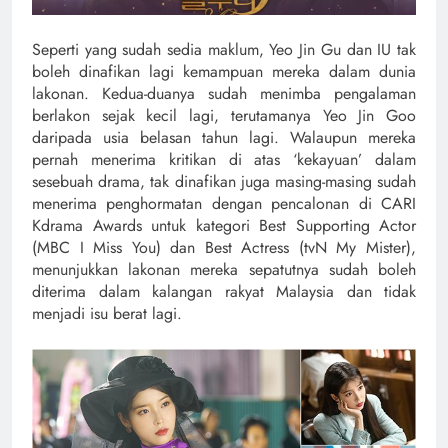
Seperti yang sudah sedia maklum, Yeo Jin Gu dan IU tak
boleh dinafikan lagi kemampuan mereka dalam dunia
lakonan. Kedua-duanya sudah menimba pengalaman
berlakon sejak kecil lagi, terutamanya Yeo Jin Goo
daripada usia belasan tahun lagi. Walaupun mereka
pernah menerima kritikan di atas ‘kekayuan’ dalam
sesebuah drama, tak dinafikan juga masing-masing sudah
menerima penghormatan dengan pencalonan di CARI
Kdrama Awards untuk kategori Best Supporting Actor
(MBC I Miss You) dan Best Actress (tvN My Mister),
menunjukkan lakonan mereka sepatutnya sudah boleh
diterima dalam kalangan rakyat Malaysia dan tidak
menjadi isu berat lagi.