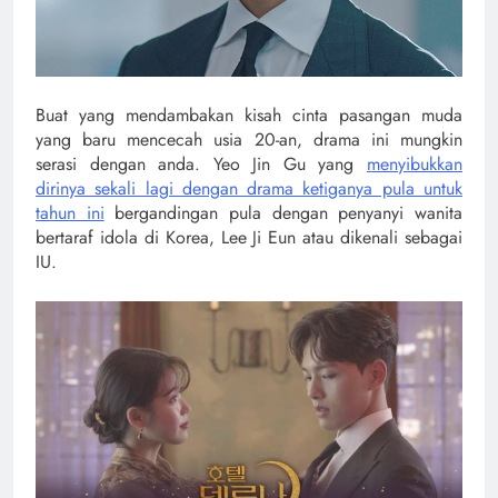
Buat yang mendambakan kisah cinta pasangan muda
yang baru mencecah usia 20-an, drama ini mungkin
serasi dengan anda. Yeo Jin Gu yang
menyibukkan
dirinya sekali lagi dengan drama ketiganya pula untuk
tahun ini
bergandingan pula dengan penyanyi wanita
bertaraf idola di Korea, Lee Ji Eun atau dikenali sebagai
IU.