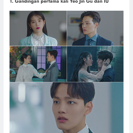
1. Gandingan pertama kali Yeo Jin Gu dan IU