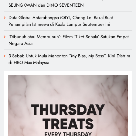
SEUNGKWAN dan DINO SEVENTEEN
Duta Global Antarabangsa iQIYI, Cheng Lei Bakal Buat
Penampilan Istimewa di Kuala Lumpur September Ini
‘Dibunuh atau Membunuh’: Filem ‘Tiket Sehala’ Satukan Empat
Negara Asia
3 Sebab Untuk Mula Menonton “My Bias, My Boss”, Kini Distrim
di HBO Max Malaysia