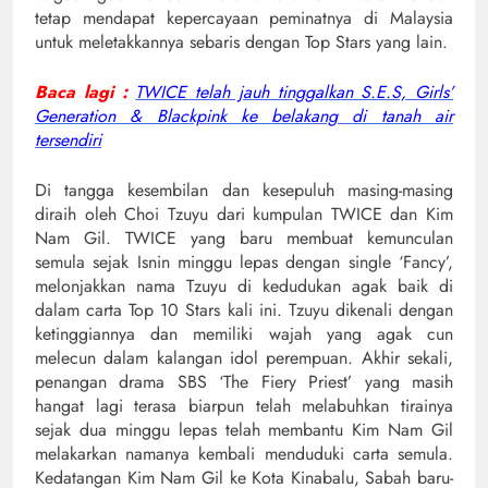
tetap mendapat kepercayaan peminatnya di Malaysia
untuk meletakkannya sebaris dengan Top Stars yang lain.
Baca lagi :
TWICE telah jauh tinggalkan S.E.S, Girls’
Generation & Blackpink ke belakang di tanah air
tersendiri
Di tangga kesembilan dan kesepuluh masing-masing
diraih oleh Choi Tzuyu dari kumpulan TWICE dan Kim
Nam Gil. TWICE yang baru membuat kemunculan
semula sejak Isnin minggu lepas dengan single ‘Fancy’,
melonjakkan nama Tzuyu di kedudukan agak baik di
dalam carta Top 10 Stars kali ini. Tzuyu dikenali dengan
ketinggiannya dan memiliki wajah yang agak cun
melecun dalam kalangan idol perempuan. Akhir sekali,
penangan drama SBS ‘The Fiery Priest’ yang masih
hangat lagi terasa biarpun telah melabuhkan tirainya
sejak dua minggu lepas telah membantu Kim Nam Gil
melakarkan namanya kembali menduduki carta semula.
Kedatangan Kim Nam Gil ke Kota Kinabalu, Sabah baru-