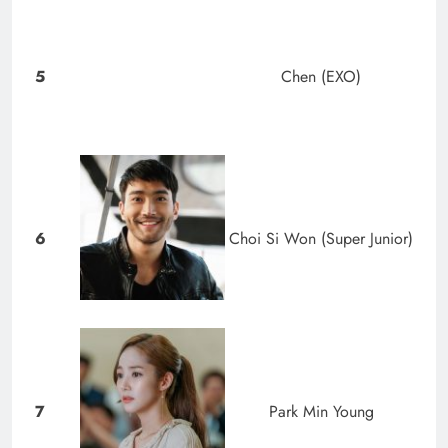
5
Chen (EXO)
6
Choi Si Won (Super Junior)
7
Park Min Young