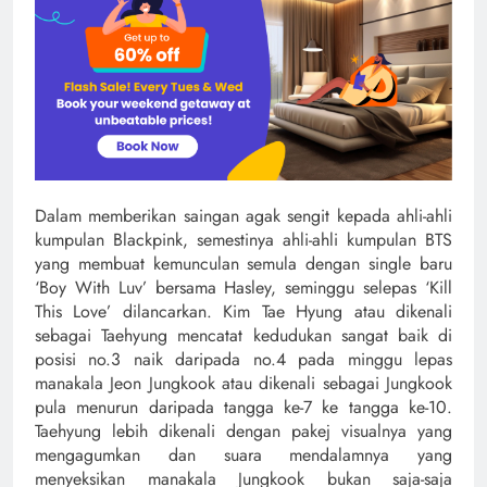
Dalam memberikan saingan agak sengit kepada ahli-ahli
kumpulan Blackpink, semestinya ahli-ahli kumpulan BTS
yang membuat kemunculan semula dengan single baru
‘Boy With Luv’ bersama Hasley, seminggu selepas ‘Kill
This Love’ dilancarkan. Kim Tae Hyung atau dikenali
sebagai Taehyung mencatat kedudukan sangat baik di
posisi no.3 naik daripada no.4 pada minggu lepas
manakala Jeon Jungkook atau dikenali sebagai Jungkook
pula menurun daripada tangga ke-7 ke tangga ke-10.
Taehyung lebih dikenali dengan pakej visualnya yang
mengagumkan dan suara mendalamnya yang
menyeksikan manakala Jungkook bukan saja-saja