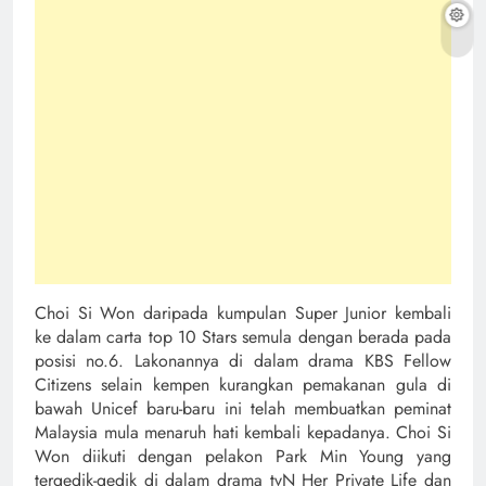
Choi Si Won daripada kumpulan Super Junior kembali
ke dalam carta top 10 Stars semula dengan berada pada
posisi no.6. Lakonannya di dalam drama KBS Fellow
Citizens selain kempen kurangkan pemakanan gula di
bawah Unicef baru-baru ini telah membuatkan peminat
Malaysia mula menaruh hati kembali kepadanya. Choi Si
Won diikuti dengan pelakon Park Min Young yang
tergedik-gedik di dalam drama tvN Her Private Life dan