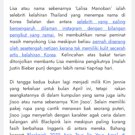
Lisa atau nama sebenarnya ‘Lalisa Manoban’ ialah
selebriti kelahiran Thailand yang menempa nama di
Korea Selatan dan antara
selebriti yang paling
berpengaruh dilaman instagram dengan bilangan
pengikut yang ramai.
Ini membuktikan ramai peminat
masih menyokong Lisa meskipun beliau
pernah diserang
oleh sesetengah netizen kerana tak memiliki kulit secerah
artis kelahiran Korea
. Kelincahan atas bakat tarian
ditonjolkan membantu Lisa membina pengikutnya (malah
Justin Bieber pun) dengan lebih ramai tiap-tiap hari.
Di tangga kedua bukan lagi menjadi milik Kim Jennie
yang terkeluar untuk bulan April ini, tetapi rakan
seangkatannya di dalam kumpulan yang sama juga iaitu
Jisoo atau nama sebenarnya ‘Kim Jisoo’. Selain memiliki
pakej rupa yang cantik menawan bak seorang puteri,
Jisoo juga menyerlah dengan karakter agak ceria dalam
kalangan ahli Blackpink lain meskipun paling kurang
fasih berbahasa Inggeris di antara mereka. Bahang
konsert
Blackpink 2019 Asia Tour [In Your Area] di