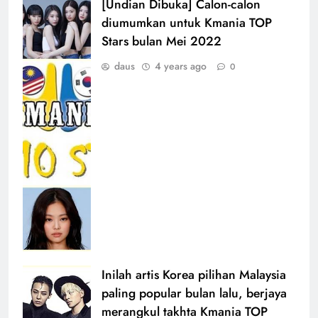
[Undian Dibuka] Calon-calon
diumumkan untuk Kmania TOP
Stars bulan Mei 2022
daus
4 years ago
0
Inilah artis Korea pilihan Malaysia
paling popular bulan lalu, berjaya
merangkul takhta Kmania TOP