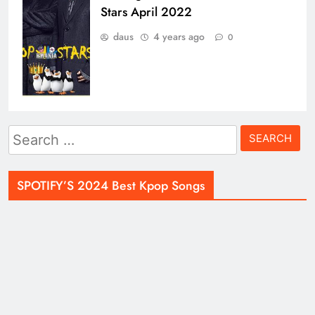
Stars April 2022
daus
4 years ago
0
Search
for:
SPOTIFY’S 2024 Best Kpop Songs