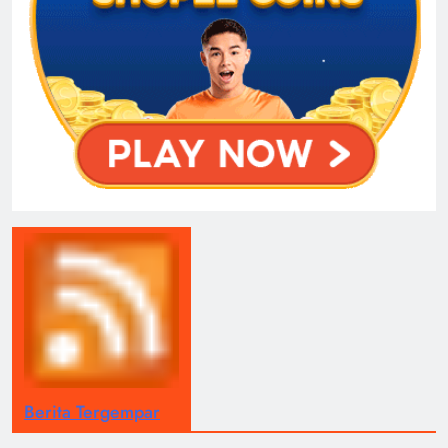
Berita Tergempar