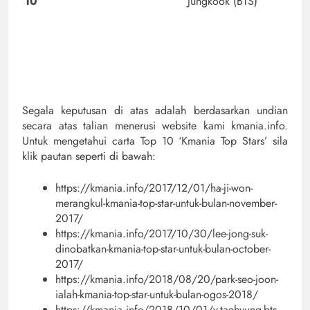
10
Jungkook (BTS)
Segala keputusan di atas adalah berdasarkan undian
secara atas talian menerusi website kami kmania.info.
Untuk mengetahui carta Top 10 ‘Kmania Top Stars’ sila
klik pautan seperti di bawah:
https://kmania.info/2017/12/01/ha-ji-won-
merangkul-kmania-top-star-untuk-bulan-november-
2017/
https://kmania.info/2017/10/30/lee-jong-suk-
dinobatkan-kmania-top-star-untuk-bulan-october-
2017/
https://kmania.info/2018/08/20/park-seo-joon-
ialah-kmania-top-star-untuk-bulan-ogos-2018/
https://kmania.info/2018/10/01/v-taehyung-bts-