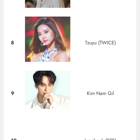
8
Tzuyu (TWICE)
9
Kim Nam Gil