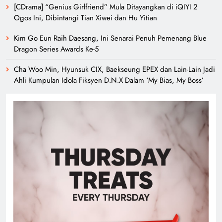
[CDrama] “Genius Girlfriend” Mula Ditayangkan di iQIYI 2
Ogos Ini, Dibintangi Tian Xiwei dan Hu Yitian
Kim Go Eun Raih Daesang, Ini Senarai Penuh Pemenang Blue
Dragon Series Awards Ke-5
Cha Woo Min, Hyunsuk CIX, Baekseung EPEX dan Lain-Lain Jadi
Ahli Kumpulan Idola Fiksyen D.N.X Dalam ‘My Bias, My Boss’