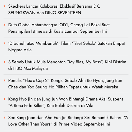
Skechers Lancar Kolaborasi Eksklusif Bersama DK,
SEUNGKWAN dan DINO SEVENTEEN
Duta Global Antarabangsa iQIYI, Cheng Lei Bakal Buat
Penampilan Istimewa di Kuala Lumpur September Ini
‘Dibunuh atau Membunuh’: Filem ‘Tiket Sehala’ Satukan Empat
Negara Asia
3 Sebab Untuk Mula Menonton “My Bias, My Boss”, Kini Distrim
di HBO Max Malaysia
Penulis “Flex x Cop 2” Kongsi Sebab Ahn Bo Hyun, Jung Eun
Chae dan Yoo Seung Ho Pilihan Tepat untuk Watak Mereka
Kong Hyo Jin dan Jung Jun Won Bintangi Drama Aksi Suspens
“A Bona Fide Killer”, Kini Boleh Distrim di Viki
Seo Kang Joon dan Ahn Eun Jin Bintangi Siri Romantik Baharu “A
Love Other Than Yours” di Prime Video September Ini