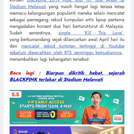
Stadium Melawati
yang masih hangat lagi terasa tetap
memacu kelangsungan populariti mereka selain mencatat
sebagai pemegang rekod kumpulan artis kpop pertama
mengadakan konsert dua hari berturut-turut di Malaysia.
Sudah semestinya,
single ‘Kill This Love’
yang berkumandang sejak dilancarkan awal April hari itu
dan
mencatat rekod tontotan tertinggi di Youtube
sebelum dipecahkan oleh BTS seminggu kemudiannya
,
menambahkan lagi kehangatan tersebut.
Baca lagi
:
Biarpun dikritik hebat, sejarah
BLACKPINK terlakar di Stadium Melawati