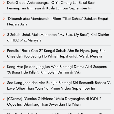
Duta Global Antarabangsa iQIYI, Cheng Lei Bakal Buat
Penampilan Istimewa di Kuala Lumpur September Ini
‘Dibunuh atau Membunuh’: Filem ‘Tiket Sehala’ Satukan Empat
Negara Asia
3 Sebab Untuk Mula Menonton “My Bias, My Boss”, Kini Distrim
di HBO Max Malaysia
Penulis “Flex x Cop 2” Kongsi Sebab Ahn Bo Hyun, Jung Eun
Chae dan Yoo Seung Ho Pilihan Tepat untuk Watak Mereka
Kong Hyo Jin dan Jung Jun Won Bintangi Drama Aksi Suspens
“A Bona Fide Killer”, Kini Boleh Distrim di Viki
Seo Kang Joon dan Ahn Eun Jin Bintangi Siri Romantik Baharu “A
Love Other Than Yours” di Prime Video September Ini
[CDrama] “Genius Girlfriend” Mula Ditayangkan di iQIYI 2
Ogos Ini, Dibintangi Tian Xiwei dan Hu Yitian