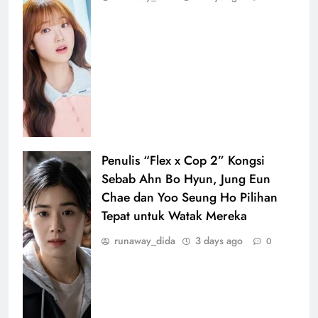
Penulis “Flex x Cop 2” Kongsi
Sebab Ahn Bo Hyun, Jung Eun
Chae dan Yoo Seung Ho Pilihan
Tepat untuk Watak Mereka
runaway_dida
3 days ago
0