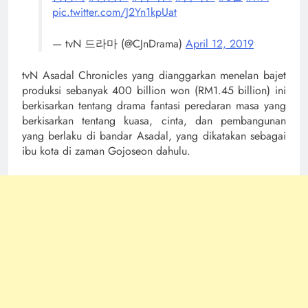
pic.twitter.com/J2Yn1kpUat
— tvN 드라마 (@CJnDrama)
April 12, 2019
tvN Asadal Chronicles yang dianggarkan menelan bajet
produksi sebanyak 400 billion won (RM1.45 billion) ini
berkisarkan tentang drama fantasi peredaran masa yang
berkisarkan tentang kuasa, cinta, dan pembangunan
yang berlaku di bandar Asadal, yang dikatakan sebagai
ibu kota di zaman Gojoseon dahulu.