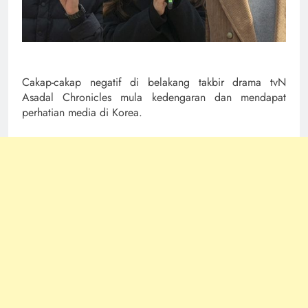
Cakap-cakap negatif di belakang takbir drama tvN
Asadal Chronicles mula kedengaran dan mendapat
perhatian media di Korea.