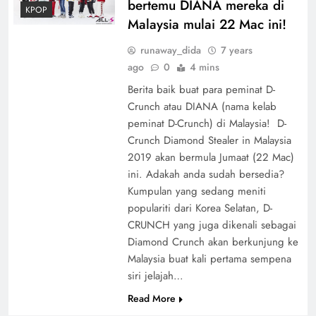
bertemu DIANA mereka di
KPOP
Malaysia mulai 22 Mac ini!
runaway_dida
7 years
ago
0
4 mins
Berita baik buat para peminat D-
Crunch atau DIANA (nama kelab
peminat D-Crunch) di Malaysia! D-
Crunch Diamond Stealer in Malaysia
2019 akan bermula Jumaat (22 Mac)
ini. Adakah anda sudah bersedia?
Kumpulan yang sedang meniti
populariti dari Korea Selatan, D-
CRUNCH yang juga dikenali sebagai
Diamond Crunch akan berkunjung ke
Malaysia buat kali pertama sempena
siri jelajah…
Read More