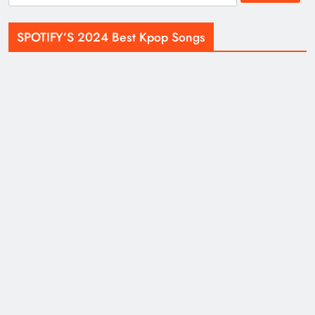
for:
SPOTIFY’S 2024 Best Kpop Songs