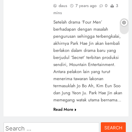
daus
7 years ago
0
3
mins
Setelah drama ‘Four Men’
berhadapan dengan masalah
pengurusan sehingga terbengkalai,
akhirnya Park Hae Jin akan kembali
berlakon dalam drama baru yang
berjudul ‘Secret’ terbitan produksi
sendiri, Mountain Entertainment.
Antara pelakon lain yang turut
menerima tawaran lakonan
termasuklah Jo Bo Ah, Kim Eun Soo
dan Jung Yeon Ju. Park Hae Jin akan
memegang watak utama bernama…
Read More
Search