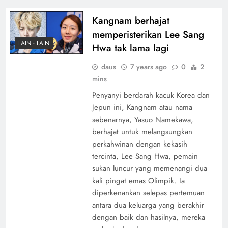
Kangnam berhajat
memperisterikan Lee Sang
LAIN - LAIN
Hwa tak lama lagi
daus
7 years ago
0
2
mins
Penyanyi berdarah kacuk Korea dan
Jepun ini, Kangnam atau nama
sebenarnya, Yasuo Namekawa,
berhajat untuk melangsungkan
perkahwinan dengan kekasih
tercinta, Lee Sang Hwa, pemain
sukan luncur yang memenangi dua
kali pingat emas Olimpik. Ia
diperkenankan selepas pertemuan
antara dua keluarga yang berakhir
dengan baik dan hasilnya, mereka