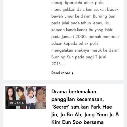
mesej diperolehi pihak polis
menunjukkan data kemasukan budak
bawah umur ke dalam Burning Sun
pada Julai pada tahun lepas. Ibu
kepada kanak-kanak itu yang lahir
pada Januari 2000, pernah membuat
aduan kepada pihak polis
mengatakan anaknya masuk ke dalam
Burning Sun pada pagi 7 Julai
2018….
Read More
Drama bertemakan
panggilan kecemasan,
KDRAMA
‘Secret’ satukan Park Hae
Jin, Jo Bo Ah, Jung Yeon Ju &
Kim Eun Soo bersama