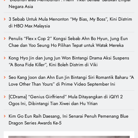
Negara Asia
3 Sebab Untuk Mula Menonton “My Bias, My Boss”, Kini Distrim
di HBO Max Malaysia
Penulis “Flex x Cop 2” Kongsi Sebab Ahn Bo Hyun, Jung Eun
Chae dan Yoo Seung Ho Pilihan Tepat untuk Watak Mereka
Kong Hyo Jin dan Jung Jun Won Bintangi Drama Aksi Suspens
“A Bona Fide Killer”, Kini Boleh Distrim di Viki
Seo Kang Joon dan Ahn Eun Jin Bintangi Siri Romantik Baharu “A
Love Other Than Yours” di Prime Video September Ini
[CDrama] “Genius Girlfriend” Mula Ditayangkan di iQIYI 2
Ogos Ini, Dibintangi Tian Xiwei dan Hu Yitian
Kim Go Eun Raih Daesang, Ini Senarai Penuh Pemenang Blue
Dragon Series Awards Ke-5