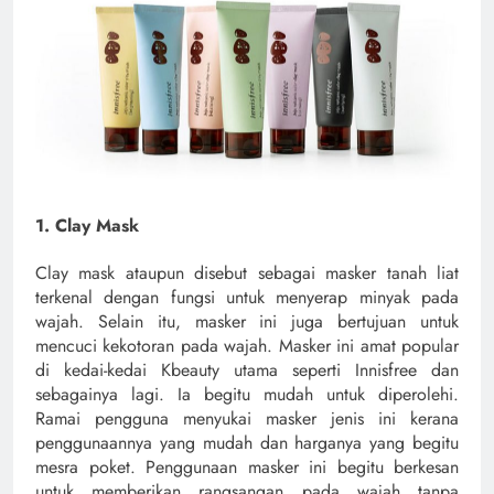
1. Clay Mask
Clay mask ataupun disebut sebagai masker tanah liat
terkenal dengan fungsi untuk menyerap minyak pada
wajah. Selain itu, masker ini juga bertujuan untuk
mencuci kekotoran pada wajah. Masker ini amat popular
di kedai-kedai Kbeauty utama seperti Innisfree dan
sebagainya lagi. Ia begitu mudah untuk diperolehi.
Ramai pengguna menyukai masker jenis ini kerana
penggunaannya yang mudah dan harganya yang begitu
mesra poket. Penggunaan masker ini begitu berkesan
untuk memberikan rangsangan pada wajah tanpa