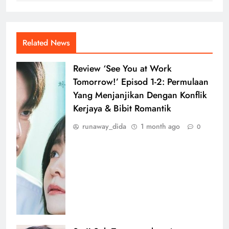
Related News
Review ‘See You at Work
Tomorrow!’ Episod 1-2: Permulaan
Yang Menjanjikan Dengan Konflik
Kerjaya & Bibit Romantik
runaway_dida
1 month ago
0