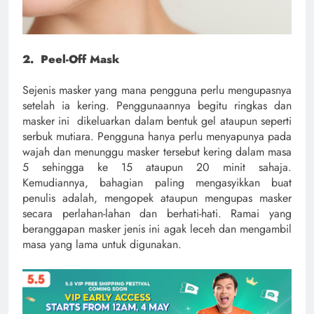
2. Peel-Off Mask
Sejenis masker yang mana pengguna perlu mengupasnya
setelah ia kering. Penggunaannya begitu ringkas dan
masker ini dikeluarkan dalam bentuk gel ataupun seperti
serbuk mutiara. Pengguna hanya perlu menyapunya pada
wajah dan menunggu masker tersebut kering dalam masa
5 sehingga ke 15 ataupun 20 minit sahaja.
Kemudiannya, bahagian paling mengasyikkan buat
penulis adalah, mengopek ataupun mengupas masker
secara perlahan-lahan dan berhati-hati. Ramai yang
beranggapan masker jenis ini agak leceh dan mengambil
masa yang lama untuk digunakan.