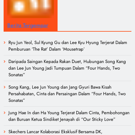
Berita Tergempar
Ryu Jun Yeol, Sul Kyung Gu dan Lee Kyu Hyung Terjerat Dalam
Pemburuan ‘The Rat’ Dalam ‘Mousetrap’
Daripada Saingan Kepada Rakan Duet, Hubungan Song Kang
dan Lee Jun Young Jadi Tumpuan Dalam “Four Hands, Two
Sonatas”
Song Kang, Lee Jun Young dan Jang Gyuri Bawa Kisah
Persahabatan, Cinta dan Persaingan Dalam “Four Hands, Two
Sonatas”
Jung Hae In dan Ha Young Terjerat Dalam Cinta, Pembohongan
dan Buruan Ketua Sindiket Jenayah di “Our Sticky Love”
Skechers Lancar Kolaborasi Eksklusif Bersama DK,