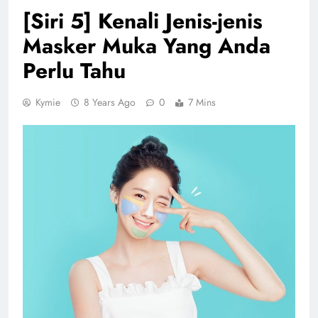
[Siri 5] Kenali Jenis-jenis
Masker Muka Yang Anda
Perlu Tahu
Kymie
8 Years Ago
0
7 Mins