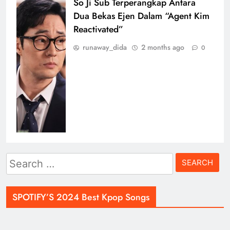
So Ji Sub Terperangkap Antara
Dua Bekas Ejen Dalam “Agent Kim
Reactivated”
runaway_dida
2 months ago
0
Search
for:
SPOTIFY’S 2024 Best Kpop Songs