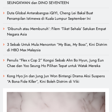
SEUNGKWAN dan DINO SEVENTEEN
Duta Global Antarabangsa iQIYI, Cheng Lei Bakal Buat
Penampilan Istimewa di Kuala Lumpur September Ini
‘Dibunuh atau Membunuh’: Filem ‘Tiket Sehala’ Satukan Empat
Negara Asia
3 Sebab Untuk Mula Menonton “My Bias, My Boss”, Kini Distrim
di HBO Max Malaysia
Penulis “Flex x Cop 2” Kongsi Sebab Ahn Bo Hyun, Jung Eun
Chae dan Yoo Seung Ho Pilihan Tepat untuk Watak Mereka
Kong Hyo Jin dan Jung Jun Won Bintangi Drama Aksi Suspens
“A Bona Fide Killer”, Kini Boleh Distrim di Viki