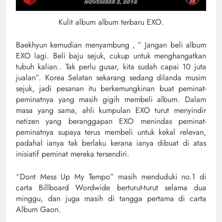
Kulit album album terbaru EXO.
Baekhyun kemudian menyambung , ” Jangan beli album
EXO lagi. Beli baju sejuk, cukup untuk menghangatkan
tubuh kalian.. Tak perlu gusar, kita sudah capai 10 juta
jualan”. Korea Selatan sekarang sedang dilanda musim
sejuk, jadi pesanan itu berkemungkinan buat peminat-
peminatnya yang masih gigih membeli album. Dalam
masa yang sama, ahli kumpulan EXO turut menyindir
netizen yang beranggapan EXO menindas peminat-
peminatnya supaya terus membeli untuk kekal relevan,
padahal ianya tak berlaku kerana ianya dibuat di atas
inisiatif peminat mereka tersendiri.
“Dont Mess Up My Tempo” masih menduduki no.1 di
carta Billboard Wordwide berturut-turut selama dua
minggu, dan juga masih di tangga pertama di carta
Album Gaon.