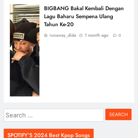
Search
for:
SPOTIFY’S 2024 Best Kpop Songs