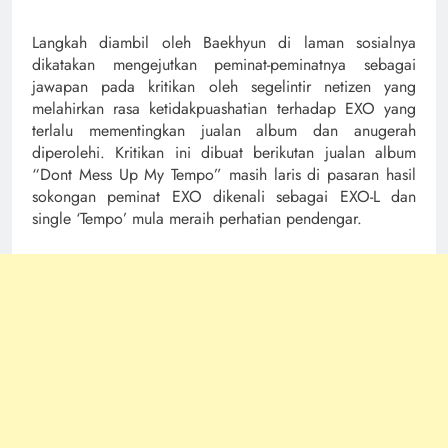
Langkah diambil oleh Baekhyun di laman sosialnya
dikatakan mengejutkan peminat-peminatnya sebagai
jawapan pada kritikan oleh segelintir netizen yang
melahirkan rasa ketidakpuashatian terhadap EXO yang
terlalu mementingkan jualan album dan anugerah
diperolehi. Kritikan ini dibuat berikutan jualan album
“Dont Mess Up My Tempo” masih laris di pasaran hasil
sokongan peminat EXO dikenali sebagai EXO-L dan
single ‘Tempo’ mula meraih perhatian pendengar.