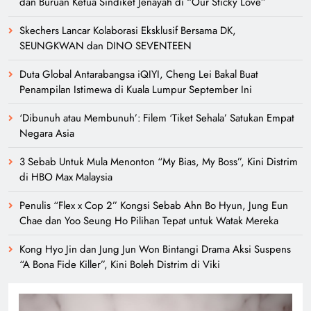
Penulis “Flex x Cop 2” Kongsi Sebab Ahn Bo Hyun, Jung Eun
Chae dan Yoo Seung Ho Pilihan Tepat untuk Watak Mereka
Kong Hyo Jin dan Jung Jun Won Bintangi Drama Aksi Suspens
“A Bona Fide Killer”, Kini Boleh Distrim di Viki