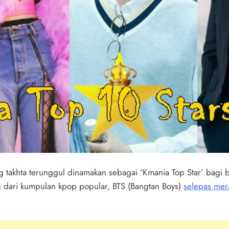
 takhta terunggul dinamakan sebagai ‘Kmania Top Star’ bagi 
ung dari kumpulan kpop popular, BTS (Bangtan Boys)
selepas mer