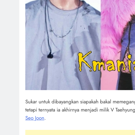
Sukar untuk dibayangkan siapakah bakal memegang
tetapi ternyata ia akhirnya menjadi milik V Taehy
Seo Joon
.