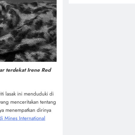
r terdekat Irene Red
i lasak ini menduduki di
yang menceritakan tentang
jaya menempatkan dirinya
 Mines International