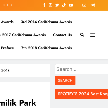
 Awards
3rd 2014 CariKdrama Awards
h 2017 CariKdrama Awards
Contact Us
Preface
7th 2018 CariKdrama Awards
Search
t 2018
for:
SPOTIFY’S 2024 Best Kpo
ilik Park