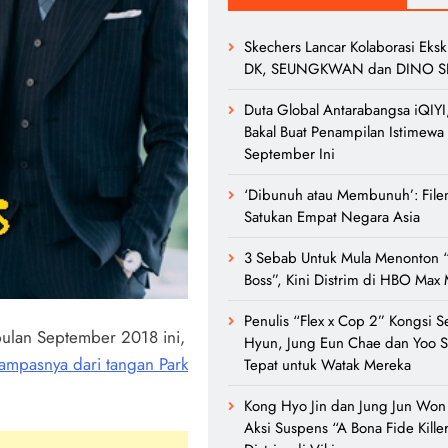
Skechers Lancar Kolaborasi Eksk
DK, SEUNGKWAN dan DINO 
Duta Global Antarabangsa iQIYI
Bakal Buat Penampilan Istimewa
September Ini
‘Dibunuh atau Membunuh’: Filem
Satukan Empat Negara Asia
3 Sebab Untuk Mula Menonton 
Boss”, Kini Distrim di HBO Max 
Penulis “Flex x Cop 2” Kongsi 
bulan September 2018 ini,
Hyun, Jung Eun Chae dan Yoo S
ampasnya dari tangan Park
Tepat untuk Watak Mereka
Kong Hyo Jin dan Jung Jun Won
Aksi Suspens “A Bona Fide Killer