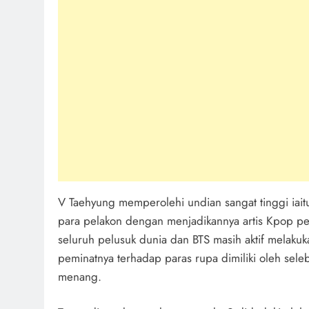
V Taehyung memperolehi undian sangat tinggi iai
para pelakon dengan menjadikannya artis Kpop per
seluruh pelusuk dunia dan BTS masih aktif melakuk
peminatnya terhadap paras rupa dimiliki oleh sele
menang.